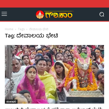
Home
Tags
ದೇವಾಲಯ ಭೇಟಿ
Tag: ದೇವಾಲಯ ಭೇಟಿ
ಮುಖಪುಟ