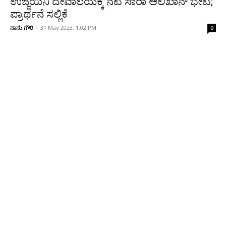
ಉಜ್ಜಯಿನಿ ದೇವಾಲಯಕ್ಕೆ ನಟಿ ಸಾರಾ ಅಲಿಖಾನ್ ಭೇಟಿ;
ಪ್ರಾರ್ಥನೆ ಸಲ್ಲಿಕೆ
ನಾನು ಗೌರಿ
-
31 May 2023, 1:02 PM
0