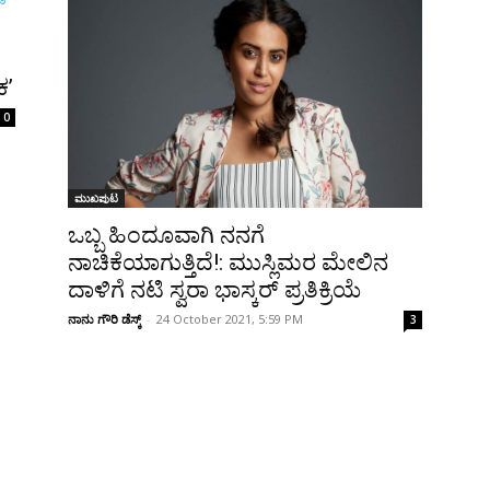
ಕ’
0
ಮುಖಪುಟ
ಒಬ್ಬ ಹಿಂದೂವಾಗಿ ನನಗೆ
ನಾಚಿಕೆಯಾಗುತ್ತಿದೆ!: ಮುಸ್ಲಿಮರ ಮೇಲಿನ
ದಾಳಿಗೆ ನಟಿ ಸ್ವರಾ ಭಾಸ್ಕರ್‌ ಪ್ರತಿಕ್ರಿಯೆ
ನಾನು ಗೌರಿ ಡೆಸ್ಕ್
-
24 October 2021, 5:59 PM
3