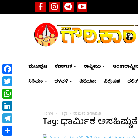
ಮುಖಪುಟ
ಕರ್ನಾಟಕ
ರಾಷ್ಟ್ರೀಯ
ಅಂತಾರಾಷ್ಟ್ರ
Facebook
ಸಿನಿಮಾ
ಚಳವಳಿ
ವಿಡಿಯೋ
ವಿಶ್ಲೇಷಣೆ
ದಲಿತ್
Twitter
WhatsApp
Home
Tags
ಧಾರ್ಮಿಕ ಅಸಹಿಷ್ಣುತೆ
LinkedIn
Tag: ಧಾರ್ಮಿಕ ಅಸಹಿಷ್ಣುತೆ
Telegram