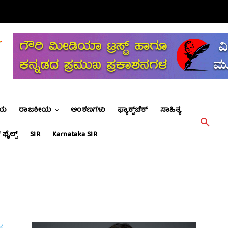
ೀಯ
ರಾಜಕೀಯ
ಅಂಕಣಗಳು
ಫ್ಯಾಕ್ಟ್‌ಚೆಕ್
ಸಾಹಿತ್ಯ
 ಫೈಲ್ಸ್
SIR
Karnataka SIR