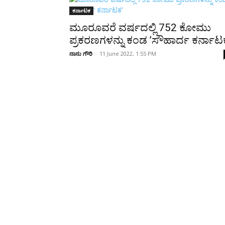
Share
ಕರ್ನಾಟಕ
ಮೂರೂವರೆ ವರ್ಷದಲ್ಲಿ 752 ಕೋಮು
ಪ್ರಕರಣಗಳನ್ನು ಕಂಡ ’ಸೌಹಾರ್ದ ಕರ್ನಾಟ
ನಾನು ಗೌರಿ
-
11 June 2022, 1:55 PM