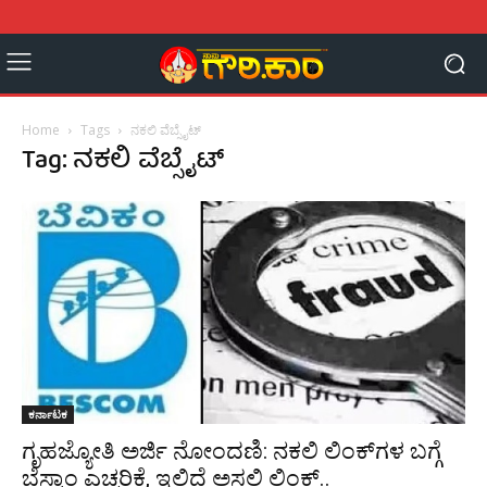
Home
Tags
ನಕಲಿ ವೆಬ್ಸೈಟ್
Tag: ನಕಲಿ ವೆಬ್ಸೈಟ್
ಕರ್ನಾಟಕ
ಗೃಹಜ್ಯೋತಿ ಅರ್ಜಿ ನೋಂದಣಿ: ನಕಲಿ ಲಿಂಕ್‌ಗಳ ಬಗ್ಗೆ
ಬೆಸ್ಕಾಂ ಎಚ್ಚರಿಕೆ, ಇಲ್ಲಿದೆ ಅಸಲಿ ಲಿಂಕ್..