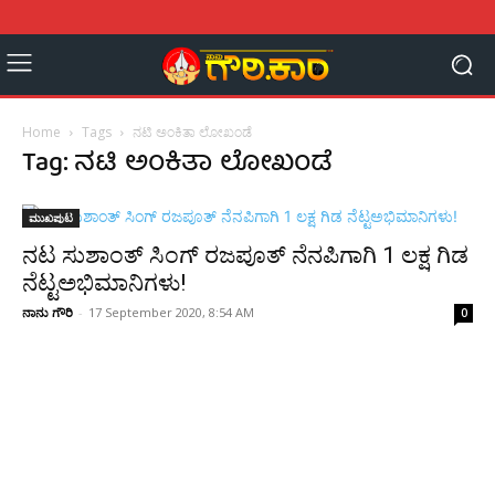
Home
Tags
ನಟಿ ಅಂಕಿತಾ ಲೋಖಂಡೆ
Tag: ನಟಿ ಅಂಕಿತಾ ಲೋಖಂಡೆ
ಮುಖಪುಟ
ನಟ ಸುಶಾಂತ್ ಸಿಂಗ್ ರಜಪೂತ್ ನೆನಪಿಗಾಗಿ 1 ಲಕ್ಷ ಗಿಡ
ನೆಟ್ಟಅಭಿಮಾನಿಗಳು!
ನಾನು ಗೌರಿ
-
17 September 2020, 8:54 AM
0