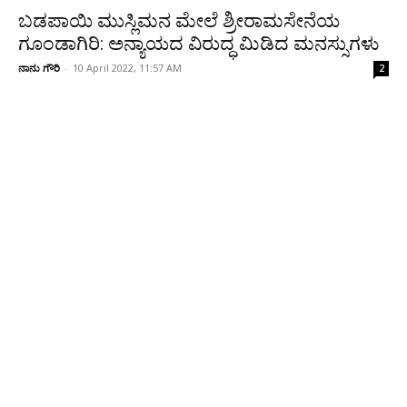
ಬಡಪಾಯಿ ಮುಸ್ಲಿಮನ ಮೇಲೆ ಶ್ರೀರಾಮಸೇನೆಯ
ಗೂಂಡಾಗಿರಿ: ಅನ್ಯಾಯದ ವಿರುದ್ಧ ಮಿಡಿದ ಮನಸ್ಸುಗಳು
ನಾನು ಗೌರಿ
-
10 April 2022, 11:57 AM
2