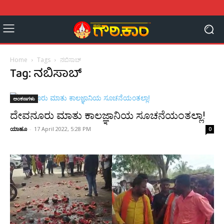
Home
Tags
ನಬಿಸಾಬ್‌
Tag: ನಬಿಸಾಬ್‌
ಅಂಕಣಗಳು
ದೇವನೂರು ಮಾತು ಕಾಲಜ್ಞಾನಿಯ ಸೂಚನೆಯಂತಲ್ಲಾ!
ಯಾಹೂ
-
17 April 2022, 5:28 PM
0