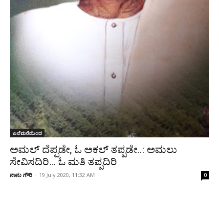
ಎಲೆಮರೆಯಿಂದ
ಅಮಲ್ ದೆಪ್ಪಡೇ, ಓ ಅಕಲ್ ತಪ್ಪಡೇ..: ಅಮಲು
ಸೇವಿಸದಿರಿ… ಓ ಮತಿ ತಪ್ಪದಿರಿ
ನಾನು ಗೌರಿ
-
19 July 2020, 11:32 AM
0