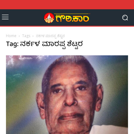
Home
Tags
ನರ್ಕಳ ಮಾರಪ್ಪ ಶೆಟ್ಟರ
Tag: ನರ್ಕಳ ಮಾರಪ್ಪ ಶೆಟ್ಟರ