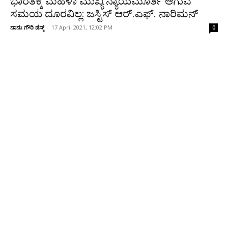
ಭಾರತಕ್ಕೆ ಮಹಿಳಾ ಮುಖ್ಯ ನ್ಯಾಯಮೂರ್ತಿ ಆಗುವ
ಸಮಯ ದೂರವಿಲ್ಲ: ಜಸ್ಟಿಸ್ ಆರ್‌‌.ಎ‌ಫ್‌. ನಾರಿಮನ್
ನಾನು ಗೌರಿ ಡೆಸ್ಕ್
-
17 April 2021, 12:02 PM
0