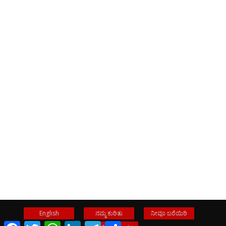
English
ನಮ್ಮ ಕುರಿತು
ನೀವೂ ಬರೆಯಿರಿ
Facebook
Twitter
WhatsApp
LinkedIn
Telegram
Share