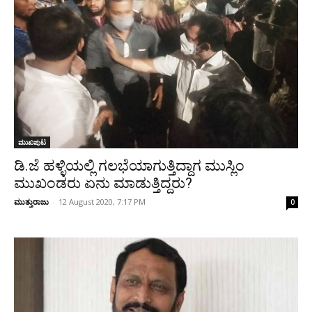
ಮುಖಪುಟ
ಡಿ.ಜೆ ಹಳ್ಳಿಯಲ್ಲಿ ಗಲಭೆಯಾಗುತ್ತಿದ್ದಾಗ ಮುಸ್ಲಿಂ
ಮುಖಂಡರು ಏನು ಮಾಡುತ್ತಿದ್ದರು?
ಮುತ್ತುರಾಜು
-
12 August 2020, 7:17 PM
0