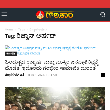
Home
Tags
ರಿಜ್ವಾನ್ ಅರ್ಷದ್
Tag: ರಿಜ್ವಾನ್ ಅರ್ಷದ್
ಕರ್ನಾಟಕ
ಹಿಂದುತ್ವದ ಉತ್ಕರ್ಷ ಮತ್ತು ಮುಸ್ಲಿಂ ಜನಪ್ರಾತಿನಿಧ್ಯಕ್ಕೆ
ಹೊಡೆತ: ಇದೊಂದು ಗಂಭೀರ ಸಾಮಾಜಿಕ ದುರಂತ
ಮಲ್ಲನಗೌಡರ್‌ ಪಿ.ಕೆ
-
18 April 2021, 11:15 AM
1