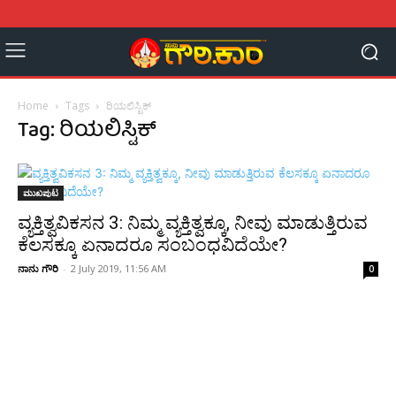
Home
Tags
ರಿಯಲಿಸ್ಟಿಕ್
Tag: ರಿಯಲಿಸ್ಟಿಕ್
ಮುಖಪುಟ
ವ್ಯಕ್ತಿತ್ವವಿಕಸನ 3: ನಿಮ್ಮ ವ್ಯಕ್ತಿತ್ವಕ್ಕೂ, ನೀವು ಮಾಡುತ್ತಿರುವ
ಕೆಲಸಕ್ಕೂ ಏನಾದರೂ ಸಂಬಂಧವಿದೆಯೇ?
ನಾನು ಗೌರಿ
-
2 July 2019, 11:56 AM
0