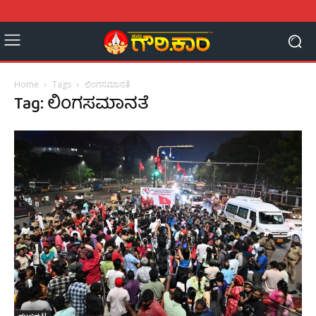
Home
Tags
ಲಿಂಗಸಮಾನತೆ
Tag: ಲಿಂಗಸಮಾನತೆ