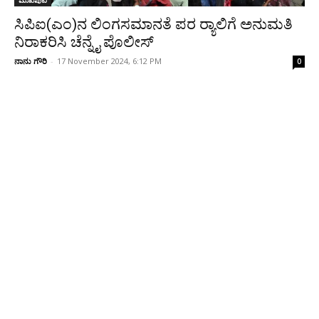
ಮುಖಪುಟ
ಸಿಪಿಐ(ಎಂ)ನ ಲಿಂಗಸಮಾನತೆ ಪರ ರ‍್ಯಾಲಿಗೆ ಅನುಮತಿ
ನಿರಾಕರಿಸಿ ಚೆನ್ನೈ ಪೊಲೀಸ್
ನಾನು ಗೌರಿ
-
17 November 2024, 6:12 PM
0