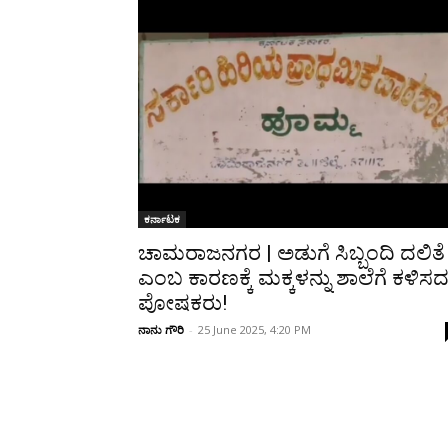
Share
ಕರ್ನಾಟಕ
ಚಾಮರಾಜನಗರ | ಅಡುಗೆ ಸಿಬ್ಬಂದಿ ದಲಿತೆ
ಎಂಬ ಕಾರಣಕ್ಕೆ ಮಕ್ಕಳನ್ನು ಶಾಲೆಗೆ ಕಳಿಸ
ಪೋಷಕರು!
ನಾನು ಗೌರಿ
-
25 June 2025, 4:20 PM