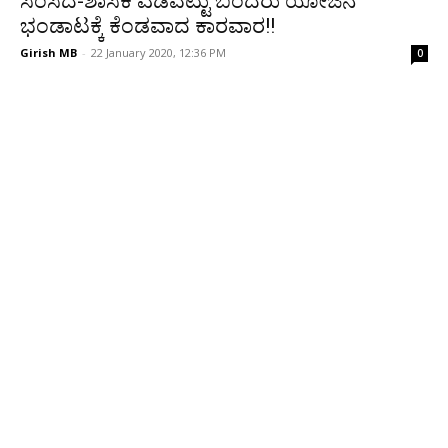
ಸಂಸದ-ಶಾಸಕಿ ಎಡವಟ್ಟು ಬಂದರು ಯೋಜನೆ
ಭಂಡಾಟಕ್ಕೆ ಕೆಂಡವಾದ ಕಾರವಾರ!!
Girish MB
-
22 January 2020, 12:36 PM
0