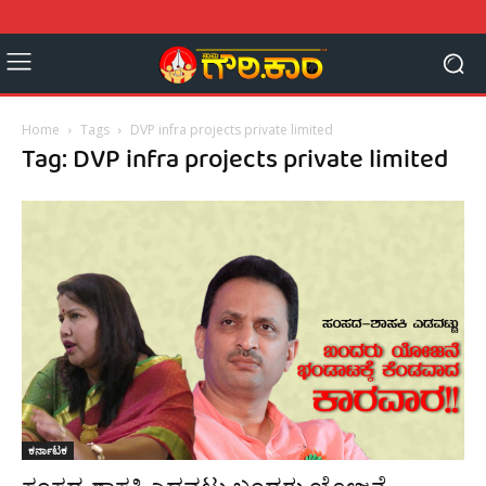
Home
Tags
DVP infra projects private limited
Tag: DVP infra projects private limited
ಕರ್ನಾಟಕ