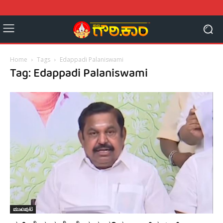
Home
Tags
Edappadi Palaniswami
Tag: Edappadi Palaniswami
ಮುಖಪುಟ