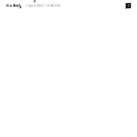
ಬಿ ಎ ತೇಜಸ್ವಿ
-
1 April 2021, 12:48 PM
0