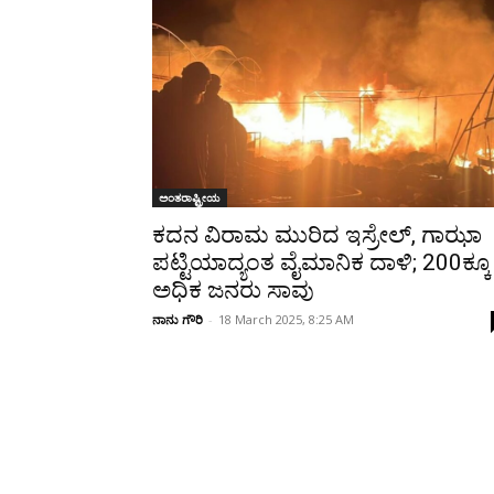
ಅಂತರಾಷ್ಟ್ರೀಯ
ಕದನ ವಿರಾಮ ಮುರಿದ ಇಸ್ರೇಲ್, ಗಾಝಾ
ಪಟ್ಟಿಯಾದ್ಯಂತ ವೈಮಾನಿಕ ದಾಳಿ; 200ಕ್ಕೂ
ಅಧಿಕ ಜನರು ಸಾವು
ನಾನು ಗೌರಿ
-
18 March 2025, 8:25 AM