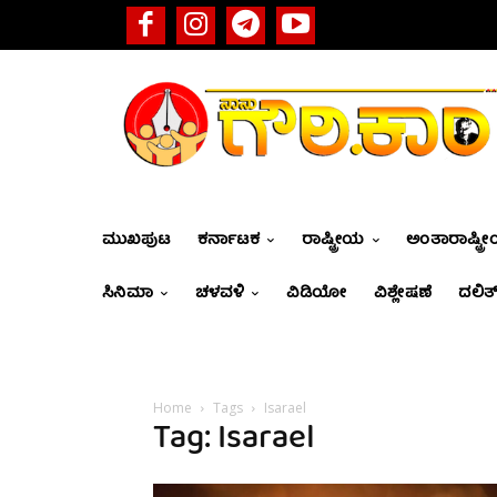
ಮುಖಪುಟ
ಕರ್ನಾಟಕ
ರಾಷ್ಟ್ರೀಯ
ಅಂತಾರಾಷ್ಟ್ರ
ಸಿನಿಮಾ
ಚಳವಳಿ
ವಿಡಿಯೋ
ವಿಶ್ಲೇಷಣೆ
ದಲಿತ್
Home
Tags
Isarael
Tag: Isarael