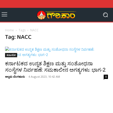
Home
Tags
NACC
Tag: NACC
ಕರ್ನಾಟಕ
ಕರ್ನಾಟಕದ ಉನ್ನತ ಶಿಕ್ಷಣ ಮತ್ತು ಸಂಶೋಧನಾ
ಸಂಸ್ಥೆಗಳ ನಿರ್ವಹಣೆ: ಸಮಕಾಲೀನ ಅಗತ್ಯಗಳು: ಭಾಗ-2
ಅಲ್ಲಮ ಬೆಂಗಳೂರು
-
4 August 2023, 10:42 AM
0