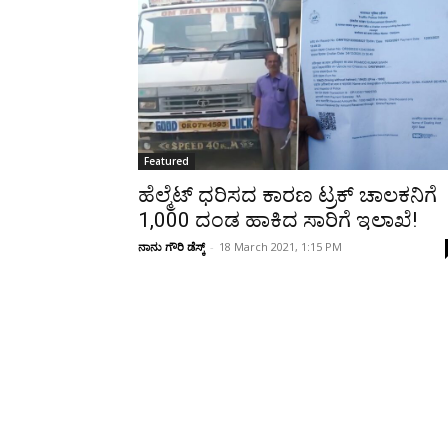
Share
Featured
ಹೆಲ್ಮೆಟ್ ಧರಿಸದ ಕಾರಣ ಟ್ರಕ್‌‌ ಚಾಲಕನಿಗೆ ₹
1,000 ದಂಡ ಹಾಕಿದ ಸಾರಿಗೆ ಇಲಾಖೆ!
ನಾನು ಗೌರಿ ಡೆಸ್ಕ್
-
18 March 2021, 1:15 PM