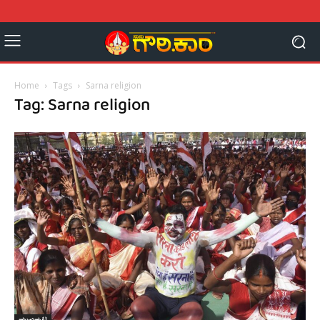
Home
Tags
Sarna religion
Tag: Sarna religion