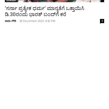
ಮುಖಪುಟ
‘ಸರ್ನಾ ಪ್ರತ್ಯೇಕ ಧರ್ಮ’ ಮಾನ್ಯತೆಗೆ ಒತ್ತಾಯಿಸಿ
ಡಿ.30ರಂದು ಭಾರತ್ ಬಂದ್‌ಗೆ ಕರೆ
ನಾನು ಗೌರಿ
-
28 December 2023, 4:42 PM
0