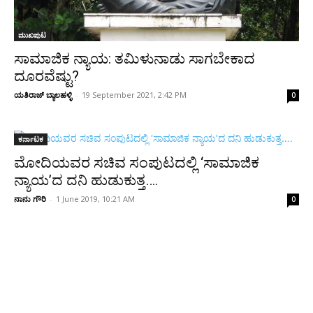
ಮುಖಪುಟ
ಸಾಮಾಜಿಕ ನ್ಯಾಯ: ತಮಿಳುನಾಡು ಸಾಗಬೇಕಾದ
ದೂರವೆಷ್ಟು?
ಯತಿರಾಜ್ ಬ್ಯಾಲಹಳ್ಳಿ
-
19 September 2021, 2:42 PM
0
ಕರ್ನಾಟಕ
ಮೋದಿಯವರ ಸಚಿವ ಸಂಪುಟದಲ್ಲಿ ‘ಸಾಮಾಜಿಕ
ನ್ಯಾಯ’ದ ದನಿ ಹುಡುಕುತ್ತ….
ನಾನು ಗೌರಿ
-
1 June 2019, 10:21 AM
0