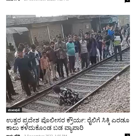
ಮುಖಪುಟ
ಉತ್ತರ ಪ್ರದೇಶ ಪೊಲೀಸರ ಕ್ರೌರ್ಯ: ರೈಲಿಗೆ ಸಿಕ್ಕಿ ಎರಡೂ
ಕಾಲು ಕಳೆದುಕೊಂಡ ಬಡ ವ್ಯಾಪಾರಿ
ನಾನು ಗೌರಿ
-
3 December 2022, 1:55 PM