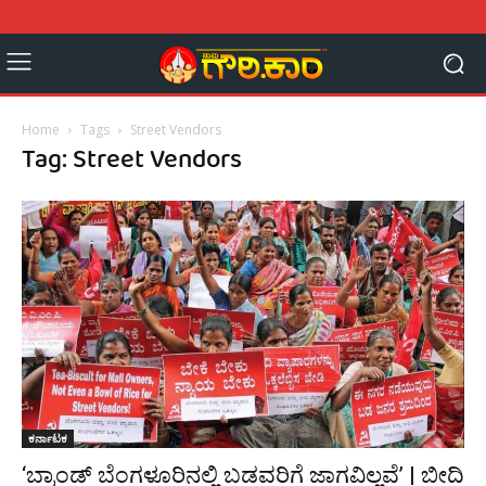
Home
Tags
Street Vendors
Tag: Street Vendors
ಕರ್ನಾಟಕ
‘ಬ್ರಾಂಡ್ ಬೆಂಗಳೂರಿನಲ್ಲಿ ಬಡವರಿಗೆ ಜಾಗವಿಲ್ಲವೆ’ | ಬೀದಿ