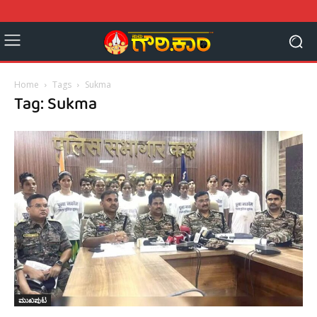
Home
Tags
Sukma
Tag: Sukma
ಮುಖಪುಟ