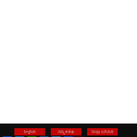
English
ನಮ್ಮ ಕುರಿತು
ನೀವೂ ಬರೆಯಿರಿ