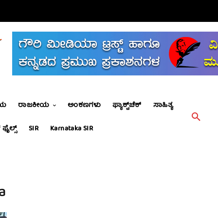
ೀಯ
ರಾಜಕೀಯ
ಅಂಕಣಗಳು
ಫ್ಯಾಕ್ಟ್‌ಚೆಕ್
ಸಾಹಿತ್ಯ
 ಫೈಲ್ಸ್
SIR
Karnataka SIR
a