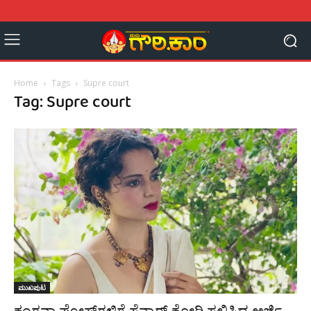
Home
Tags
Supre court
Tag: Supre court
ಮುಖಪುಟ