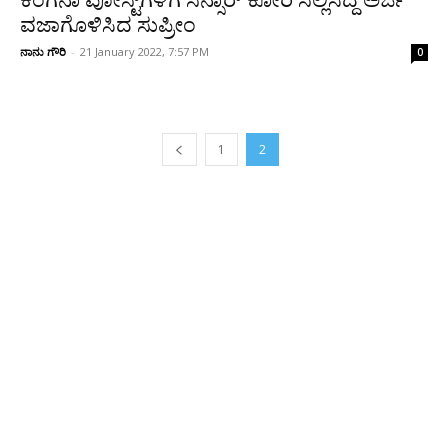
ಕಂಗನಾ ಪೋಸ್ಟ್‌ಗಳಿಗೆ ಸೆನ್ಸಾರ್‌ ಕೋರಿ ಸಲ್ಲಿಸಿದ್ದ ಅರ್ಜಿ
ವಜಾಗೊಳಿಸಿದ ಸುಪ್ರೀಂ
ನಾನು ಗೌರಿ
-
21 January 2022, 7:57 PM
0
1
2