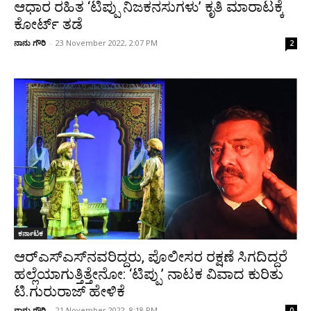
ಆಧಾರ ರಹಿತ ‘ಟಿಪ್ಪು ನಿಜಕನಸುಗಳು’ ಕೃತಿ ಮಾರಾಟಕ್ಕೆ
ಕೋರ್ಟ್ ತಡೆ
ನಾನು ಗೌರಿ
-
23 November 2022, 2:07 PM
2
ಕರ್ನಾಟಕ
ಆರ್‌ಎಸ್‌ಎಸ್‌ನವರಿದ್ದರು, ಪೊಲೀಸರ ರಕ್ಷಣೆ ಸಿಗದಿದ್ದರೆ
ಹಲ್ಲೆಯಾಗುತ್ತಿತ್ತೇನೋ: ‘ಟಿಪ್ಪು’ ನಾಟಕ ವಿವಾದ ಕುರಿತು
ಟಿ.ಗುರುರಾಜ್ ಹೇಳಿಕೆ
ನಾನು ಗೌರಿ
-
21 November 2022, 8:18 PM
0