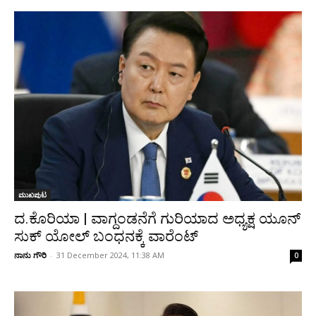
ಮುಖಪುಟ
ದ.ಕೊರಿಯಾ | ವಾಗ್ದಂಡನೆಗೆ ಗುರಿಯಾದ ಅಧ್ಯಕ್ಷ ಯೂನ್‌
ಸುಕ್ ಯೋಲ್ ಬಂಧನಕ್ಕೆ ವಾರೆಂಟ್
ನಾನು ಗೌರಿ
-
31 December 2024, 11:38 AM
0