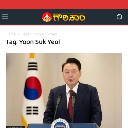
Home
Tags
Yoon Suk Yeol
Tag: Yoon Suk Yeol