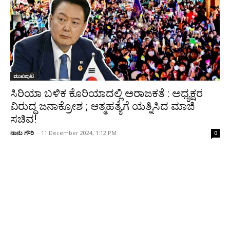
ಮುಖಪುಟ
ಸಿರಿಯಾ ಬಳಿಕ ಕೊರಿಯಾದಲ್ಲಿ ಅರಾಜಕತೆ : ಅಧ್ಯಕ್ಷರ
ವಿರುದ್ಧ ಜನಾಕ್ರೋಶ ; ಆತ್ಮಹತ್ಯೆಗೆ ಯತ್ನಿಸಿದ ಮಾಜಿ
ಸಚಿವ!
ನಾನು ಗೌರಿ
-
11 December 2024, 1:12 PM
0