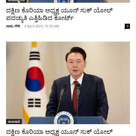
ಅಂತರಾಷ್ಟ್ರೀಯ
ದಕ್ಷಿಣ ಕೊರಿಯಾ ಅಧ್ಯಕ್ಷ ಯೂನ್ ಸುಕ್ ಯೋಲ್
ಪದಚ್ಯುತಿ ಎತ್ತಿಹಿಡಿದ ಕೋರ್ಟ್
ನಾನು ಗೌರಿ
-
4 April 2025, 10:55 AM
0
ಮುಖಪುಟ
ದಕ್ಷಿಣ ಕೊರಿಯಾ ಅಧ್ಯಕ್ಷ ಯೂನ್ ಸುಕ್ ಯೋಲ್