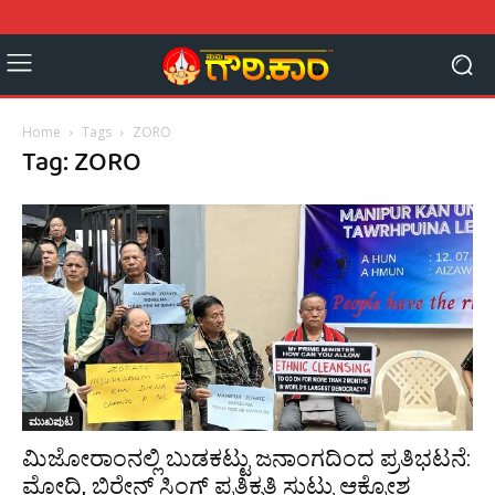
Home
Tags
ZORO
Tag: ZORO
ಮುಖಪುಟ
ಮಿಜೋರಾಂನಲ್ಲಿ ಬುಡಕಟ್ಟು ಜನಾಂಗದಿಂದ ಪ್ರತಿಭಟನೆ:
ಮೋದಿ, ಬಿರೇನ್ ಸಿಂಗ್ ಪ್ರತಿಕೃತಿ ಸುಟ್ಟು ಆಕ್ರೋಶ