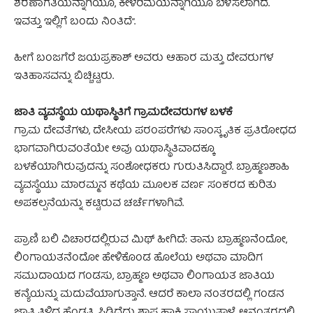
ಶರಣಾಗತಿಯನ್ನಾಗಿಯೂ, ಕೀಳರಿಮೆಯನ್ನಾಗಿಯೂ ಬೆಳೆಸಲಾಗಿದೆ.
ಇವತ್ತು ಇಲ್ಲಿಗೆ ಬಂದು ನಿಂತಿದೆ”.
ಹೀಗೆ ಬಂಜಗೆರೆ ಜಯಪ್ರಕಾಶ್ ಅವರು ಆಹಾರ ಮತ್ತು ದೇವರುಗಳ
ಇತಿಹಾಸವನ್ನು ಬಿಚ್ಚಿಟ್ಟರು.
ಜಾತಿ ವ್ಯವಸ್ಥೆಯ ಯಥಾಸ್ಥಿತಿಗೆ ಗ್ರಾಮದೇವರುಗಳ ಬಳಕೆ
ಗ್ರಾಮ ದೇವತೆಗಳು, ದೇಸೀಯ ಪರಂಪರೆಗಳು ಸಾಂಸ್ಕೃತಿಕ ಪ್ರತಿರೋಧದ
ಭಾಗವಾಗಿರುವಂತೆಯೇ ಅವು ಯಥಾಸ್ಥಿತಿವಾದಕ್ಕೂ
ಬಳಕೆಯಾಗಿರುವುದನ್ನು ಸಂಶೋಧಕರು ಗುರುತಿಸಿದ್ದಾರೆ. ಬ್ರಾಹ್ಮಣಶಾಹಿ
ವ್ಯವಸ್ಥೆಯು ಮಾರಮ್ಮನ ಕಥೆಯ ಮೂಲಕ ವರ್ಣ ಸಂಕರದ ಕುರಿತು
ಅಪಕಲ್ಪನೆಯನ್ನು ಕಟ್ಟಿರುವ ಚರ್ಚೆಗಳಾಗಿವೆ.
ಪ್ರಾಣಿ ಬಲಿ ವಿಚಾರದಲ್ಲಿರುವ ಮಿಥ್ ಹೀಗಿದೆ: ತಾನು ಬ್ರಾಹ್ಮಣನೆಂದೋ,
ಲಿಂಗಾಯತನೆಂದೋ ಹೇಳಿಕೊಂಡ ಹೊಲೆಯ ಅಥವಾ ಮಾದಿಗ
ಸಮುದಾಯದ ಗಂಡಸು, ಬ್ರಾಹ್ಮಣ ಅಥವಾ ಲಿಂಗಾಯತ ಜಾತಿಯ
ಕನ್ಯೆಯನ್ನು ಮದುವೆಯಾಗುತ್ತಾನೆ. ಆದರೆ ಕಾಲಾ ನಂತರದಲ್ಲಿ ಗಂಡನ
ಜಾತಿ ತಿಳಿದ ಹೆಂಡತಿ, ಸಿಡಿದೆದ್ದು ಶಾಪ ಹಾಕಿ ಸಾಯುತ್ತಾಳೆ. ಆನಂತರದಲ್ಲಿ