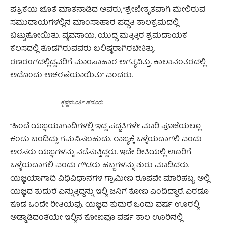
ಪತ್ರಿಕೆಯ ಜೊತೆ ಮಾತನಾಡಿದ ಅವರು, “ಶ್ರೇಣೀಕೃತವಾಗಿ ಮೇಲಿರುವ
ಸಮುದಾಯಗಳಲ್ಲಿನ ಮಾಂಸಾಹಾರ ಪದ್ಧತಿ ಕಾಲಕ್ರಮದಲ್ಲಿ
ಬಿಟ್ಟುಹೋಯಿತು. ವ್ಯವಸಾಯ, ಯುದ್ಧ ಮತ್ತಿತ್ತಿರ ಶ್ರಮದಾಯಕ
ಕೆಲಸದಲ್ಲಿ ತೊಡಗಿರುವವರು ಬಲಿಷ್ಠರಾಗಿರಬೇಕಿತ್ತು.
ರಣರಂಗದಲ್ಲಿದ್ದವರಿಗೆ ಮಾಂಸಾಹಾರ ಅಗತ್ಯವಿತ್ತು. ಕಾಲಾನಂತರದಲ್ಲಿ
ಅದೊಂದು ಆಚರಣೆಯಾಯಿತು” ಎಂದರು.
ಕೃಷ್ಣಮೂರ್ತಿ ಹನೂರು
“ಹಿಂದೆ ಯಜ್ಞಯಾಗಾದಿಗಳಲ್ಲಿ ಇದ್ದ ಪದ್ಧತಿಗಳೇ ಮಾರಿ ಪೂಜೆಯಲ್ಲೂ
ಕಂಡು ಬಂದಿದ್ದು ಗಮನಿಸಬಹುದು. ರಾಜ್ಯಕ್ಕೆ ಒಳ್ಳೆಯದಾಗಲಿ ಎಂದು
ಅರಸರು ಯಜ್ಞಗಳನ್ನು ನಡೆಸುತ್ತಿದ್ದರು. ಇದೇ ರೀತಿಯಲ್ಲಿ ಊರಿಗೆ
ಒಳ್ಳೆಯದಾಗಲಿ ಎಂದು ಗೌಡರು ಹಬ್ಬಗಳನ್ನು ಶುರು ಮಾಡಿದರು.
ಯಜ್ಞಯಾಗಾದಿ ವಿಧಿವಿಧಾನಗಳ ಗ್ರಾಮೀಣ ರೂಪವೇ ಮಾರಿಹಬ್ಬ. ಅಲ್ಲಿ
ಯಜ್ಞದ ಕುದುರೆ ಎನ್ನುತ್ತಿದ್ದನ್ನು ಇಲ್ಲಿ ಜನಿಗೆ ಕೋಣ ಎಂದಿದ್ದಾರೆ. ಎರಡೂ
ಕೂಡ ಒಂದೇ ರೀತಿಯವು. ಯಜ್ಞದ ಕುದುರೆ ಒಂದು ವರ್ಷ ಊರಲ್ಲಿ
ಅಡ್ಡಾಡಿದಂತೆಯೇ ಇಲ್ಲಿನ ಕೋಣವೂ ವರ್ಷ ಕಾಲ ಊರಿನಲ್ಲಿ