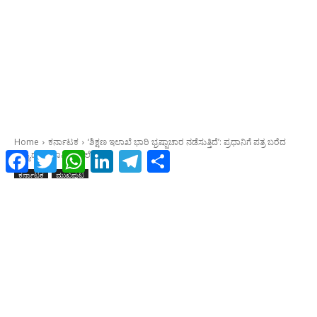
Facebook
Twitter
WhatsApp
LinkedIn
Telegram
Share