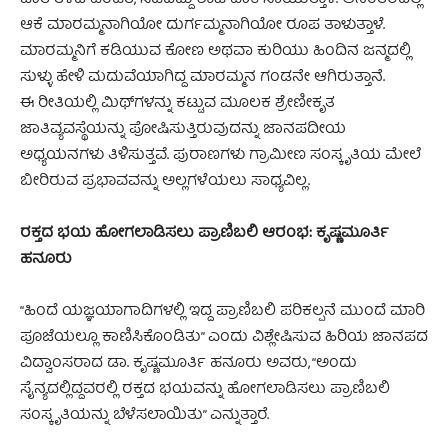
ಆಕೆ ಮಾರಮ್ಮನಾಗಿಯೋ ದುರ್ಗಮ್ಮನಾಗಿಯೋ ರೂಪ ತಾಳುತ್ತಾಳೆ.
ಮಾರಮ್ಮನಿಗೆ ಕಡಿಯುವ ಕೋಣ ಅಥವಾ ಕುರಿಯು ಹಿಂದಿನ ಜನ್ಮದಲ್ಲಿ
ಸುಳ್ಳು ಹೇಳಿ ಮದುವೆಯಾಗಿದ್ದ ಮಾರಮ್ಮನ ಗಂಡನೇ ಆಗಿರುತ್ತಾನೆ.
ಈ ರೀತಿಯಲ್ಲಿ ಮಿಥ್‌ಗಳನ್ನು ಕಟ್ಟುವ ಮೂಲಕ ಶ್ರೇಣೀಕೃತ
ಜಾತಿವ್ಯವಸ್ಥೆಯನ್ನು ಪೋಷಿಸುತ್ತಿರುವುದನ್ನು ಜಾನಪದೀಯ
ಅಧ್ಯಯನಗಳು ತಿಳಿಸುತ್ತವೆ. ಪುರಾಣಗಳು ಗ್ರಾಮೀಣ ಸಂಸ್ಕೃತಿಯ ಮೇಲೆ
ಬೀರಿರುವ ಪ್ರಭಾವವನ್ನು ಅಲ್ಲಗಳೆಯಲು ಸಾಧ್ಯವಿಲ್ಲ.
ರಕ್ತದ ಭಯ ಹೋಗಲಾಡಿಸಲು ಪ್ರಾಣಿಬಲಿ ಆರಂಭ: ಕೃಷ್ಣಮೂರ್ತಿ
ಹನೂರು
“ಹಿಂದೆ ಯಜ್ಞಯಾಗಾದಿಗಳಲ್ಲಿ ಇದ್ದ ಪ್ರಾಣಿಬಲಿ ಪರಿಕಲ್ಪನೆ ಮುಂದೆ ಮಾರಿ
ಪೂಜೆಯಲ್ಲೂ ಕಾಣಿಸಿಕೊಂಡಿತು” ಎಂದು ವಿಶ್ಲೇಷಿಸುವ ಹಿರಿಯ ಜಾನಪದ
ವಿದ್ವಾಂಸರಾದ ಡಾ. ಕೃಷ್ಣಮೂರ್ತಿ ಹನೂರು ಅವರು, “ಅಂದು
ಸೈನ್ಯದಲ್ಲಿದ್ದವರಲ್ಲಿ ರಕ್ತದ ಭಯವನ್ನು ಹೋಗಲಾಡಿಸಲು ಪ್ರಾಣಿಬಲಿ
ಸಂಸ್ಕೃತಿಯನ್ನು ಬೆಳೆಸಲಾಯಿತು” ಎನ್ನುತ್ತಾರೆ.