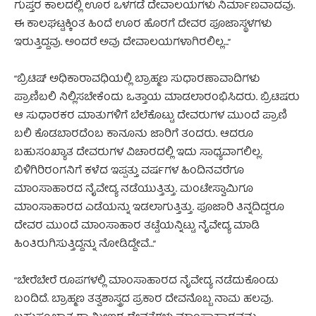
ಗುಪ್ತರ ಕಾಲದಲ್ಲಿ ಊರ ಒಳಗಡೆ ದೇವಾಲಯಗಳು ನಿರ್ಮಾಣವಾದವು.
ಈ ಕಾಲಘಟ್ಟಕ್ಕಿಂತ ಹಿಂದೆ ಊರ ಹೊರಗೆ ದೇವರ ಪೂಜಾಸ್ಥಳಗಳು
ಇರುತ್ತಿದ್ದವು. ಅಂದರೆ ಅವು ದೇವಾಲಯಗಳಾಗಿರಲಿಲ್ಲ…”
“ಬ್ರಿಟಿಷ್ ಅಧಿಕಾರಾವಧಿಯಲ್ಲಿ ಬ್ರಾಹ್ಮಣ ಸುಧಾರಣಾವಾದಿಗಳು
ಪ್ರಾಣಿಬಲಿ ನಿಲ್ಲಿಸಬೇಕೆಂದು ಒತ್ತಾಯ ಮಾಡಲಾರಂಭಿಸಿದರು. ಬ್ರಿಟಿಷರು
ಆ ಸುಧಾರಕರ ಮಾತುಗಳಿಗೆ ಬೆಲೆಕೊಟ್ಟು ದೇವರುಗಳ ಮುಂದೆ ಪ್ರಾಣಿ
ಬಲಿ ಕೊಡಬಾರದೆಂಬ ಕಾನೂನು ಜಾರಿಗೆ ತಂದರು. ಆದರೂ
ಬಹುಸಂಖ್ಯಾತ ದೇವರುಗಳ ವಿಚಾರದಲ್ಲಿ ಇದು ಸಾಧ್ಯವಾಗಲಿಲ್ಲ.
ಬಿಳಿಗಿರಿರಂಗನಿಗೆ ಕಳೆದ ಇಪ್ಪತ್ತು ವರ್ಷಗಳ ಹಿಂದಿನವರೆಗೂ
ಮಾಂಸಾಹಾರದ ನೈವೇದ್ಯ ನಡೆಯುತ್ತಿತ್ತು. ಮಂಟೇಸ್ವಾಮಿಗೂ
ಮಾಂಸಾಹಾರದ ಎಡೆಯನ್ನು ಇಡಲಾಗುತ್ತಿತ್ತು. ಪೂಜಾರಿ ತಿನ್ನದಿದ್ದರೂ
ದೇವರ ಮುಂದೆ ಮಾಂಸಾಹಾರ ತಟ್ಟೆಯನ್ನಿಟ್ಟು ನೈವೇದ್ಯ ಮಾಡಿ
ಹಿಂತಿರುಗಿಸುತ್ತಿದ್ದನ್ನು ನೋಡಿದ್ದೇವೆ…”
“ಬೇರೆಬೇರೆ ರೂಪಗಳಲ್ಲಿ ಮಾಂಸಾಹಾರದ ನೈವೇದ್ಯ ನಡೆದುಕೊಂಡು
ಬಂದಿದೆ. ಬ್ರಾಹ್ಮಣ ತತ್ವಶಾಸ್ತ್ರದ ಪ್ರಕಾರ ದೇವನೊಬ್ಬ ನಾಮ ಹಲವು.