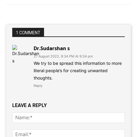
1 COMMENT
Dr.Sudarshan s
27 August 2022, 9:34 PM At 9:34 pm
We try to be spread this information to more
literal people’s for creating unwanted
thoughts.
Reply
LEAVE A REPLY
Name
Email: