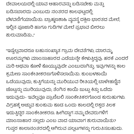
ದೇವಾಲಯದಲ್ಲಿ ಯಾವ ಆಹಾರವನ್ನು ಬಡಿಸಬೇಕು ಮತ್ತು
ಬಡಿಸಬಾರದು ಎಂಬುದು ನಂತರದ ಕಾಲಘಟ್ಟದಲ್ಲಿ
ಬೆಳವಣಿಗೆಯಾಯಿತು. ಬ್ರಾಹ್ಮಣಶಾಹಿ ವ್ಯವಸ್ಥೆ ದಕ್ಷಿಣ ಭಾರತದ ಮೇಲೆ,
ಇಲ್ಲಿನ ಪೂಜಾರಿ ಹಾಗೂ ಗುಡಿಗಳ ಮೇಲೆ ಪ್ರಭಾವ ಬೀರಲು
ಶುರುಮಾಡಿತು…”
“ಇಷ್ಟೆಲ್ಲವಾದರೂ ಬಹುಸಂಖ್ಯಾತ ಗ್ರಾಮ ದೇವತೆಗಳು, ಮಾರಮ್ಮ,
ಊರಮ್ಮಗಳು ಮಾಂಸಾಹಾರದ ಎಡೆಯನ್ನೇ ಕೇಳುತ್ತಿದ್ದವು. ಹರಕೆ ಎಂದರೆ
ಮರಿ ಅಥವಾ ಕೋಳಿ ಕೊಯ್ಯುವುದೇ ಎಂಬುದಾಗಿತ್ತು. ಇವುಗಳನ್ನು ಕಾಲ
ಕ್ರಮೇಣ ಸಾಂಕೇತೀಕರಣಗೊಳಿಸಲಾಯಿತು. ಕುಂಬಳಕಾಯಿ
ಒಡೆಯುವುದು, ಕುತ್ತಿಗೆಯನ್ನು ಮುರಿಯುವ ರೀತಿಯಲ್ಲಿ ಬಾಳೇಹಣ್ಣಿನ
ಚೊಟ್ಟನ್ನು ಮುರಿಯುವುದು, ತೆಂಗಿನ ಕಾಯಿ ಜುಟ್ಟು ಕಿತ್ತು ಒಡೆದು
ಇಡುವುದು- ಇವೆಲ್ಲವೂ ಪ್ರಾಣಿಬಲಿ ಸಾಂಕೇತಿಕರಗೊಂಡ ಕುರುಹುಗಳು.
ವಿಗ್ರಹಕ್ಕೆ ಅಚ್ಚುವ ಕುಂಕುಮ ಕೂಡ ಒಂದು ಕಾಲದಲ್ಲಿ ರಕ್ತದ ತಿಲಕ
ಇಡುತ್ತಿದ್ದರ ಸಾಂಕೇತೀಕರಣ. ಹೀಗಿದ್ದಾಗ ನಮ್ಮ ದೇವರುಗಳಿಗೆ
ಮಾಂಸಾಹಾರ ಸಲ್ಲದು ಎಂಬ ವಾದ ಯಾವಾಗ ಶುರುವಾಯಿತು?
ಗುಪ್ತರ ಕಾಲಾನಂತರದಲ್ಲಿ ಆಗಿರುವ ಪಲ್ಲಟಗಳನ್ನು ಗುರುತಿಸಬಹುದು.