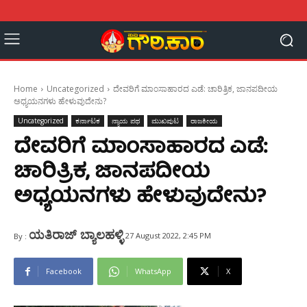
Home
Uncategorized
ದೇವರಿಗೆ ಮಾಂಸಾಹಾರದ ಎಡೆ: ಚಾರಿತ್ರಿಕ, ಜಾನಪದೀಯ
ಅಧ್ಯಯನಗಳು ಹೇಳುವುದೇನು?
Uncategorized
ಕರ್ನಾಟಕ
ನ್ಯಾಯ ಪಥ
ಮುಖಪುಟ
ರಾಜಕೀಯ
ದೇವರಿಗೆ ಮಾಂಸಾಹಾರದ ಎಡೆ:
ಚಾರಿತ್ರಿಕ, ಜಾನಪದೀಯ
ಅಧ್ಯಯನಗಳು ಹೇಳುವುದೇನು?
ಯತಿರಾಜ್ ಬ್ಯಾಲಹಳ್ಳಿ
27 August 2022, 2:45 PM
By :
Facebook
WhatsApp
X