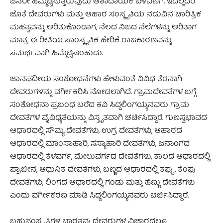
ಜನರೇ ಹಿಮ್ಮೆಟ್ಟಿಸುತ್ತಿರುವುದು ಆಶಾದಾಯಕ ಬೆಳವಣಿಗೆ. ಇದೆಲ್ಲದರ
ಜೊತೆ ದೇವರುಗಳು ಮತ್ತು ಆಹಾರ ಸಂಸ್ಕೃತಿಯ ನಡುವಿನ ಚಾರಿತ್ರಿಕ
ಮಹತ್ವವನ್ನು ಅರಿತುಕೊಂಡಾಗ, ನೆಲದ ನಿಜದ ನೆಲೆಗಳನ್ನು ಅರಿತಾಗ
ಮಾತ್ರ ಈ ರೀತಿಯ ಸಾಂಸ್ಕೃತಿಕ ಹೇರಿಕೆ ರಾಜಕಾರಣವನ್ನು
ಸಮರ್ಥವಾಗಿ ಹಿಮ್ಮೆಟ್ಟಿಸಬಹುದು.
ಜಾನಪದೀಯ ಸಂಶೋಧನೆಗಳು ಹೇಳುವಂತೆ ವಿವಿಧ ತೆರನಾಗಿ
ದೇವರುಗಳನ್ನು ವರ್ಗೀಕರಿಸಿ ನೋಡಲಾಗಿದೆ. ಗ್ರಾಮದೇವತೆಗಳ ಬಗ್ಗೆ
ಸಂಶೋಧನಾ ಪ್ರಬಂಧ ಬರೆದ ಕವಿ ಸಿದ್ದಲಿಂಗಯ್ಯನವರು ಗ್ರಾಮ
ದೇವತೆಗಳ ವೈವಿಧ್ಯತೆಯನ್ನು ವಿಸ್ತೃತವಾಗಿ ಚರ್ಚಿಸಿದ್ದಾರೆ. ಗುಣಸ್ವಭಾವದ
ಆಧಾರದಲ್ಲಿ ಸೌಮ್ಯ ದೇವತೆಗಳು, ಉಗ್ರ ದೇವತೆಗಳು, ಆಹಾರದ
ಆಧಾರದಲ್ಲಿ ಮಾಂಸಾಹಾರಿ, ಸಸ್ಯಾಹಾರಿ ದೇವತೆಗಳು, ಜನಾಂಗದ
ಆಧಾರದಲ್ಲಿ ಕೆಳವರ್ಗ, ಮೇಲುವರ್ಗದ ದೇವತೆಗಳು, ಕಾಲದ ಆಧಾರದಲ್ಲಿ
ಪ್ರಾಚೀನ, ಆಧುನಿಕ ದೇವತೆಗಳು, ಬಣ್ಣದ ಆಧಾರದಲ್ಲಿ ಕಪ್ಪು, ಕೆಂಪು
ದೇವತೆಗಳು, ಲಿಂಗದ ಆಧಾರದಲ್ಲಿ ಗಂಡು ಮತ್ತು ಹೆಣ್ಣು ದೇವತೆಗಳು
ಎಂದು ವರ್ಗೀಕರಣ ಮಾಡಿ ಸಿದ್ದಲಿಂಗಯ್ಯನವರು ಚರ್ಚಿಸಿದ್ದಾರೆ.
ಬಹುಸಂಸ್ಕೃತಿಗಳ ಭಾರತವು ದೇವರುಗಳ ವಿಚಾರದಲ್ಲೂ