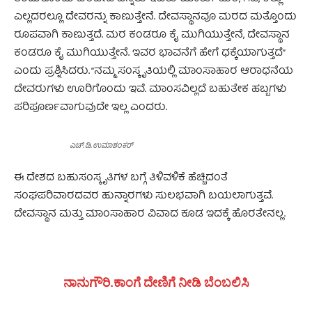
ಎಲ್ಲದರಲ್ಲೂ ದೇವರನ್ನು ಕಾಣುತ್ತೇನೆ. ದೇವಸ್ಥಾನವೂ ಮರದ ಮತ್ತೊಂದು
ರೂಪವಾಗಿ ಕಾಣುತ್ತದೆ. ಮರ ಕಂಡರೂ ಕೈ ಮುಗಿಯುತ್ತೇನೆ, ದೇವಸ್ಥಾನ
ಕಂಡರೂ ಕೈ ಮುಗಿಯುತ್ತೇನೆ. ಇವರ ಭಾವನೆಗೆ ಹೇಗೆ ಧಕ್ಕೆಯಾಗುತ್ತದೆ”
ಎಂದು ಪ್ರಶ್ನಿಸಿದರು. “ನಮ್ಮ ಸಂಸ್ಕೃತಿಯಲ್ಲಿ ಮಾಂಸಾಹಾರ ಆರಾಧನೆಯ
ದೇವರುಗಳು ಊರಿಗೊಂದು ಇವೆ. ಮಾಂಸವಿಲ್ಲದೆ ಬಹುತೇಕ ಹಬ್ಬಗಳು
ಪರಿಪೂರ್ಣವಾಗುವುದೇ ಇಲ್ಲ ಎಂದರು.
ಎಚ್.ಡಿ.ಉಮಾಶಂಕರ್
ಈ ದೇಶದ ಬಹುಸಂಸ್ಕೃತಿಗಳ ಬಗ್ಗೆ ತಿಳಿವಳಿಕೆ ಹೆಚ್ಚಿದಂತೆ
ಸಂಘಪರಿವಾರದವರ ಹುನ್ನಾರಗಳು ಸುಲಭವಾಗಿ ಬಯಲಾಗುತ್ತವೆ.
ದೇವಸ್ಥಾನ ಮತ್ತು ಮಾಂಸಾಹಾರ ವಿವಾದ ಕೂಡ ಇದಕ್ಕೆ ಹೊರತೇನಲ್ಲ.
ನಾನುಗೌರಿ.ಕಾಂಗೆ ದೇಣಿಗೆ ನೀಡಿ ಬೆಂಬಲಿಸಿ