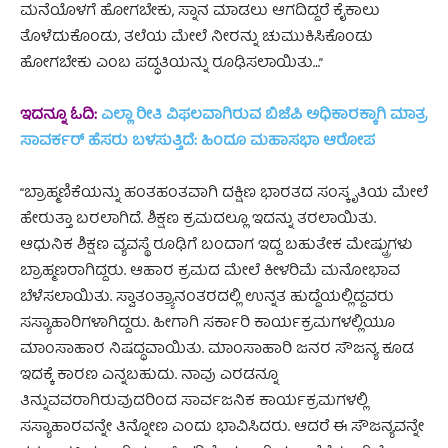
ಮನೆಯೊಳಗೆ ಹೋಗಬೇಕು, ಸ್ನಾನ ಮಾಡಲು ಆಗದಿದ್ದರೆ ಕೈಕಾಲು
ತೊಳೆದುಕೊಂಡು, ತಲೆಯ ಮೇಲೆ ನೀರನ್ನು ಚುಮುಕಿಸಿಕೊಂಡು
ಹೋಗಬೇಕು ಎಂಬ ಪದ್ಧತಿಯನ್ನು ರೂಢಿಸಲಾಯಿತು…”
ಇದನ್ನೂ ಓದಿ:
ಎಲ್ಲಾ ರೀತಿ ವಿಫಲವಾಗಿರುವ ಬಿಜೆಪಿ ಅಧಿಕಾರಕ್ಕಾಗಿ ಮಾತ್ರ
ಸಾವರ್ಕರ್ ಹೆಸರು ಬಳಸುತ್ತಿದೆ: ಹಿಂದೂ ಮಹಾಸಭಾ ಆರೋಪ
“ಬ್ರಾಹ್ಮಣಿಕೆಯನ್ನು ಹಂತಹಂತವಾಗಿ ದಕ್ಷಿಣ ಭಾರತದ ಸಂಸ್ಕೃತಿಯ ಮೇಲೆ
ಹೇರುತ್ತಾ ಬರಲಾಗಿದೆ. ಶಿಕ್ಷಣ ಕ್ರಮದಲ್ಲೂ ಇದನ್ನು ತರಲಾಯಿತು.
ಆಧುನಿಕ ಶಿಕ್ಷಣ ವ್ಯವಸ್ಥೆ ರೂಢಿಗೆ ಬಂದಾಗ ಇದ್ದ ಬಹುತೇಕ ಮೇಷ್ಟ್ರುಗಳು
ಬ್ರಾಹ್ಮಣರಾಗಿದ್ದರು. ಆಹಾರ ಕ್ರಮದ ಮೇಲೆ ಕೀಳರಿಮೆ ಮನೋಭಾವ
ಬೆಳೆಸಲಾಯಿತು. ಸ್ವಾತಂತ್ರ್ಯಾನಂತರದಲ್ಲಿ ಉನ್ನತ ಹುದ್ದೆಯಲ್ಲಿದ್ದವರು
ಸಸ್ಯಾಹಾರಿಗಳಾಗಿದ್ದರು. ಹೀಗಾಗಿ ಸರ್ಕಾರಿ ಕಾರ್ಯಕ್ರಮಗಳಲ್ಲಿಯೂ
ಮಾಂಸಾಹಾರ ನಿಷದ್ಧವಾಯಿತು. ಮಾಂಸಾಹಾರಿ ಜನರ ಸೌಜನ್ಯ ಕೂಡ
ಇದಕ್ಕೆ ಕಾರಣ ಎನ್ನಬಹುದು. ನಾವು ಎರಡನ್ನೂ
ತಿನ್ನುವವರಾಗಿರುವುದರಿಂದ ಸಾರ್ವಜನಿಕ ಕಾರ್ಯಕ್ರಮಗಳಲ್ಲಿ
ಸಸ್ಯಾಹಾರವನ್ನೇ ತಿನ್ನೋಣ ಎಂದು ಭಾವಿಸಿದರು. ಆದರೆ ಈ ಸೌಜನ್ಯವನ್ನೇ