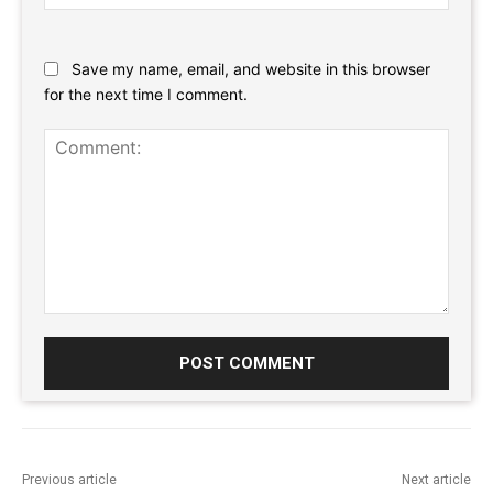
Website:
Save my name, email, and website in this browser
for the next time I comment.
Comment:
Previous article
Next article