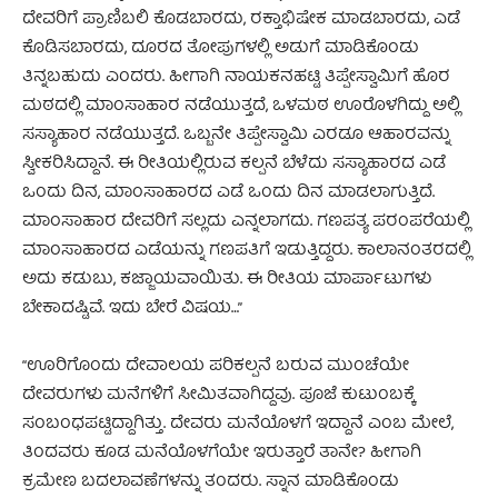
ದೇವರಿಗೆ ಪ್ರಾಣಿಬಲಿ ಕೊಡಬಾರದು, ರಕ್ತಾಭಿಷೇಕ ಮಾಡಬಾರದು, ಎಡೆ
ಕೊಡಿಸಬಾರದು, ದೂರದ ತೋಪುಗಳಲ್ಲಿ ಅಡುಗೆ ಮಾಡಿಕೊಂಡು
ತಿನ್ನಬಹುದು ಎಂದರು. ಹೀಗಾಗಿ ನಾಯಕನಹಟ್ಟಿ ತಿಪ್ಪೇಸ್ವಾಮಿಗೆ ಹೊರ
ಮಠದಲ್ಲಿ ಮಾಂಸಾಹಾರ ನಡೆಯುತ್ತದೆ, ಒಳಮಠ ಊರೊಳಗಿದ್ದು ಅಲ್ಲಿ
ಸಸ್ಯಾಹಾರ ನಡೆಯುತ್ತದೆ. ಒಬ್ಬನೇ ತಿಪ್ಪೇಸ್ವಾಮಿ ಎರಡೂ ಆಹಾರವನ್ನು
ಸ್ವೀಕರಿಸಿದ್ದಾನೆ. ಈ ರೀತಿಯಲ್ಲಿರುವ ಕಲ್ಪನೆ ಬೆಳೆದು ಸಸ್ಯಾಹಾರದ ಎಡೆ
ಒಂದು ದಿನ, ಮಾಂಸಾಹಾರದ ಎಡೆ ಒಂದು ದಿನ ಮಾಡಲಾಗುತ್ತಿದೆ.
ಮಾಂಸಾಹಾರ ದೇವರಿಗೆ ಸಲ್ಲದು ಎನ್ನಲಾಗದು. ಗಣಪತ್ಯ ಪರಂಪರೆಯಲ್ಲಿ
ಮಾಂಸಾಹಾರದ ಎಡೆಯನ್ನು ಗಣಪತಿಗೆ ಇಡುತ್ತಿದ್ದರು. ಕಾಲಾನಂತರದಲ್ಲಿ
ಅದು ಕಡುಬು, ಕಜ್ಜಾಯವಾಯಿತು. ಈ ರೀತಿಯ ಮಾರ್ಪಾಟುಗಳು
ಬೇಕಾದಷ್ಟಿವೆ. ಇದು ಬೇರೆ ವಿಷಯ…”
“ಊರಿಗೊಂದು ದೇವಾಲಯ ಪರಿಕಲ್ಪನೆ ಬರುವ ಮುಂಚೆಯೇ
ದೇವರುಗಳು ಮನೆಗಳಿಗೆ ಸೀಮಿತವಾಗಿದ್ದವು. ಪೂಜೆ ಕುಟುಂಬಕ್ಕೆ
ಸಂಬಂಧಪಟ್ಟಿದ್ದಾಗಿತ್ತು. ದೇವರು ಮನೆಯೊಳಗೆ ಇದ್ದಾನೆ ಎಂಬ ಮೇಲೆ,
ತಿಂದವರು ಕೂಡ ಮನೆಯೊಳಗೆಯೇ ಇರುತ್ತಾರೆ ತಾನೇ? ಹೀಗಾಗಿ
ಕ್ರಮೇಣ ಬದಲಾವಣೆಗಳನ್ನು ತಂದರು. ಸ್ನಾನ ಮಾಡಿಕೊಂಡು