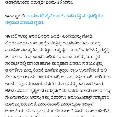
ಅಡ್ಡಾಡಿಕೊಂಡು ಇರುತ್ತದೆ” ಎಂದು ತಿಳಿಸಿದರು.
ಇದನ್ನೂ ಓದಿ:
ದಾವಣಗೆರೆ: ಹೈವೆ ಬಂದ್ ಮಾಡಿ ರಸ್ತೆ ಮಧ್ಯದಲ್ಲಿಯೇ
ರಕ್ತದಾನ ಮಾಡಿದ ರೈತರು
“ಈ ಬಲಿಗಳನ್ನು ಆರಂಭಿಸಿದ್ದರ ಹಿಂದೆ- ಹಿಂಸೆಯನ್ನು ನೋಡಿ
ಹೆದರಬಾರದು ಎಂಬ ಉದ್ದೇಶವಿದ್ದದ್ದು ಗಮನಿಸಬಹುದು. ಯುದ್ಧ
ಮಾಡಬೇಕಾದ ಸೈನಿಕ ಮತ್ತೊಂದು ಸೈನ್ಯದ ಮುಂದೆ ಇರಬೇಕಿತ್ತು. ರಕ್ತಕ್ಕೆ
ಹೆದರಬಾರದು ಎಂಬುದು ಬಲಿಯ ಸಾರಾಂಶವಾಗಿತ್ತು. ಯುದ್ಧದ
ಸಂದರ್ಭದಲ್ಲಿ ಮಾಂಸ ಹಾಗೂ ಮದ್ಯಪಾನ ಎರಡೂ ನಡೆಯುತ್ತಿತ್ತು.
ಆನೆಗಳಿಗೂ ಮದ್ಯ ಸೇವನೆ ಮಾಡಿಸುತ್ತಿದ್ದರು. ಕಾಲ ಉರುಳಿದಂತೆ ಬಲಿ
ಕೊಡುವುದು ಒಂದು ಆಚರಣೆಯಾಗಿ, ಆಹಾರ ಪದ್ಧತಿಯಾಗಿ ಉಳಿಯಿತು.
ಇಂದು ಎಲ್ಲ ಸಮುದಾಯದವರೂ ಮಾಂಸವನ್ನು ತಿನ್ನುವಾಗ, ಇದರ
ಕುರಿತು ವಿವಾದ ಸೃಷ್ಟಿಸುವ ಅಗತ್ಯವೇನಿದೆ? ಜನರು ಯಾವ ಆಹಾರವನ್ನು
ಸೇವಿಸುತ್ತಾರೋ ಅದನ್ನು ತಮ್ಮ ದೇವರಿಗೂ ಆರೋಪಿಸಿದ್ದಾರೆ. ಸಸ್ಯಾಹಾರಿ
ಮಾರಮ್ಮ ಇರುವಂತೆ, ಮಾಂಸಾಹಾರಿ ಮಾರಮ್ಮನೂ ಇದ್ದಾಳೆ.
ಆಂಜನೇಯ ದೇವಸ್ಥಾನದ ಮುಂದೆಯೂ ಬಲಿಕೊಡುವ ಆಚರಣೆಗಳಿವೆ.