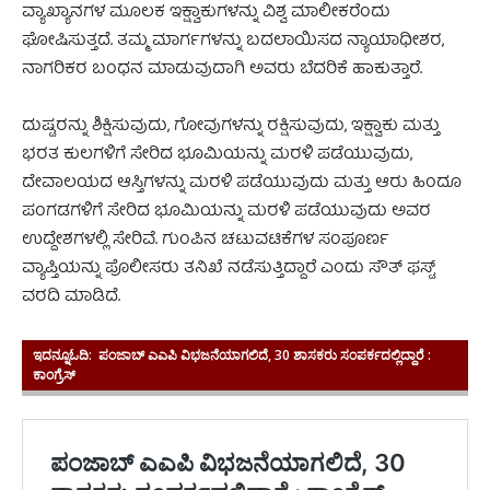
ವ್ಯಾಖ್ಯಾನಗಳ ಮೂಲಕ ಇಕ್ಷ್ವಾಕುಗಳನ್ನು ವಿಶ್ವ ಮಾಲೀಕರೆಂದು
ಘೋಷಿಸುತ್ತದೆ. ತಮ್ಮ ಮಾರ್ಗಗಳನ್ನು ಬದಲಾಯಿಸದ ನ್ಯಾಯಾಧೀಶರ,
ನಾಗರಿಕರ ಬಂಧನ ಮಾಡುವುದಾಗಿ ಅವರು ಬೆದರಿಕೆ ಹಾಕುತ್ತಾರೆ.
ದುಷ್ಟರನ್ನು ಶಿಕ್ಷಿಸುವುದು, ಗೋವುಗಳನ್ನು ರಕ್ಷಿಸುವುದು, ಇಕ್ಷ್ವಾಕು ಮತ್ತು
ಭರತ ಕುಲಗಳಿಗೆ ಸೇರಿದ ಭೂಮಿಯನ್ನು ಮರಳಿ ಪಡೆಯುವುದು,
ದೇವಾಲಯದ ಆಸ್ತಿಗಳನ್ನು ಮರಳಿ ಪಡೆಯುವುದು ಮತ್ತು ಆರು ಹಿಂದೂ
ಪಂಗಡಗಳಿಗೆ ಸೇರಿದ ಭೂಮಿಯನ್ನು ಮರಳಿ ಪಡೆಯುವುದು ಅವರ
ಉದ್ದೇಶಗಳಲ್ಲಿ ಸೇರಿವೆ. ಗುಂಪಿನ ಚಟುವಟಿಕೆಗಳ ಸಂಪೂರ್ಣ
ವ್ಯಾಪ್ತಿಯನ್ನು ಪೊಲೀಸರು ತನಿಖೆ ನಡೆಸುತ್ತಿದ್ದಾರೆ ಎಂದು ಸೌತ್ ಫಸ್ಟ್‌
ವರದಿ ಮಾಡಿದೆ.
ಇದನ್ನೂಓದಿ:
ಪಂಜಾಬ್‌ ಎಎಪಿ ವಿಭಜನೆಯಾಗಲಿದೆ, 30 ಶಾಸಕರು ಸಂಪರ್ಕದಲ್ಲಿದ್ದಾರೆ :
ಕಾಂಗ್ರೆಸ್