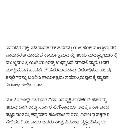
ವಿವಾದಿತ ವ್ಯಕ್ತಿ ವಿ.ಡಿ.ಸಾವರ್ಕರ್ ಹೆಸರನ್ನು ಯಲಹಂಕ ಮೇಲ್ಸೇತುವೆಗೆ
ನಾಮಕರಣ ಮಾಡುವ ಕಾರ್ಯಕ್ರಮವನ್ನು ಇಂದು ಮಧ್ಯಾಹ್ನ 12:30 ಕ್ಕೆ
ಮುಖ್ಯಮಂತ್ರಿ ಯಡಿಯೂರಪ್ಪ ಉಧ್ಘಾಟನೆ ಮಾಡಲಿದ್ದಾರೆ. ಅದರೆ
ಮೇತ್ಸೇತುವೆಗೆ ಸಾವರ್ಕರ್‌ ಹೆಸರಿಡುವುದನ್ನು ವಿರೋಧಿಸಿದ ಹಲವು
ಕನ್ನಡಿಗರನ್ನು ಬಂಧಿಸಿ ಕಾರ್ಯಕ್ರಮ ನಡೆಸುತ್ತಿರುವುದಕ್ಕೆ ವ್ಯಾಪಕ
ವಿರೋಧ ಕೇಳಿಬಂದಿದೆ.
ಮೇ ತಿಂಗಳಲ್ಲೇ ಸೇತುವೆಗೆ ವಿವಾದಿತ ವ್ಯಕ್ತಿ ಸಾವರ್ಕರ್ ಹೆಸರನ್ನು
ಇಡುವುದಾಗಿ ರಾಜ್ಯ ಸರ್ಕಾರ ಹೇಳಿತ್ತಾದರೂ, ಅದಕ್ಕೆ ಕರ್ನಾಟಕದ
ಪ್ರಜ್ಞಾವಂತರು, ಕನ್ನಡಪರ ಹೋರಾಟಗಾರರು, ವಿರೋಧ ಪಕ್ಷಗಳು
ಸೇರಿದಂತೆ ಹಲವಾರು ಜನರು ತೀವ್ರ ವಿರೋಧ ವ್ಯಕ್ತಪಡಿಸಿದ್ದರು.