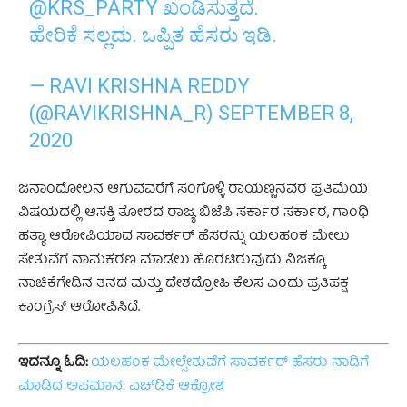
@KRS_PARTY
ಖಂಡಿಸುತ್ತದೆ.
ಹೇರಿಕೆ ಸಲ್ಲದು. ಒಪ್ಪಿತ ಹೆಸರು ಇಡಿ.
— RAVI KRISHNA REDDY
(@RAVIKRISHNA_R)
SEPTEMBER 8,
2020
ಜನಾಂದೋಲನ ಆಗುವವರೆಗೆ ಸಂಗೊಳ್ಳಿ ರಾಯಣ್ಣನವರ ಪ್ರತಿಮೆಯ
ವಿಷಯದಲ್ಲಿ ಆಸಕ್ತಿ ತೋರದ ರಾಜ್ಯ ಬಿಜೆಪಿ ಸರ್ಕಾರ
ಸರ್ಕಾರ, ಗಾಂಧಿ
ಹತ್ಯಾ ಆರೋಪಿಯಾದ ಸಾವರ್ಕರ್ ಹೆಸರನ್ನು
ಯಲಹಂಕ
ಮೇಲು
ಸೇತುವೆಗೆ ನಾಮಕರಣ ಮಾಡಲು ಹೊರಟಿರುವುದು ನಿಜಕ್ಕೂ
ನಾಚಿಕೆಗೇಡಿನ ತನದ ಮತ್ತು ದೇಶದ್ರೋಹಿ ಕೆಲಸ ಎಂದು ಪ್ರತಿಪಕ್ಷ
ಕಾಂಗ್ರೆಸ್ ಆರೋಪಿಸಿದೆ.
ಇದನ್ನೂ ಓದಿ:
ಯಲಹಂಕ ಮೇಲ್ಸೇತುವೆಗೆ ಸಾವರ್ಕರ್ ಹೆಸರು ನಾಡಿಗೆ
ಮಾಡಿದ ಅಪಮಾನ: ಎಚ್‌ಡಿಕೆ ಆಕ್ರೋಶ