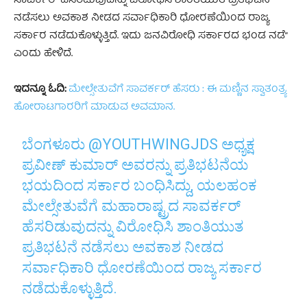
ಸಾವರ್ಕರ್ ಹೆಸರಿಡುವುದನ್ನು ವಿರೋಧಿಸಿ ಶಾಂತಿಯುತ ಪ್ರತಿಭಟನೆ
ನಡೆಸಲು ಅವಕಾಶ ನೀಡದ ಸರ್ವಾಧಿಕಾರಿ ಧೋರಣೆಯಿಂದ ರಾಜ್ಯ
ಸರ್ಕಾರ ನಡೆದುಕೊಳ್ಳುತ್ತಿದೆ. ಇದು ಜನವಿರೋಧಿ ಸರ್ಕಾರದ ಭಂಡ ನಡೆ”
ಎಂದು ಹೇಳಿದೆ.
ಇದನ್ನೂ ಓದಿ:
ಮೇಲ್ಸೇತುವೆಗೆ ಸಾವರ್ಕರ್‌ ಹೆಸರು : ಈ ಮಣ್ಣಿನ ಸ್ವಾತಂತ್ರ್ಯ
ಹೋರಾಟಗಾರರಿಗೆ‌ ಮಾಡುವ ಅವಮಾನ.
ಬೆಂಗಳೂರು
@YOUTHWINGJDS
ಅಧ್ಯಕ್ಷ
ಪ್ರವೀಣ್ ಕುಮಾರ್ ಅವರನ್ನು ಪ್ರತಿಭಟನೆಯ
ಭಯದಿಂದ ಸರ್ಕಾರ ಬಂಧಿಸಿದ್ದು, ಯಲಹಂಕ
ಮೇಲ್ಸೇತುವೆಗೆ ಮಹಾರಾಷ್ಟ್ರದ ಸಾವರ್ಕರ್
ಹೆಸರಿಡುವುದನ್ನು ವಿರೋಧಿಸಿ ಶಾಂತಿಯುತ
ಪ್ರತಿಭಟನೆ ನಡೆಸಲು ಅವಕಾಶ ನೀಡದ
ಸರ್ವಾಧಿಕಾರಿ ಧೋರಣೆಯಿಂದ ರಾಜ್ಯ ಸರ್ಕಾರ
ನಡೆದುಕೊಳ್ಳುತ್ತಿದೆ.