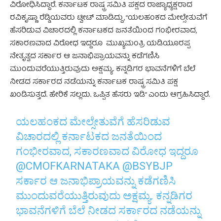
ವಿರೋಧಿಸಿದ್ದಾರೆ. ಕರ್ನಾಟಕ ರಾಷ್ಟ್ರ ಸಮಿತಿ ಪಕ್ಷದ ರಾಜ್ಯಾಧ್ಯಕ್ಷರಾದ
ರವಿಕೃಷ್ಣಾ ರೆಡ್ಡಿಯವರು ಟ್ವೀಟ್ ಮಾಡಿದ್ದು, “ಯಲಹಂಕದ ಮೇಲ್ಸೇತುವೆಗೆ
ಹೆಸರಿಡುವ ವಿಚಾರದಲ್ಲಿ ಕರ್ನಾಟಕದ ಜನತೆಯಿಂದ ಗಂಭೀರವಾದ,
ಸಕಾರಣವಾದ ವಿರೋಧ ಇದ್ದರೂ ಮುಖ್ಯಮಂತ್ರಿ ಯಡಿಯೂರಪ್ಪ
ನೇತೃತ್ವದ ಸರ್ಕಾರ ಆ ಜನಾಭಿಪ್ರಾಯವನ್ನು ಕಡೆಗಣಿಸಿ
ಮುಂದುವರೆಯುತ್ತಿರುವುದು ಅಕ್ಷಮ್ಯ. ಕನ್ನಡಿಗರ ಭಾವನೆಗಳಿಗೆ ಬೆಲೆ
ನೀಡದ ಸರ್ಕಾರದ ನಡೆಯನ್ನು ಕರ್ನಾಟಕ ರಾಷ್ಟ್ರ ಸಮಿತಿ ಪಕ್ಷ
ಖಂಡಿಸುತ್ತದೆ. ಹೇರಿಕೆ ಸಲ್ಲದು. ಒಪ್ಪಿತ ಹೆಸರು ಇಡಿ” ಎಂದು ಆಗ್ರಹಿಸಿದ್ದಾರೆ
.
ಯಲಹಂಕದ ಮೇಲ್ಸೇತುವೆಗೆ ಹೆಸರಿಡುವ
ವಿಚಾರದಲ್ಲಿ ಕರ್ನಾಟಕದ ಜನತೆಯಿಂದ
ಗಂಭೀರವಾದ, ಸಕಾರಣವಾದ ವಿರೋಧ ಇದ್ದರೂ
@CMOFKARNATAKA
@BSYBJP
ಸರ್ಕಾರ ಆ ಜನಾಭಿಪ್ರಾಯವನ್ನು ಕಡೆಗಣಿಸಿ
ಮುಂದುವರೆಯುತ್ತಿರುವುದು ಅಕ್ಷಮ್ಯ. ಕನ್ನಡಿಗರ
ಭಾವನೆಗಳಿಗೆ ಬೆಲೆ ನೀಡದ ಸರ್ಕಾರದ ನಡೆಯನ್ನು