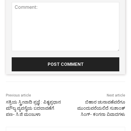
Comment:
Previous article
Next article
ಸಕ್ರಿಯ ಸ್ತ್ರೀವಾದಿ ಪ್ರಜ್ಞೆ : ಪಿತೃಪ್ರಧಾನ
ಬಿಹಾರ ಚುನಾವಣೆವರೆಗೂ
ಮೌಲ್ಯ ವ್ಯವಸ್ಥೆಯ ಬದಲಾವಣೆಗೆ
ಮುಂದುವರೆಯಲಿದೆ ಸುಶಾಂತ್
ಪಣ- ಸಿ.ಜಿ ಮಂಜುಳಾ
ಸಿಂಗ್- ಕಂಗನಾ ವಿವಾದಗಳು