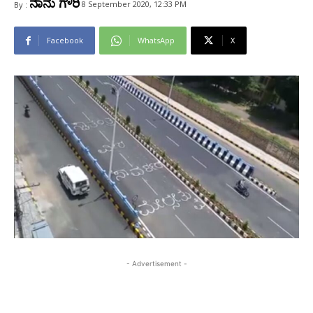
ನಾನು ಗೌರಿ
8 September 2020, 12:33 PM
By :
Facebook
WhatsApp
X
- Advertisement -