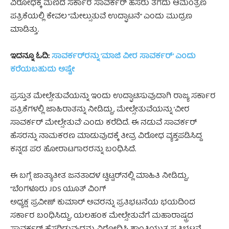
ವಿರೋಧಕ್ಕೆ ಮಣಿದ ಸರ್ಕಾರ ಸಾವರ್ಕರ್ ಹೆಸರು ತೆಗೆದು ಆಮಂತ್ರಣ
ಪತ್ರಿಕೆಯಲ್ಲಿ ಕೇವಲ “ಮೇಲ್ಸುತುವೆ ಉದ್ಘಾಟನೆ” ಎಂದು ಮುದ್ರಣ
ಮಾಡಿತ್ತು.
ಇದನ್ನೂ ಓದಿ:
ಸಾವರ್ಕರ್‌ರನ್ನು ’ಮಾಜಿ ವೀರ ಸಾವರ್ಕರ್’ ಎಂದು
ಕರೆಯಬಹುದು ಅಷ್ಟೇ
ಪ್ರಸ್ತುತ ಮೇಲ್ಸೇತುವೆಯನ್ನು ಇಂದು ಉದ್ಘಾಟಿಸುವುದಾಗಿ ರಾಜ್ಯ ಸರ್ಕಾರ
ಪತ್ರಿಕೆಗಳಲ್ಲಿ ಜಾಹಿರಾತನ್ನು ನೀಡಿದ್ದು, ಮೇಲ್ಸೇತುವೆಯನ್ನು ’ವೀರ
ಸಾವರ್ಕರ್‌ ಮೇಲ್ಸೇತುವೆ’ ಎಂದು ಕರೆದಿದೆ. ಈ ನಡುವೆ ಸಾವರ್ಕರ್‌
ಹೆಸರನ್ನು ನಾಮಕರಣ ಮಾಡುವುದಕ್ಕೆ ತೀವ್ರ ವಿರೋಧ ವ್ಯಕ್ತಪಡಿಸಿದ್ದ
ಕನ್ನಡ ಪರ ಹೋರಾಟಗಾರರನ್ನು ಬಂಧಿಸಿದೆ.
ಈ ಬಗ್ಗೆ ಜಾತ್ಯಾತೀತ ಜನತಾದಳ ಟ್ವಿಟ್ಟರ್‌ನಲ್ಲಿ ಮಾಹಿತಿ ನೀಡಿದ್ದು,
“ಬೆಂಗಳೂರು JDS ಯೂತ್‌ ವಿಂಗ್‌
ಅಧ್ಯಕ್ಷ ಪ್ರವೀಣ್ ಕುಮಾರ್ ಅವರನ್ನು ಪ್ರತಿಭಟನೆಯ ಭಯದಿಂದ
ಸರ್ಕಾರ ಬಂಧಿಸಿದ್ದು, ಯಲಹಂಕ ಮೇಲ್ಸೇತುವೆಗೆ ಮಹಾರಾಷ್ಟ್ರದ