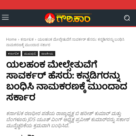
Home
ಕರ್ನಾಟಕ
ಯಲಹಂಕ ಮೇಲ್ಸೇತುವೆಗೆ ಸಾವರ್ಕರ್‌ ಹೆಸರು: ಕನ್ನಡಿಗರನ್ನು ಬಂಧಿಸಿ
ನಾಮಕರಣಕ್ಕೆ ಮುಂದಾದ ಸರ್ಕಾರ
ಕರ್ನಾಟಕ
ಮುಖಪುಟ
ರಾಜಕೀಯ
ಯಲಹಂಕ ಮೇಲ್ಸೇತುವೆಗೆ
ಸಾವರ್ಕರ್‌ ಹೆಸರು: ಕನ್ನಡಿಗರನ್ನು
ಬಂಧಿಸಿ ನಾಮಕರಣಕ್ಕೆ ಮುಂದಾದ
ಸರ್ಕಾರ
ಕರ್ನಾಟಕ ರಣಧೀರ ಪಡೆಯ ರಾಜ್ಯಾಧ್ಯಕ್ಷ ಬಿ ಹರೀಶ್‌ ಕುಮಾರ್‌ ಮತ್ತು
ಬೆಂಗಳೂರು JDS ಯೂತ್‌ ವಿಂಗ್‌ ಅಧ್ಯಕ್ಷ ಪ್ರವೀಣ್ ಕುಮಾರ್‌ರನ್ನು ಸರ್ಕಾರ
ಮುನ್ನೆಚ್ಚರಿಕೆಯ ಕ್ರಮವಾಗಿ ಬಂಧಿಸಿದೆ.