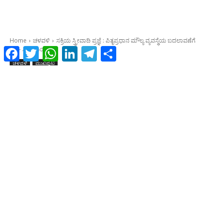
Facebook
Twitter
WhatsApp
LinkedIn
Telegram
Share