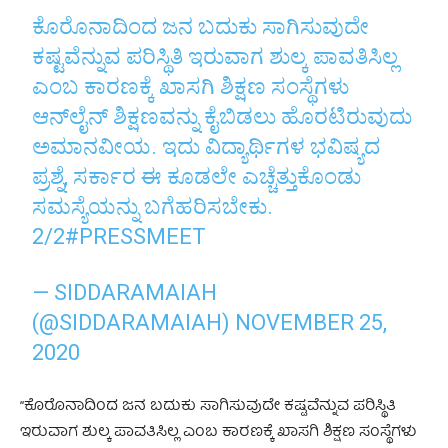
ಕೊರೊನಾದಿಂದ ಜನ ಬದುಕು ಸಾಗಿಸುವುದೇ
ಕಷ್ಟವೆನ್ನುವ ಪರಿಸ್ಥಿತಿ ಇರುವಾಗ ಶುಲ್ಕ ಪಾವತಿಸಿಲ್ಲ
ಎಂಬ ಕಾರಣಕ್ಕೆ ಖಾಸಗಿ ಶಿಕ್ಷಣ ಸಂಸ್ಥೆಗಳು
ಆನ್‌ಲೈನ್ ಶಿಕ್ಷಣವನ್ನು ಕೈಬಿಡಲು ಹೊರಟಿರುವುದು
ಅಮಾನವೀಯ. ಇದು ವಿದ್ಯಾರ್ಥಿಗಳ ಭವಿಷ್ಯದ
ಪ್ರಶ್ನೆ, ಸರ್ಕಾರ ಈ ಕೂಡಲೇ ಎಚ್ಚೆತ್ತುಕೊಂಡು
ಸಮಸ್ಯೆಯನ್ನು ಬಗೆಹರಿಸಬೇಕು.
2/2
#PRESSMEET
— SIDDARAMAIAH
(@SIDDARAMAIAH)
NOVEMBER 25,
2020
“ಕೊರೊನಾದಿಂದ ಜನ ಬದುಕು ಸಾಗಿಸುವುದೇ ಕಷ್ಟವೆನ್ನುವ ಪರಿಸ್ಥಿತಿ
ಇರುವಾಗ ಶುಲ್ಕ ಪಾವತಿಸಿಲ್ಲ ಎಂಬ ಕಾರಣಕ್ಕೆ ಖಾಸಗಿ ಶಿಕ್ಷಣ ಸಂಸ್ಥೆಗಳು