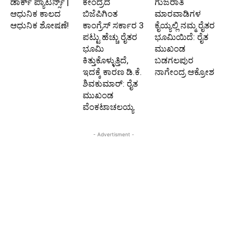
ಡಾರ್ಕ್ ಪ್ಯಾಟರ್ನ್ಸ್ |
ಕೇಂದ್ರದ
ಗುಜರಾತಿ
ಆಧುನಿಕ ಕಾಲದ
ಬಿಜೆಪಿಗಿಂತ
ಮಾರವಾಡಿಗಳ
ಆಧುನಿಕ ಶೋಷಣೆ!
ಕಾಂಗ್ರೆಸ್‌ ಸರ್ಕಾರ 3
ಕೈಯ್ಯಲ್ಲಿ ನಮ್ಮ ರೈತರ
ಪಟ್ಟು ಹೆಚ್ಚು ರೈತರ
ಭೂಮಿಯಿದೆ: ರೈತ
ಭೂಮಿ
ಮುಖಂಡ
ಕಿತ್ತುಕೊಳ್ಳುತ್ತಿದೆ,
ಬಡಗಲಪುರ
ಇದಕ್ಕೆ ಕಾರಣ ಡಿ.ಕೆ.
ನಾಗೇಂದ್ರ ಆಕ್ರೋಶ
ಶಿವಕುಮಾರ್: ರೈತ
ಮುಖಂಡ
ವೆಂಕಟಾಚಲಯ್ಯ
- Advertisment -