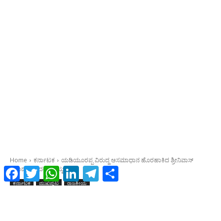
Facebook
Twitter
WhatsApp
LinkedIn
Telegram
Share