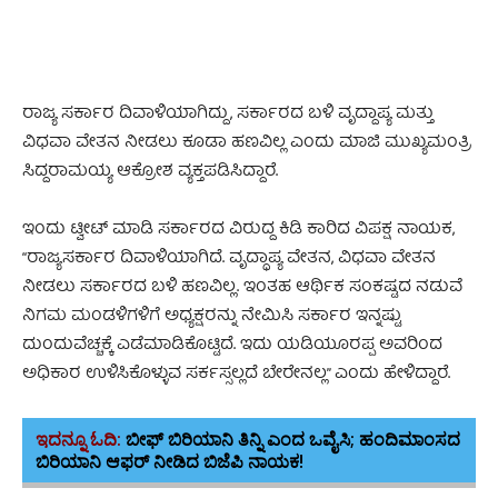
ರಾಜ್ಯ ಸರ್ಕಾರ ದಿವಾಳಿಯಾಗಿದ್ದು, ಸರ್ಕಾರದ ಬಳಿ ವೃದ್ದಾಪ್ಯ ಮತ್ತು
ವಿಧವಾ ವೇತನ ನೀಡಲು ಕೂಡಾ ಹಣವಿಲ್ಲ ಎಂದು ಮಾಜಿ ಮುಖ್ಯಮಂತ್ರಿ
ಸಿದ್ದರಾಮಯ್ಯ ಆಕ್ರೋಶ ವ್ಯಕ್ತಪಡಿಸಿದ್ದಾರೆ.
ಇಂದು ಟ್ವೀಟ್ ಮಾಡಿ ಸರ್ಕಾರದ ವಿರುದ್ದ ಕಿಡಿ ಕಾರಿದ ವಿಪಕ್ಷ ನಾಯಕ,
“ರಾಜ್ಯಸರ್ಕಾರ ದಿವಾಳಿಯಾಗಿದೆ. ವೃದ್ಧಾಪ್ಯ ವೇತನ, ವಿಧವಾ ವೇತನ
ನೀಡಲು ಸರ್ಕಾರದ ಬಳಿ ಹಣವಿಲ್ಲ. ಇಂತಹ ಆರ್ಥಿಕ ಸಂಕಷ್ಟದ ನಡುವೆ
ನಿಗಮ ಮಂಡಳಿಗಳಿಗೆ ಅಧ್ಯಕ್ಷರನ್ನು ನೇಮಿಸಿ ಸರ್ಕಾರ ಇನ್ನಷ್ಟು
ದುಂದುವೆಚ್ಚಕ್ಕೆ ಎಡೆಮಾಡಿಕೊಟ್ಟಿದೆ. ಇದು ಯಡಿಯೂರಪ್ಪ ಅವರಿಂದ
ಅಧಿಕಾರ ಉಳಿಸಿಕೊಳ್ಳುವ ಸರ್ಕಸ್ಸಲ್ಲದೆ ಬೇರೇನಲ್ಲ” ಎಂದು ಹೇಳಿದ್ದಾರೆ.
ಇದನ್ನೂ ಓದಿ:
ಬೀಫ್ ಬಿರಿಯಾನಿ ತಿನ್ನಿ ಎಂದ ಒವೈಸಿ; ಹಂದಿಮಾಂಸದ
ಬಿರಿಯಾನಿ ಆಫರ್ ನೀಡಿದ ಬಿಜೆಪಿ ನಾಯಕ!