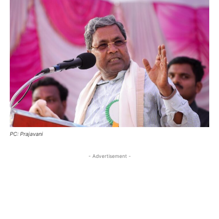
PC: Prajavani
- Advertisement -