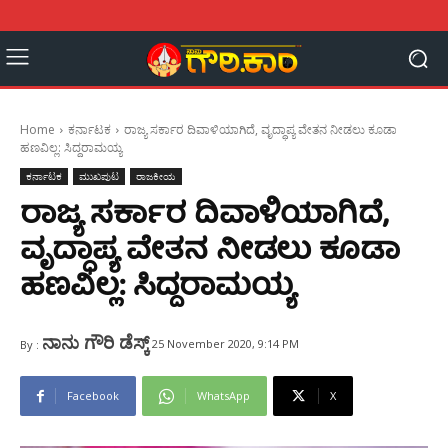
Home
ಕರ್ನಾಟಕ
ರಾಜ್ಯ ಸರ್ಕಾರ ದಿವಾಳಿಯಾಗಿದೆ, ವೃದ್ಧಾಪ್ಯ ವೇತನ ನೀಡಲು ಕೂಡಾ
ಹಣವಿಲ್ಲ: ಸಿದ್ದರಾಮಯ್ಯ
ಕರ್ನಾಟಕ
ಮುಖಪುಟ
ರಾಜಕೀಯ
ರಾಜ್ಯ ಸರ್ಕಾರ ದಿವಾಳಿಯಾಗಿದೆ,
ವೃದ್ಧಾಪ್ಯ ವೇತನ ನೀಡಲು ಕೂಡಾ
ಹಣವಿಲ್ಲ: ಸಿದ್ದರಾಮಯ್ಯ
ನಾನು ಗೌರಿ ಡೆಸ್ಕ್
25 November 2020, 9:14 PM
By :
Facebook
WhatsApp
X