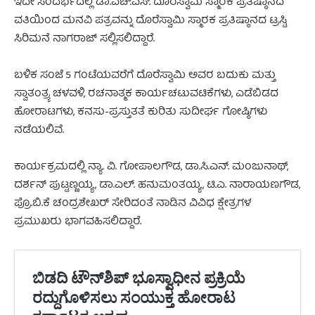
ಇದೇ ಸಂದರ್ಭದಲ್ಲಿ ಡಾ.ಎಚ್.ಎಸ್. ದೊರೆಸ್ವಾಮಿ ಸ್ಮಾರಕ ಪ್ರತಿಷ್ಠಾನದ
ವತಿಯಿಂದ ಮನವಿ ಪತ್ರವನ್ನು ದೊರೆಸ್ವಾಮಿ ಸ್ಮಾರಕ ಪ್ರತಿಷ್ಠಾನದ ಟ್ರಸ್ಟಿ
ಸಿರಿಮನೆ ನಾಗರಾಜ್‌ ಸಲ್ಲಿಸಲಿದ್ದಾರೆ.
ಬಳಿಕ ಸಂಜೆ 5 ಗಂಟೆಯವರೆಗೆ ದೊರೆಸ್ವಾಮಿ ಅವರ ಬದುಕು ಮತ್ತು
ಸ್ವಾತಂತ್ರ್ಯ ಚಳವಳಿ, ರಚನಾತ್ಮಕ ಕಾರ್ಯಚಟುವಟಿಕೆಗಳು, ಎಡೆಬಿಡದ
ಹೋರಾಟಗಳು, ಕನಸು-ಪ್ರಸ್ತುತತೆ ಕುರಿತು ಸುದೀರ್ಘ ಗೋಷ್ಠಿಗಳು
ನಡೆಯಲಿವೆ.
ಕಾರ್ಯಕ್ರಮದಲ್ಲಿ ನ್ಯಾ. ವಿ. ಗೋಪಾಲಗೌಡ, ಡಾ.ಸಿ.ಎನ್.‌ ಮಂಜುನಾಥ್‌,
ದರ್ಶನ್‌ ಪುಟ್ಟಣ್ಣಯ್ಯ, ಡಾ.ಎಲ್.‌ ಹನುಮಂತಯ್ಯ, ಟಿ.ಎ. ನಾರಾಯಣಗೌಡ,
ಪ್ರೊ.ಬಿ.ಕೆ ಚಂದ್ರಶೇಖರ್‌ ಸೇರಿದಂತೆ ನಾಡಿನ ವಿವಿಧ ಕ್ಷೇತ್ರಗಳ
ಪ್ರಮುಖರು ಭಾಗವಹಿಸಲಿದ್ದಾರೆ.