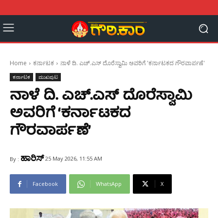
Home
ಕರ್ನಾಟಕ
ನಾಳೆ ದಿ. ಎಚ್.ಎಸ್ ದೊರೆಸ್ವಾಮಿ ಅವರಿಗೆ 'ಕರ್ನಾಟಕದ ಗೌರವಾರ್ಪಣೆ'
ಕರ್ನಾಟಕ
ಮುಖಪುಟ
ನಾಳೆ ದಿ. ಎಚ್.ಎಸ್ ದೊರೆಸ್ವಾಮಿ
ಅವರಿಗೆ ‘ಕರ್ನಾಟಕದ
ಗೌರವಾರ್ಪಣೆ’
ಹಾರಿಸ್
25 May 2026, 11:55 AM
By :
Facebook
WhatsApp
X