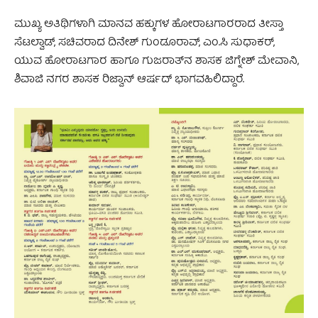
ಮುಖ್ಯ ಅತಿಥಿಗಳಾಗಿ ಮಾನವ ಹಕ್ಕುಗಳ ಹೋರಾಟಗಾರರಾದ ತೀಸ್ತಾ
ಸೆಟಲ್ವಾಡ್‌, ಸಚಿವರಾದ ದಿನೇಶ್‌ ಗುಂಡೂರಾವ್‌, ಎಂ.ಸಿ ಸುಧಾಕರ್‌,
ಯುವ ಹೋರಾಟಗಾರ ಹಾಗೂ ಗುಜರಾತ್‌ನ ಶಾಸಕ ಜಿಗ್ನೇಶ್‌ ಮೇವಾನಿ,
ಶಿವಾಜಿ ನಗರ ಶಾಸಕ ರಿಜ್ವಾನ್‌ ಆರ್ಷದ್‌ ಭಾಗವಹಿಲಿದ್ದಾರೆ.