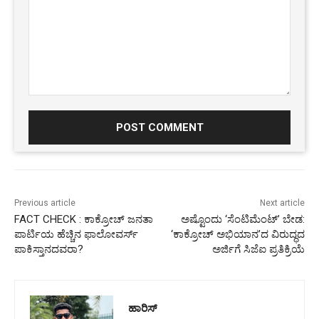
Comment:
Previous article
Next article
FACT CHECK : ಕಾಕ್ರೋಚ್ ಜನತಾ
ಅಷ್ಟೊಂದು ‘ಸೆಂಟಿಮೆಂಟ್’ ಬೇಡ:
ಪಾರ್ಟಿಯ ಹೆಚ್ಚಿನ ಫಾಲೋವರ್ಸ್
‘ಕಾಕ್ರೋಚ್ ಅಭಿಯಾನ’ದ ವಿರುದ್ಧದ
ಪಾಕಿಸ್ತಾನದವರಾ?
ಅರ್ಜಿಗೆ ಸಿಜೆಐ ಪ್ರತಿಕ್ರಿಯೆ
ಹಾರಿಸ್