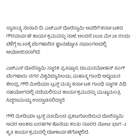
ಸ್ವಾತಂತ್ರ್ಯ ಸೇನಾನಿ ದಿ. ಎಚ್.ಎಸ್ ದೊರೆಸ್ವಾಮಿ ಅವರಿಗೆ ‘ಕರ್ನಾಟಕದ
ಗೌರವಾರ್ಪಣೆ’ ಕಾರ್ಯಕ್ರಮವನ್ನು ನಾಳೆ, ಅಂದರೆ 2026 ಮೇ 26 ರಂದು
ಬೆಳಿಗ್ಗೆ 10.30ಕ್ಕೆ ಬೆಂಗಳೂರಿನ ಜ್ಞಾನಜ್ಯೋತಿ ಸಭಾಂಗಣದಲ್ಲಿ
ಆಯೋಜಿಸಲಾಗಿದೆ.
ಎಚ್.ಎಸ್‌ ದೊರೆಸ್ವಾಮಿ ಸ್ಮಾರಕ ಪ್ರತಿಷ್ಠಾನ, ಡಾ.ಮನಮೋಹನ್‌ ಸಿಂಗ್‌
ಬೆಂಗಳೂರು ನಗರ ವಿಶ್ವವಿದ್ಯಾನಿಲಯ, ಮಹಾತ್ಮ ಗಾಂಧಿ ಅಧ್ಯಯನ
ಕೇಂದ್ರ, ಗೌರಿ ಮೀಡಿಯಾ ಟ್ರಸ್ಟ್‌ ಮತ್ತು ಕರ್ನಾಟಕ ಗಾಂಧಿ ಸ್ಮಾರಕ ನಿಧಿ
ಸಹಯೋಗದಲ್ಲಿ ನಡೆಯಲಿರುವ ಕಾರ್ಯಕ್ರಮವನ್ನು ಮುಖ್ಯಮಂತ್ರಿ
ಸಿದ್ದರಾಮಯ್ಯ ಉದ್ಘಾಟಿಸಲಿದ್ದಾರೆ.
ಗೌರಿ ಮೀಡಿಯಾ ಟ್ರಸ್ಟ್‌ ವತಿಯಿಂದ ಪ್ರಕಟಗೊಂಡಿರುವ ದೊರೆಸ್ವಾಮಿ
ಅವರ ಅಂಕಣ ಬರಹಗಳ ಕೊನೆಯ ಕಂತು ʼನೂರರ ನೋಟʼ ಭಾಗ -2
ಕೃತಿ ಕಾರ್ಯಕ್ರಮದಲ್ಲಿ ಲೋಕಾರ್ಪಣೆಗೊಳ್ಳಲಿದೆ.