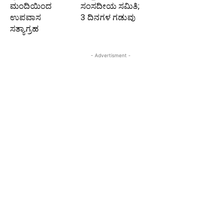
ಮಂದಿಯಿಂದ
ಸಂಸದೀಯ ಸಮಿತಿ;
ಉಪವಾಸ
3 ದಿನಗಳ ಗಡುವು
ಸತ್ಯಾಗ್ರಹ
- Advertisment -