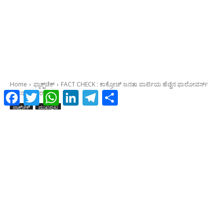
Facebook
Twitter
WhatsApp
LinkedIn
Telegram
Share