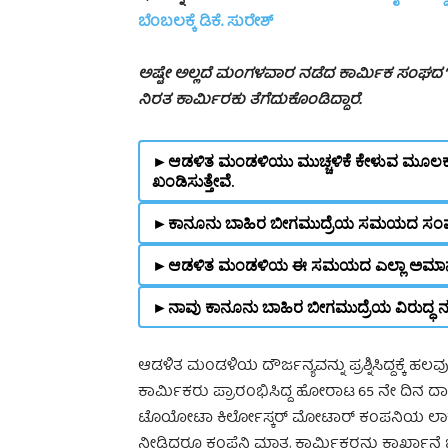
ಬೆಂಬಲಕ್ಕೆ ಡಿಕೆ. ಸುರೇಶ್
ಅಷ್ಟೇ ಅಲ್ಲದೆ ಮಂಗಳವಾರ ನಡೆದ ಕಾರ್ಮಿಕ ಸಂಘದ “ಸರ
ನಿರತ ಕಾರ್ಮಿರಕು ತೆಗೆದುಕೊಂಡಿದ್ದಾರೆ.
►ಆಡಳಿತ ಮಂಡಳಿಯು ಮುಚ್ಚಳಿಕೆ ಕೇಳುವ ಮೂಲಕ 
ಖಂಡಿಸುತ್ತೇವೆ.
►ಕಾನೂನು ಬಾಹಿರ ಬೀಗಮುದ್ರೆಯ ಸಮಯದ ಸಂಪ
►ಆಡಳಿತ ಮಂಡಳಿಯ ಈ ಸಮಯದ ಎಲ್ಲಾ ಅಮಾನತು 
►ನಾವು ಕಾನೂನು ಬಾಹಿರ ಬೀಗಮುದ್ರೆಯ ವಿರುದ್ಧ ನಮ್
ಆಡಳಿತ ಮಂಡಳಿಯ ದೌರ್ಜನ್ಯವನ್ನು ಪ್ರಶ್ನಿಸಿದ್ದಕ್ಕೆ ಹ
ಕಾರ್ಮಿಕರು ಪ್ರಾರಂಭಿಸಿದ್ದ ಹೋರಾಟ 65 ನೇ ದಿನ ದಾಟ
ಟೊಯೋಟಾ ಕಿರ್ಲೋಸ್ಕರ್ ಮೋಟಾರ್ ಕಂಪನಿಯ ಲಾಕೌಟ್
ನೀಡಿದ್ದರೂ ಕಂಪೆನಿ ಮಾತ್ರ ಕಾರ್ಮಿಕರನ್ನು ಕಾರ್ಖಾ