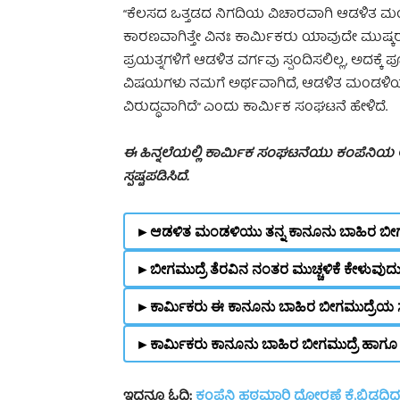
“ಕೆಲಸದ ಒತ್ತಡದ ನಿಗದಿಯ ವಿಚಾರವಾಗಿ ಆಡಳಿತ ಮಂ
ಕಾರಣವಾಗಿತ್ತೇ ವಿನಃ ಕಾರ್ಮಿಕರು ಯಾವುದೇ ಮುಷ್ಕ
ಪ್ರಯತ್ನಗಳಿಗೆ ಆಡಳಿತ ವರ್ಗವು ಸ್ಪಂದಿಸಲಿಲ್ಲ, ಅದಕ
ವಿಷಯಗಳು ನಮಗೆ ಅರ್ಥವಾಗಿದೆ, ಆಡಳಿತ ಮಂಡಳಿಯ 
ವಿರುದ್ಧವಾಗಿದೆ” ಎಂದು ಕಾರ್ಮಿಕ ಸಂಘಟನೆ ಹೇಳಿದೆ.
ಈ ಹಿನ್ನಲೆಯಲ್ಲಿ ಕಾರ್ಮಿಕ ಸಂಘಟನೆಯು ಕಂಪೆನಿಯ ಆ
ಸ್ಪಷ್ಟಪಡಿಸಿದೆ.
►ಆಡಳಿತ ಮಂಡಳಿಯು ತನ್ನ ಕಾನೂನು ಬಾಹಿರ ಬೀಗಮು
►ಬೀಗಮುದ್ರೆ ತೆರವಿನ ನಂತರ ಮುಚ್ಚಳಿಕೆ ಕೇಳುವುದು
►ಕಾರ್ಮಿಕರು ಈ ಕಾನೂನು ಬಾಹಿರ ಬೀಗಮುದ್ರೆಯ ಸ
►ಕಾರ್ಮಿಕರು ಕಾನೂನು ಬಾಹಿರ ಬೀಗಮುದ್ರೆ ಹಾಗೂ ಮು
ಇದನ್ನೂ ಓದಿ:
ಕಂಪೆನಿ ಹಠಮಾರಿ ದೋರಣೆ ಕೈಬಿಡದಿದ್ದ