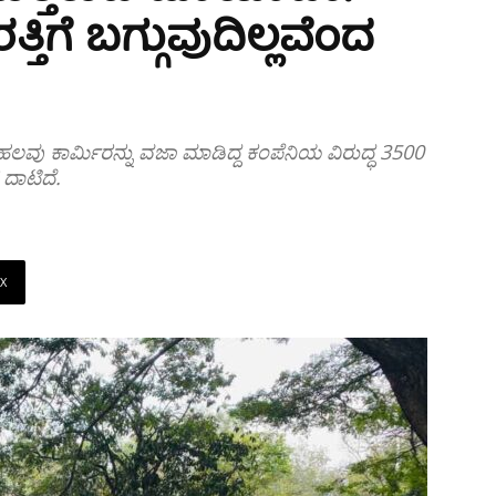
ಿಗೆ ಬಗ್ಗುವುದಿಲ್ಲವೆಂದ
ಕೆ ಹಲವು ಕಾರ್ಮಿರನ್ನು ವಜಾ ಮಾಡಿದ್ದ ಕಂಪೆನಿಯ ವಿರುದ್ಧ 3500
 ದಾಟಿದೆ.
X