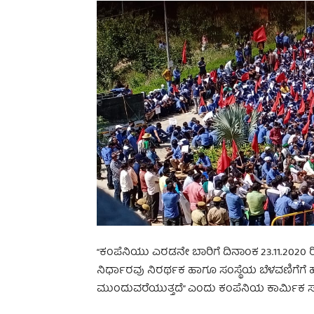
“ಕಂಪೆನಿಯು ಎರಡನೇ ಬಾರಿಗೆ ದಿನಾಂಕ 23.11.2020 
ನಿರ್ಧಾರವು ನಿರರ್ಥಕ ಹಾಗೂ ಸಂಸ್ಥೆಯ ಬೆಳವಣಿಗೆ
ಮುಂದುವರೆಯುತ್ತದೆ” ಎಂದು ಕಂಪೆನಿಯ ಕಾರ್ಮಿಕ ಸಂ