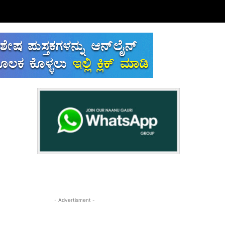
- Advertisment -