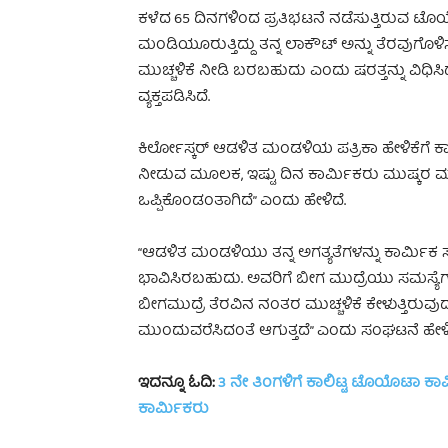
ಕಳೆದ 65 ದಿನಗಳಿಂದ ಪ್ರತಿಭಟನೆ ನಡೆಸುತ್ತಿರುವ ಟೊ
ಮಂಡಿಯೂರುತ್ತಿದ್ದು ತನ್ನ ಲಾಕೌಟ್‌‌ ಅನ್ನು ತೆರವುಗೊಳ
ಮುಚ್ಚಳಿಕೆ ನೀಡಿ ಬರಬಹುದು ಎಂದು ಷರತ್ತನ್ನು ವಿಧಿಸ
ವ್ಯಕ್ತಪಡಿಸಿದೆ.
ಕಿರ್ಲೋಸ್ಕರ್‌ ಆಡಳಿತ ಮಂಡಳಿಯ ಪತ್ರಿಕಾ ಹೇಳಿಕೆಗೆ ಕಾರ
ನೀಡುವ ಮೂಲಕ, ಇಷ್ಟು ದಿನ ಕಾರ್ಮಿಕರು ಮುಷ್ಕರ ಮಾಡ
ಒಪ್ಪಿಕೊಂಡಂತಾಗಿದೆ” ಎಂದು ಹೇಳಿದೆ.
“ಆಡಳಿತ ಮಂಡಳಿಯು ತನ್ನ ಅಗತ್ಯತೆಗಳನ್ನು ಕಾರ್ಮಿ
ಭಾವಿಸಿರಬಹುದು. ಅವರಿಗೆ ಬೀಗ ಮುದ್ರೆಯು ಸಮಸ್ಯೆಗಳ
ಬೀಗಮುದ್ರೆ ತೆರವಿನ ನಂತರ ಮುಚ್ಚಳಿಕೆ ಕೇಳುತ್ತಿರು
ಮುಂದುವರೆಸಿದಂತೆ ಆಗುತ್ತದೆ” ಎಂದು ಸಂಘಟನೆ ಹೇಳಿ
ಇದನ್ನೂ ಓದಿ:
3 ನೇ ತಿಂಗಳಿಗೆ ಕಾಲಿಟ್ಟ ಟೊಯೊಟಾ ಕಾರ
ಕಾರ್ಮಿಕರು