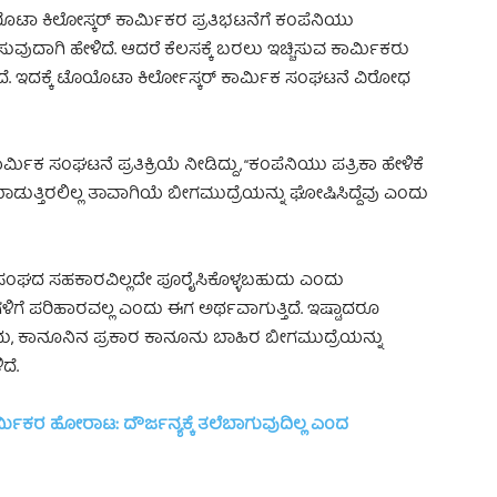
ಯೊಟಾ ಕಿಲೋಸ್ಕರ್‌ ಕಾರ್ಮಿಕರ ಪ್ರತಿಭಟನೆಗೆ ಕಂಪೆನಿಯು
ಿಸುವುದಾಗಿ ಹೇಳಿದೆ. ಆದರೆ ಕೆಲಸಕ್ಕೆ ಬರಲು ಇಚ್ಚಿಸುವ ಕಾರ್ಮಿಕರು
ಿದೆ. ಇದಕ್ಕೆ ಟೊಯೊಟಾ ಕಿರ್ಲೋಸ್ಕರ್‌ ಕಾರ್ಮಿಕ ಸಂಘಟನೆ ವಿರೋಧ
್ಮಿಕ ಸಂಘಟನೆ ಪ್ರತಿಕ್ರಿಯೆ ನೀಡಿದ್ದು, “ಕಂಪೆನಿಯು ಪತ್ರಿಕಾ ಹೇಳಿಕೆ
ುತ್ತಿರಲಿಲ್ಲ ತಾವಾಗಿಯೆ ಬೀಗಮುದ್ರೆಯನ್ನು ಘೋಷಿಸಿದ್ದೆವು ಎಂದು
ಕ ಸಂಘದ ಸಹಕಾರವಿಲ್ಲದೇ ಪೂರೈಸಿಕೊಳ್ಳಬಹುದು ಎಂದು
ಿಗೆ ಪರಿಹಾರವಲ್ಲ ಎಂದು ಈಗ ಅರ್ಥವಾಗುತ್ತಿದೆ. ಇಷ್ಟಾದರೂ
ವುದು, ಕಾನೂನಿನ ಪ್ರಕಾರ ಕಾನೂನು ಬಾಹಿರ ಬೀಗಮುದ್ರೆಯನ್ನು
ದೆ.
್ಮಿಕರ ಹೋರಾಟ: ದೌರ್ಜನ್ಯಕ್ಕೆ ತಲೆಬಾಗುವುದಿಲ್ಲ ಎಂದ