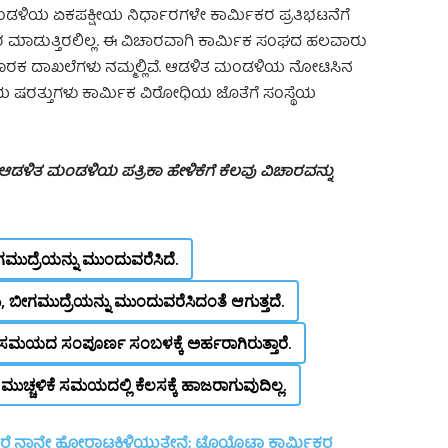
ಡಳಿಯ ಏಕಪಕ್ಷೀಯ ನಿರ್ಧಾರಗಳೇ ಕಾರ್ಮಿಕರ ಪ್ರತಿಭಟನೆಗೆ
ರ ಮಾಡುತ್ತಿರಲಿಲ್ಲ. ಈ ವಿಚಾರವಾಗಿ ಕಾರ್ಮಿಕ ಸಂಘದ ಹಲವಾರು
್ಕೆ ಪೂರಕ ದಾಖಲೆಗಳು ನಮ್ಮಲ್ಲಿವೆ. ಆಡಳಿತ ಮಂಡಳಿಯ ನೋಟಿಸಿನ
ಷರತ್ತುಗಳು ಕಾರ್ಮಿಕ ವಿರೋಧಿಯ ಜೊತೆಗೆ ಸಂಸ್ಥೆಯ
ಡಳಿತ ಮಂಡಳಿಯ ಪತ್ರಿಕಾ ಹೇಳಿಕೆಗೆ ಕೆಲವು ವಿಚಾರವನ್ನು
ದ್ರೆಯನ್ನು ಮುಂದುವರೆಸಿದೆ.
, ಬೀಗಮುದ್ರೆಯನ್ನು ಮುಂದುವರೆಸಿದಂತೆ ಆಗುತ್ತದೆ.
ಮಯದ ಸಂಪೂರ್ಣ ಸಂಬಳಕ್ಕೆ ಅರ್ಹರಾಗಿರುತ್ತಾರೆ.
ಚ್ಚಳಿಕೆ ಸಮಯದಲ್ಲಿ ಕೆಲಸಕ್ಕೆ ಹಾಜರಾಗುವುದಿಲ್ಲ.
ರೆ ನಾನೇ ಹೋರಾಟಕ್ಕಿಳಿಯುತ್ತೇನೆ: ಟೊಯೊಟಾ ಕಾರ್ಮಿಕರ