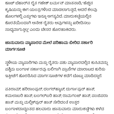
ಕೂಚ್ ಬೆಹಾರ್‌ನ ರೈತ ಗಣೇಶ್ ಬರ್ಮನ್ ಮಾತನಾಡಿ, “ಹೆಚ್ಚಿನ
ಕೃಷಿಯನ್ನು ಈಗ ಯಂತ್ರಗಳಿಂದ ಮಾಡಲಾಗುತ್ತದೆ, ಆದರೆ ಕೆಲವು
ಹೊಲಗಳಲ್ಲಿ ಎತ್ತುಗಳು ಇನ್ನೂ ಅಗತ್ಯವಿದೆ. ಮಾರುಕಟ್ಟೆಯಲ್ಲಿನ
ಕೊರತೆಯಿಂದಾಗಿ ಅನೇಕ ರೈತರು ಅವುಗಳನ್ನು ಖರೀದಿಸಲು
ಸಾಧ್ಯವಾಗುತ್ತಿಲ್ಲ” ಎಂದು ಬೇಸರ ಹೊರಹಾಕಿದರು.
ಜಾನುವಾರು ವ್ಯಾಪಾರದ ಮೇಲೆ ಪರಿಣಾಮ ಬೀರಿದ ಸರ್ಕಾರಿ
ಮಾರ್ಗಸೂಚಿ
ಸ್ಥಳೀಯ ವ್ಯಾಪಾರಿಗಳು ಮತ್ತು ರೈತರು ಪಶು ವ್ಯಾಪಾರದಲ್ಲಿನ ಕುಸಿತವನ್ನು
ಪಶ್ಚಿಮ ಬಂಗಾಳ ಸರ್ಕಾರವು ಬಲಿಗಾಗಿ ಪ್ರಾಣಿಗಳ ಮಾರಾಟದ ಕುರಿತು
ಇತ್ತೀಚೆಗೆ ಹೊರಡಿಸಿದ ಮಾರ್ಗಸೂಚಿಗಳ ಕಡೆಗೆ ಬೊಟ್ಟು ಮಾಡಿದ್ದಾರೆ.
ಪತಿರಾಮ್, ಹರಿರಾಂಪುರ್, ದಂಗರ್‌ಹ್ಯಾಟ್, ದುರ್ಗಾಪುರ್ ಹಾತ್,
ಕಮಲಾಬರಿ ಹಾತ್, ಬಂಗಲ್‌ಬರಿ ಹಾತ್, ರಾಮಗಂಜ್ ಹಾತ್, ಪಂಜಿಪರಾ
ಹಾತ್ ಮತ್ತು ಮಲ್ಲಿಕ್‌ಪುರ್ ಹಾತ್ ಸೇರಿದಂತೆ ಉತ್ತರ
ಬಂಗಾಳದಾದ್ಯಂತದ ಹಲವಾರು ಜಾನುವಾರು ಮಾರುಕಟ್ಟೆಗಳು ಕಳೆದ