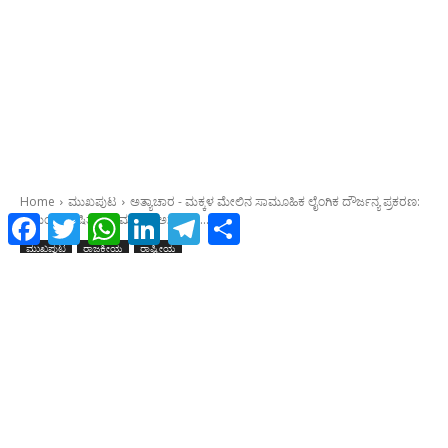
Facebook
Twitter
WhatsApp
LinkedIn
Telegram
Share