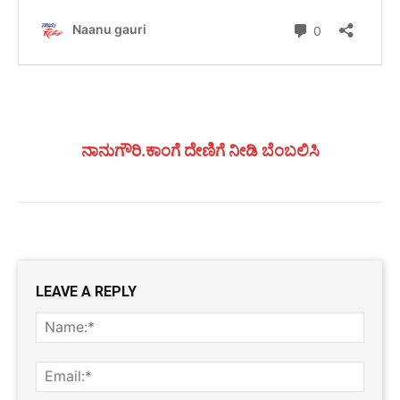
ನಾನುಗೌರಿ.ಕಾಂಗೆ ದೇಣಿಗೆ ನೀಡಿ ಬೆಂಬಲಿಸಿ
LEAVE A REPLY
Name
Email: