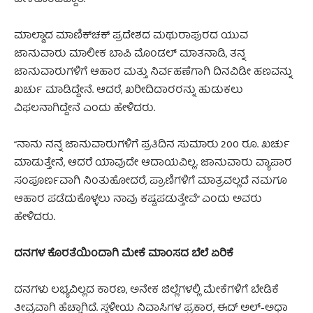
ಮಾಲ್ಡಾದ ಮಾಣಿಕ್‌ಚಕ್ ಪ್ರದೇಶದ ಮಥುರಾಪುರದ ಯುವ
ಜಾನುವಾರು ಮಾಲೀಕ ಬಾಪಿ ಮೊಂಡಲ್ ಮಾತನಾಡಿ, ತನ್ನ
ಜಾನುವಾರುಗಳಿಗೆ ಆಹಾರ ಮತ್ತು ನಿರ್ವಹಣೆಗಾಗಿ ದಿನವಿಡೀ ಹಣವನ್ನು
ಖರ್ಚು ಮಾಡಿದ್ದೇನೆ. ಆದರೆ, ಖರೀದಿದಾರರನ್ನು ಹುಡುಕಲು
ವಿಫಲನಾಗಿದ್ದೇನೆ ಎಂದು ಹೇಳಿದರು.
“ನಾನು ನನ್ನ ಜಾನುವಾರುಗಳಿಗೆ ಪ್ರತಿದಿನ ಸುಮಾರು 200 ರೂ. ಖರ್ಚು
ಮಾಡುತ್ತೇನೆ, ಆದರೆ ಯಾವುದೇ ಆದಾಯವಿಲ್ಲ. ಜಾನುವಾರು ವ್ಯಾಪಾರ
ಸಂಪೂರ್ಣವಾಗಿ ನಿಂತುಹೋದರೆ, ಪ್ರಾಣಿಗಳಿಗೆ ಮಾತ್ರವಲ್ಲದೆ ನಮಗೂ
ಆಹಾರ ಪಡೆದುಕೊಳ್ಳಲು ನಾವು ಕಷ್ಟಪಡುತ್ತೇವೆ” ಎಂದು ಅವರು
ಹೇಳಿದರು.
ದನಗಳ ಕೊರತೆಯಿಂದಾಗಿ ಮೇಕೆ ಮಾಂಸದ ಬೆಲೆ ಏರಿಕೆ
ದನಗಳು ಲಭ್ಯವಿಲ್ಲದ ಕಾರಣ, ಅನೇಕ ಜಿಲ್ಲೆಗಳಲ್ಲಿ ಮೇಕೆಗಳಿಗೆ ಬೇಡಿಕೆ
ತೀವ್ರವಾಗಿ ಹೆಚ್ಚಾಗಿದೆ. ಸ್ಥಳೀಯ ನಿವಾಸಿಗಳ ಪ್ರಕಾರ, ಈದ್ ಅಲ್-ಅಧಾ