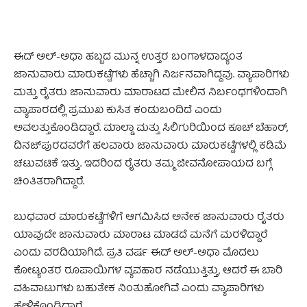
ಈದ್ ಅಲ್-ಅಧಾ ಹಬ್ಬದ ಮುನ್ನ ಉತ್ತರ ಬಂಗಾಳದಾದ್ಯಂತ
ಜಾನುವಾರು ಮಾರುಕಟ್ಟೆಗಳು ಹೆಚ್ಚಾಗಿ ನಿರ್ಜನವಾಗಿದ್ದವು. ವ್ಯಾಪಾರಿಗಳು
ಮತ್ತು ರೈತರು ಜಾನುವಾರು ಮಾರಾಟದ ಮೇಲಿನ ನಿರ್ಬಂಧಗಳಿಂದಾಗಿ
ವ್ಯಾಪಾರದಲ್ಲಿ ಪ್ರಮುಖ ಕುಸಿತ ಕಂಡುಬಂದಿದೆ ಎಂದು
ಅವಲತ್ತುಕೊಂಡಿದ್ದಾರೆ. ಮಾಲ್ಡಾ ಮತ್ತು ಸಿಲಿಗುರಿಯಿಂದ ಕೂಚ್ ಬೆಹಾರ್,
ದಿನಜ್‌ಪುರದವರೆಗೆ ಹಲವಾರು ಜಾನುವಾರು ಮಾರುಕಟ್ಟೆಗಳಲ್ಲಿ ಕಡಿಮೆ
ಚಟುವಟಿಕೆ ಇತ್ತು. ಇದರಿಂದ ರೈತರು ತಮ್ಮ ಜೀವನೋಪಾಯದ ಬಗ್ಗೆ
ಚಿಂತಿತರಾಗಿದ್ದಾರೆ.
ಬುಧವಾರ ಮಾರುಕಟ್ಟೆಗಳಿಗೆ ಆಗಮಿಸಿದ ಅನೇಕ ಜಾನುವಾರು ರೈತರು
ಯಾವುದೇ ಜಾನುವಾರು ಮಾರಾಟ ಮಾಡದೆ ಮನೆಗೆ ಮರಳಿದ್ದಾರೆ
ಎಂದು ವರದಿಯಾಗಿದೆ. ಪ್ರತಿ ವರ್ಷ ಈದ್ ಅಲ್-ಅಧಾ ಮೊದಲು
ಕೋಟ್ಯಂತರ ರೂಪಾಯಿಗಳ ವ್ಯವಹಾರ ನಡೆಯುತ್ತಿತ್ತು, ಆದರೆ ಈ ಬಾರಿ
ವಹಿವಾಟುಗಳು ಬಹುತೇಕ ನಿಂತುಹೋಗಿವೆ ಎಂದು ವ್ಯಾಪಾರಿಗಳು
ಹೇಳಿಕೊಂಡಿದ್ದಾರೆ.