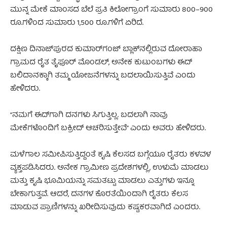
ಮುನ್ನ ಮೇಕೆ ಮಾಂಸದ ಬೆಲೆ ಪ್ರತಿ ಕಿಲೋಗ್ರಾಂಗೆ ಸುಮಾರು 800–900
ರೂ.ಗಳಿಂದ ಸುಮಾರು 1,500 ರೂ.ಗಳಿಗೆ ಏರಿದೆ.
ದಕ್ಷಿಣ ದಿನಾಜ್‌ಪುರದ ಕುಮಾರ್‌ಗಂಜ್ ಬ್ಲಾಕ್‌ನಲ್ಲಿರುವ ದೋರಾಹಾ
ಗ್ರಾಮದ ರೈತ ತೈಫೂರ್ ಮೊಂಡಲ್, ಅನೇಕ ಕುಟುಂಬಗಳು ಈದ್
ಬಲಿದಾನಕ್ಕಾಗಿ ತಮ್ಮ ಯೋಜನೆಗಳನ್ನು ಬದಲಾಯಿಸುತ್ತಿವೆ ಎಂದು
ಹೇಳಿದರು.
“ನಮಗೆ ಈದ್‌ಗಾಗಿ ದನಗಳು ಸಿಗುತ್ತಿಲ್ಲ. ಬದಲಾಗಿ ನಾವು
ಮೇಕೆಗಳೊಂದಿಗೆ ಬಕ್ರೀದ್ ಆಚರಿಸುತ್ತೇವೆ” ಎಂದು ಅವರು ಹೇಳಿದರು.
ಮಳೆಗಾಲ ಸಮೀಪಿಸುತ್ತಿದ್ದಂತೆ ಕೃಷಿ ಕೆಲಸದ ಬಗ್ಗೆಯೂ ರೈತರು ಕಳವಳ
ವ್ಯಕ್ತಪಡಿಸಿದರು. ಅನೇಕ ಗ್ರಾಮೀಣ ಪ್ರದೇಶಗಳಲ್ಲಿ, ಉಳುಮೆ ಮಾಡಲು
ಮತ್ತು ಕೃಷಿ ಭೂಮಿಯನ್ನು ಸಮತಟ್ಟು ಮಾಡಲು ಎತ್ತುಗಳು ಇನ್ನೂ
ಬೇಕಾಗುತ್ತವೆ. ಆದರೆ, ದನಗಳ ಕೊರತೆಯಿಂದಾಗಿ ರೈತರು ಕೆಲಸ
ಮಾಡುವ ಪ್ರಾಣಿಗಳನ್ನು ಖರೀದಿಸುವುದು ಕಷ್ಟಕರವಾಗಿದೆ ಎಂದರು.