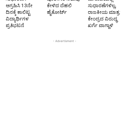
ಆಗ್ರಹಿಸಿ 13ನೇ
ಕೇಳಿದ ದೆಹಲಿ
ಸುಧಾರಣೆಗಳಿಲ್ಲ,
ದಿನಕ್ಕೆ ಕಾಲಿಟ್ಟ
ಹೈಕೋರ್ಟ್
ರಾಜಕೀಯ ಮಾತ್ರ:
ವಿದ್ಯಾರ್ಥಿಗಳ
ಕೇಂದ್ರದ ವಿರುದ್ಧ
ಪ್ರತಿಭಟನೆ
ಖರ್ಗೆ ವಾಗ್ದಾಳಿ
- Advertisment -