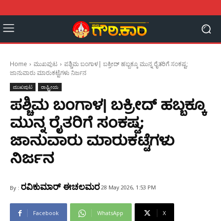
Home
ಮುಖಪುಟ
ಪಶ್ಚಿಮ ಬಂಗಾಳ| ಬಕ್ರೀದ್‌ ಹಬ್ಬಕ್ಕೂ ಮುನ್ನ ರೈತರಿಗೆ ಸಂಕಷ್ಟ;
ಜಾನುವಾರು ಮಾರುಕಟ್ಟೆಗಳು ನಿರ್ಜನ
ಮುಖಪುಟ
ರಾಷ್ಟ್ರೀಯ
ಪಶ್ಚಿಮ ಬಂಗಾಳ| ಬಕ್ರೀದ್‌ ಹಬ್ಬಕ್ಕೂ
ಮುನ್ನ ರೈತರಿಗೆ ಸಂಕಷ್ಟ;
ಜಾನುವಾರು ಮಾರುಕಟ್ಟೆಗಳು
ನಿರ್ಜನ
ರವಿಕುಮಾರ್ ಈಚಲಮರ
28 May 2026, 1:53 PM
By :
Facebook
WhatsApp
X