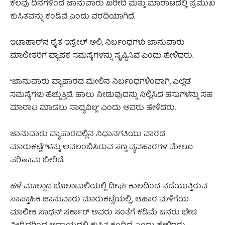
ಕೆಲವು ದಿನಗಳಿಂದ ಜಾನುವಾರು ಖರೀದಿ ಮತ್ತು ಮಾರಾಟದಲ್ಲಿ ಪ್ರಮುಖ
ಕುಸಿತವನ್ನು ಕಂಡಿವೆ ಎಂದು ವರದಿಯಾಗಿದೆ.
ಇಟಾಹಾರ್‌ನ ರೈತ ಇಸ್ರೇಲ್ ಅಲಿ, ನಿರ್ಬಂಧಗಳು ಜಾನುವಾರು
ಮಾಲೀಕರಿಗೆ ವ್ಯಾಪಕ ಸಮಸ್ಯೆಗಳನ್ನು ಸೃಷ್ಟಿಸಿವೆ ಎಂದು ಹೇಳಿದರು.
“ಜಾನುವಾರು ವ್ಯಾಪಾರದ ಮೇಲಿನ ನಿರ್ಬಂಧಗಳಿಂದಾಗಿ, ಎಲ್ಲೆಡೆ
ಸಮಸ್ಯೆಗಳು ಹೆಚ್ಚುತ್ತಿವೆ. ಹಾಲು ನೀಡುವುದನ್ನು ನಿಲ್ಲಿಸಿದ ಹಸುಗಳನ್ನು ಸಹ
ಮಾರಾಟ ಮಾಡಲು ಸಾಧ್ಯವಿಲ್ಲ” ಎಂದು ಅವರು ಹೇಳಿದರು.
ಜಾನುವಾರು ವ್ಯಾಪಾರದಲ್ಲಿನ ನಿಧಾನಗತಿಯು ವಾರದ
ಮಾರುಕಟ್ಟೆಗಳನ್ನು ಅವಲಂಬಿಸಿರುವ ಸಣ್ಣ ವ್ಯವಹಾರಗಳ ಮೇಲೂ
ಪರಿಣಾಮ ಬೀರಿದೆ.
ಹಳೆ ಮಾಲ್ಡಾದ ಬೊಲಾಟುಲಿಯಲ್ಲಿ ದೀರ್ಘಕಾಲದಿಂದ ನಡೆಯುತ್ತಿರುವ
ಸಾಪ್ತಾಹಿಕ ಜಾನುವಾರು ಮಾರುಕಟ್ಟೆಯಲ್ಲಿ, ಆಹಾರ ಮಳಿಗೆಯ
ಮಾಲೀಕ ಸಾಧನ್ ಸರ್ಕಾರ್ ಅವರು ಸಂತೆಗೆ ಕಡಿಮೆ ಜನರು ಭೇಟಿ