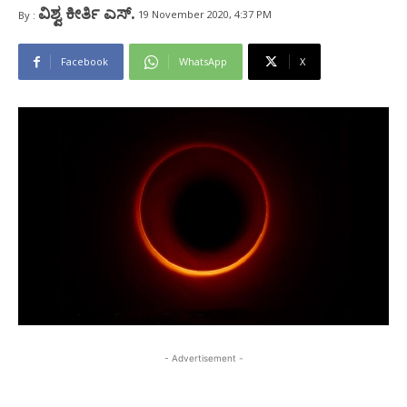
ವಿಶ್ವ ಕೀರ್ತಿ ಎಸ್.
19 November 2020, 4:37 PM
By :
Facebook
WhatsApp
X
- Advertisement -