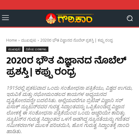
Home
ಮುಖಪುಟ
2020ರ ಭೌತ ವಿಜ್ಞಾನದ ನೊಬೆಲ್ ಪ್ರಶಸ್ತಿ | ಕಪ್ಪು ರಂಧ್ರ
ಮುಖಪುಟ
ವಿಶೇಷ ಬರಹಗಳು
2020ರ ಭೌತ ವಿಜ್ಞಾನದ ನೊಬೆಲ್
ಪ್ರಶಸ್ತಿ | ಕಪ್ಪು ರಂಧ್ರ
1915ರಲ್ಲಿ ಪ್ರಕಟವಾದ ಒಂದು ಸಂಶೋಧನಾ ಪತ್ರಿಕೆಯು, ವಿಶ್ವದ ಉಗಮ,
ಇರುವಿಕೆ ಮತ್ತು ನಭೋಮಂಡಲದ ಕಾಯಗಳ ಅಧ್ಯಯನದ
ದೃಷ್ಠಿಕೋನವನ್ನೇ ಬದಲಿಸಿತು. ಅಲ್ಲಿಯವರೆಗೂ ಬ್ರಿಟಿಷ್ ವಿಜ್ಞಾನಿ ಸರ್
ಐಸಾಕ್ ನ್ಯೂಟನ್‍ರವರ ಗುರತ್ವ ಸಿದ್ಧಾಂತವನ್ನು ಒಪ್ಪಿಕೊಂಡಿದ್ದ ವಿಜ್ಞಾನ
ಲೋಕಕ್ಕೆ ಈ ಸಂಶೋಧನಾ ಪತ್ರಿಕೆಯಿಂದ ಒಂದು ಅಚ್ಚರಿಯೇ ಕಾದಿತ್ತು.
ನ್ಯೂಟನ್‍ನ ಗುರುತ್ವ ಸಿದ್ಧಾಂತದ ಒಳಗೆ ಅಡಗಿದ್ದ ನ್ಯೂನತೆಯನ್ನು ಗಣಿತದ
ಸಮೀಕರಣಗಳ ಮುಲಕ ಪರಿಚಯಿಸಿ, ಹೊಸ ಗುರುತ್ವ ಸಿದ್ಧಾಂತಕ್ಕೆ ನಾಂದಿ
ಹಾಡಿತು.