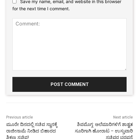
Save my name, email, and website in this browser
for the next time I comment.
Comment:
Previous article
Next article
ಮೂರೇ ದಿನದಲ್ಲಿ ಸಚಿವ ಸ್ಥಾನಕ್ಕೆ
ಶಿವಮೊಗ್ಗ: ಅಲೆಮಾರಿಗಳಿಗೆ ಶಾಶ್ವತ
ರಾಜೀನಾಮೆ ನೀಡಿದ ಬಿಹಾರದ
ಸೂರಿಗಾಗಿ ಹೋರಾಟ – ಉಸ್ತುವಾರಿ
ಶಿಕ್ಷಣ ಸಚಿವ!
ಸಚಿವರ ಭರವಸೆ