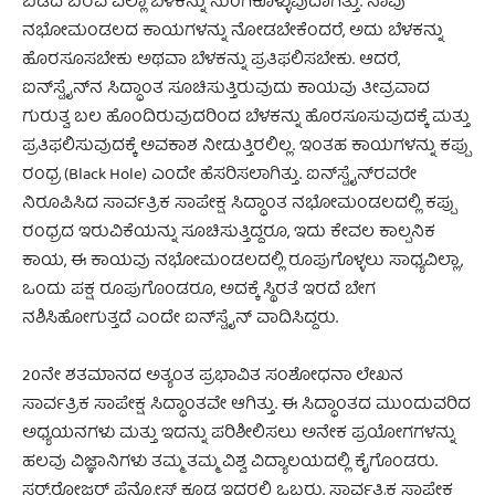
ಬಿಡದೆ ಬರವ ಎಲ್ಲಾ ಬೆಳಕನ್ನು ನುಂಗಿಕೊಳ್ಳುವುದಾಗಿತ್ತು. ನಾವು
ನಭೋಮಂಡಲದ ಕಾಯಗಳನ್ನು ನೋಡಬೇಕೆಂದರೆ, ಅದು ಬೆಳಕನ್ನು
ಹೊರಸೂಸಬೇಕು ಅಥವಾ ಬೆಳಕನ್ನು ಪ್ರತಿಫಲಿಸಬೇಕು. ಆದರೆ,
ಐನ್‍ಸ್ಟೈನ್‍ನ ಸಿದ್ಧಾಂತ ಸೂಚಿಸುತ್ತಿರುವುದು ಕಾಯವು ತೀವ್ರವಾದ
ಗುರುತ್ವ ಬಲ ಹೊಂದಿರುವುದರಿಂದ ಬೆಳಕನ್ನು ಹೊರಸೂಸುವುದಕ್ಕೆ ಮತ್ತು
ಪ್ರತಿಫಲಿಸುವುದಕ್ಕೆ ಅವಕಾಶ ನೀಡುತ್ತಿರಲಿಲ್ಲ. ಇಂತಹ ಕಾಯಗಳನ್ನು ಕಪ್ಪು
ರಂಧ್ರ (Black Hole) ಎಂದೇ ಹೆಸರಿಸಲಾಗಿತ್ತು. ಐನ್‍ಸ್ಟೈನ್‍ರವರೇ
ನಿರೂಪಿಸಿದ ಸಾರ್ವತ್ರಿಕ ಸಾಪೇಕ್ಷ ಸಿದ್ಧಾಂತ ನಭೋಮಂಡಲದಲ್ಲಿ ಕಪ್ಪು
ರಂಧ್ರದ ಇರುವಿಕೆಯನ್ನು ಸೂಚಿಸುತ್ತಿದ್ದರೂ, ಇದು ಕೇವಲ ಕಾಲ್ಪನಿಕ
ಕಾಯ, ಈ ಕಾಯವು ನಭೋಮಂಡಲದಲ್ಲಿ ರೂಪುಗೊಳ್ಳಲು ಸಾಧ್ಯವಿಲ್ಲಾ,
ಒಂದು ಪಕ್ಷ ರೂಪುಗೊಂಡರೂ, ಅದಕ್ಕೆ ಸ್ಥಿರತೆ ಇರದೆ ಬೇಗ
ನಶಿಸಿಹೋಗುತ್ತದೆ ಎಂದೇ ಐನ್‍ಸ್ಟೈನ್ ವಾದಿಸಿದ್ದರು.
20ನೇ ಶತಮಾನದ ಅತ್ಯಂತ ಪ್ರಭಾವಿತ ಸಂಶೋಧನಾ ಲೇಖನ
ಸಾರ್ವತ್ರಿಕ ಸಾಪೇಕ್ಷ ಸಿದ್ಧಾಂತವೇ ಆಗಿತ್ತು. ಈ ಸಿದ್ಧಾಂತದ ಮುಂದುವರಿದ
ಅಧ್ಯಯನಗಳು ಮತ್ತು ಇದನ್ನು ಪರಿಶೀಲಿಸಲು ಅನೇಕ ಪ್ರಯೋಗಗಳನ್ನು
ಹಲವು ವಿಜ್ಞಾನಿಗಳು ತಮ್ಮ ತಮ್ಮ ವಿಶ್ವ ವಿದ್ಯಾಲಯದಲ್ಲಿ ಕೈಗೊಂಡರು.
ಸರ್.ರೋಜರ್ ಪೆನ್ರೋಸ್ ಕೂಡ ಇದರಲ್ಲಿ ಒಬ್ಬರು. ಸಾರ್ವತ್ರಿಕ ಸಾಪೇಕ್ಷ