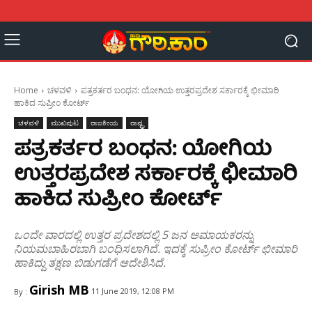
Home
ಚಳವಳಿ
ಪತ್ರಕರ್ತರ ಬಂಧನ: ಯೋಗಿಯ ಉತ್ತರಪ್ರದೇಶ ಸರ್ಕಾರಕ್ಕೆ ಛೀಮಾರಿ
ಹಾಕಿದ ಸುಪ್ರೀಂ ಕೋರ್ಟ್
ಚಳವಳಿ
ಮುಖಪುಟ
ರಾಜಕೀಯ
ರಾಷ್ಟ್ರ
ಪತ್ರಕರ್ತರ ಬಂಧನ: ಯೋಗಿಯ
ಉತ್ತರಪ್ರದೇಶ ಸರ್ಕಾರಕ್ಕೆ ಛೀಮಾರಿ
ಹಾಕಿದ ಸುಪ್ರೀಂ ಕೋರ್ಟ್
ಒಂದೇ ವಾರದಲ್ಲಿ ಉತ್ತರ ಪ್ರದೇಶದಲ್ಲಿ 5 ಜನ ಅಮಾಯಕರನ್ನು
ನಿಯಮಬಾಹಿರಬಾಗಿ ಬಂಧಿಸಲಾಗಿದೆ. ಇದಕ್ಕೆ ಸುಪ್ರೀಂ ಕೋರ್ಟ್ ಛೀಮಾರಿ
ಹಾಕಿದ್ದು ತಕ್ಷಣ ಬಿಡುಗಡೆಗೆ ಆದೇಶಿಸಿದೆ.
Girish MB
11 June 2019, 12:08 PM
By :