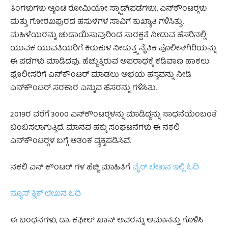
ತಿಂಗಳುಗಳು ಅ್ಯಂಟಿ ರೋಮಿಯೋ ಸ್ಕ್ವಾಡ್(ಪಡೆಗಳು), ಎನ್‍ಕೌಂಟರ್‍ಗಳು
ಮತ್ತು ಗೋರಖಪುರದ ಹಸುಳೆಗಳ ಸಾವಿಗೆ ಕುಖ್ಯಾತಿ ಗಳಿಸಿತ್ತು.
ಮಹಿಳೆಯರನ್ನು ಚುಡಾಯಿಸುವುರಿಂದ ಸುರಕ್ಷತೆ ನೀಡುವ ಹೆಸರಿನಲ್ಲಿ
ಯುವಕ ಯುವತಿಯರಿಗೆ ಕಿರುಕುಳ ನೀಡುತ್ತ್ತ ನೈತಿಕ ಪೊಲೀಸ್‍ಗಿರಿಯನ್ನು
ಈ ಪಡೆಗಳು ಮಾಡಿದವು. ಹೆಚ್ಚುತ್ತಿರುವ ಅಪರಾಧಕ್ಕೆ ಕಡಿವಾಣ ಹಾಕಲು
ಪೊಲೀಸರಿಗೆ ಎನ್‍ಕೌಂಟರ್ ಮಾಡಲು ಅಭಯ ಹಸ್ತವನ್ನು ನೀಡಿ
ಎನ್‍ಕೌಂಟರ್ ಸರಕಾರ ಎನ್ನುವ ಹೆಸರನ್ನು ಗಳಿಸಿತು.
2019ರ ವರೆಗೆ 3000 ಎನ್‍ಕೌಂಟರ್‍ಗಳನ್ನು ಮಾಡಿದ್ದನ್ನು ಸಾಧನೆಯೆಂಬಂತೆ
ಬಿಂಬಿಸಲಾಗುತ್ತಿದೆ. ಮಾನವ ಹಕ್ಕು ಸಂಘಟನೆಗಳು ಈ ನಕಲಿ
ಎನ್‍ಕೌಂಟರ್‍ಗಳ ಬಗ್ಗೆ ಆತಂಕ ವ್ಯಕ್ತಪಡಿಸಿವೆ.
ನಕಲಿ ಎನ್ ಕೌಂಟರ್ ಗಳ ಹೆಚ್ಚಿ ಮಾಹಿತಿಗೆ
ವೈರ್ ಲೇಖನ ಇಲ್ಲಿ ಓದಿ
ನ್ಯೂಸ್ ಕ್ಲಿಕ್ ಲೇಖನ ಓದಿ
ಈ ಬಂಧನಗಳು, ಡಾ. ಕಫೀಲ್ ಖಾನ್ ಅವರನ್ನು ಅಮಾನತ್ತು ಗೊಳಿಸಿ