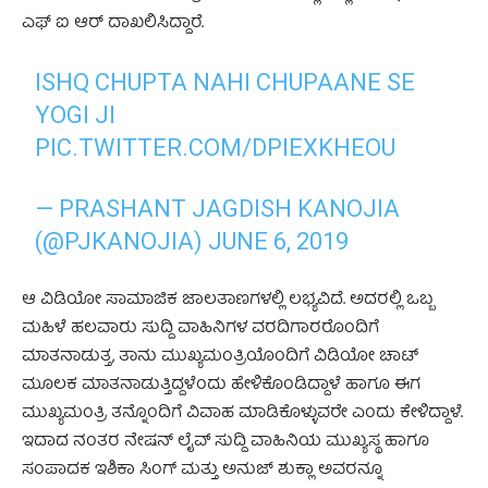
ಎಫ್ ಐ ಆರ್ ದಾಖಲಿಸಿದ್ದಾರೆ.
ISHQ CHUPTA NAHI CHUPAANE SE
YOGI JI
PIC.TWITTER.COM/DPIEXKHEOU
— PRASHANT JAGDISH KANOJIA
(@PJKANOJIA)
JUNE 6, 2019
ಆ ವಿಡಿಯೋ ಸಾಮಾಜಿಕ ಜಾಲತಾಣಗಳಲ್ಲಿ ಲಭ್ಯವಿದೆ. ಅದರಲ್ಲಿ ಒಬ್ಬ
ಮಹಿಳೆ ಹಲವಾರು ಸುದ್ದಿ ವಾಹಿನಿಗಳ ವರದಿಗಾರರೊಂದಿಗೆ
ಮಾತನಾಡುತ್ತ, ತಾನು ಮುಖ್ಯಮಂತ್ರಿಯೊಂದಿಗೆ ವಿಡಿಯೋ ಚಾಟ್
ಮೂಲಕ ಮಾತನಾಡುತ್ತಿದ್ದಳೆಂದು ಹೇಳಿಕೊಂಡಿದ್ದಾಳೆ ಹಾಗೂ ಈಗ
ಮುಖ್ಯಮಂತ್ರಿ ತನ್ನೊಂದಿಗೆ ವಿವಾಹ ಮಾಡಿಕೊಳ್ಳುವರೇ ಎಂದು ಕೇಳಿದ್ದಾಳೆ.
ಇದಾದ ನಂತರ ನೇಷನ್ ಲೈವ್ ಸುದ್ದಿ ವಾಹಿನಿಯ ಮುಖ್ಯಸ್ಥ ಹಾಗೂ
ಸಂಪಾದಕ ಇಶಿಕಾ ಸಿಂಗ್ ಮತ್ತು ಅನುಜ್ ಶುಕ್ಲಾ ಅವರನ್ನೂ