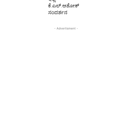
ಕೆ.ಎಲ್.ಅಶೋಕ್
ಸಂದರ್ಶನ
- Advertisment -