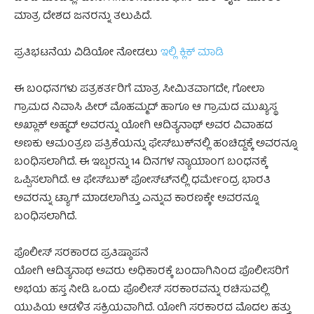
ಮಾತ್ರ ದೇಶದ ಜನರನ್ನು ತಲುಪಿದೆ.
ಪ್ರತಿಭಟನೆಯ ವಿಡಿಯೋ ನೋಡಲು
ಇಲ್ಲಿ ಕ್ಲಿಕ್ ಮಾಡಿ
ಈ ಬಂಧನಗಳು ಪತ್ರಕರ್ತರಿಗೆ ಮಾತ್ರ ಸೀಮಿತವಾಗದೇ, ಗೋಲಾ
ಗ್ರಾಮದ ನಿವಾಸಿ ಪೀರ್ ಮೊಹಮ್ಮದ್ ಹಾಗೂ ಆ ಗ್ರಾಮದ ಮುಖ್ಯಸ್ಥ
ಅಖ್ಲಾಕ್ ಅಹ್ಮದ್ ಅವರನ್ನು ಯೋಗಿ ಆದಿತ್ಯನಾಥ್ ಅವರ ವಿವಾಹದ
ಅಣಕು ಆಮಂತ್ರಣ ಪತ್ರಿಕೆಯನ್ನು ಫೇಸ್‍ಬುಕ್‍ನಲ್ಲಿ ಹಂಚಿದ್ದಕ್ಕೆ ಅವರನ್ನೂ
ಬಂಧಿಸಲಾಗಿದೆ. ಈ ಇಬ್ಬರನ್ನು 14 ದಿನಗಳ ನ್ಯಾಯಾಂಗ ಬಂಧನಕ್ಕೆ
ಒಪ್ಪಿಸಲಾಗಿದೆ. ಆ ಫೇಸ್‍ಬುಕ್ ಪೋಸ್ಟ್‍ನಲ್ಲಿ ಧರ್ಮೇಂದ್ರ ಭಾರತಿ
ಅವರನ್ನು ಟ್ಯಾಗ್ ಮಾಡಲಾಗಿತ್ತು ಎನ್ನುವ ಕಾರಣಕ್ಕೇ ಅವರನ್ನೂ
ಬಂಧಿಸಲಾಗಿದೆ.
ಪೊಲೀಸ್ ಸರಕಾರದ ಪ್ರತಿಷ್ಠಾಪನೆ
ಯೋಗಿ ಆದಿತ್ಯನಾಥ ಅವರು ಅಧಿಕಾರಕ್ಕೆ ಬಂದಾಗಿನಿಂದ ಪೊಲೀಸರಿಗೆ
ಅಭಯ ಹಸ್ತ ನೀಡಿ ಒಂದು ಪೊಲೀಸ್ ಸರಕಾರವನ್ನು ರಚಿಸುವಲ್ಲಿ
ಯುಪಿಯ ಆಡಳಿತ ಸಕ್ರಿಯವಾಗಿದೆ. ಯೋಗಿ ಸರಕಾರದ ಮೊದಲ ಹತ್ತು