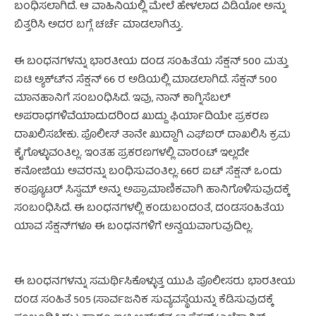
ಬಂಧಿಸಲಾಗಿದೆ. ಆ ವಾಹಿನಿಯಲ್ಲಿ ಮೇಲೆ ಹೇಳಲಾದ ವಿಡಿಯೋ ಅನ್ನು
ಬಿತ್ತರಿಸಿ ಅದರ ಬಗ್ಗೆ ಚರ್ಚೆ ಮಾಡಲಾಗಿತ್ತು.
ಈ ಬಂಧನಗಳನ್ನು ಭಾರತೀಯ ದಂಡ ಸಂಹಿತೆಯ ಸೆಕ್ಷನ್ 500 ಮತ್ತು
ಐಟಿ ಅ್ಯಕ್ಟ್‍ನ ಸೆಕ್ಷನ್ 66 ರ ಅಡಿಯಲ್ಲಿ ಮಾಡಲಾಗಿದೆ. ಸೆಕ್ಷನ್ 500
ಮಾನಹಾನಿಗೆ ಸಂಬಂಧಿಸಿದೆ. ಇವು, ನಾನ್ ಕಾಗ್ನಿಸೆಬಲ್
ಅಪರಾಧಗಳಿವೆಯಾದುದರಿಂದ ಖುದ್ದು ಫಿರ್ಯಾದಿಯೇ ಪ್ರಕರಣ
ದಾಖಲಿಸಬೇಕು. ಪೊಲೀಸ್ ತಾನೇ ಖುದ್ದಾಗಿ ಎಫ್‍ಐರ್ ದಾಖಲಿಸಿ ಕ್ರಮ
ಕೈಗೊಳ್ಳುವಂತಿಲ್ಲ. ಇಂತಹ ಪ್ರಕರಣಗಳಲ್ಲಿ ವಾರಂಟ್ ಇಲ್ಲದೇ
ಕನೋಜಿಯ ಅವರನ್ನು ಬಂಧಿಸುವಂತಿಲ್ಲ. 66ರ ಐಟ್ ಸೆಕ್ಷನ್ ಒಂದು
ಕಂಪ್ಯೂಟರ್ ಸಿಸ್ಟಮ್ ಅನ್ನು ಅಪ್ರಾಮಾಣಿಕವಾಗಿ ಹಾನಿಗೊಳಿಸುವುದಕ್ಕೆ
ಸಂಬಂಧಿಸಿದೆ. ಈ ಬಂಧನಗಳಲ್ಲಿ ಕಂಡುಬಂದಂತೆ, ದಂಡಸಂಹಿತೆಯ
ಯಾವ ಸೆಕ್ಷನ್‍ಗಳೂ ಈ ಬಂಧನಗಳಿಗೆ ಅನ್ವಯವಾಗುವುದಿಲ್ಲ.
ಈ ಬಂಧನಗಳನ್ನು ಸಮರ್ಥಿಸಿಕೊಳ್ಳುತ್ತ ಯುಪಿ ಪೊಲೀಸರು ಭಾರತೀಯ
ದಂಡ ಸಂಹಿತೆ 505 (ಸಾರ್ವಜನಿಕ ಸುವ್ಯವಸ್ಥೆಯನ್ನು ಕೆಡಿಸುವುದಕ್ಕೆ