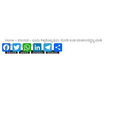
Facebook
Twitter
WhatsApp
LinkedIn
Telegram
Share