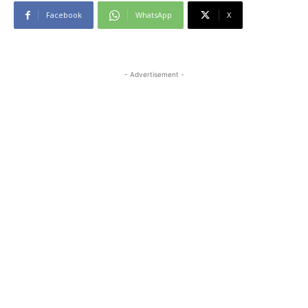
Facebook
WhatsApp
X
- Advertisement -