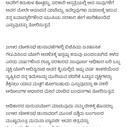
ಅವರಿಗೆ ಕಿರುಕುಳ ಕೊಟ್ಟಿದ್ದು, ಸರಕಾರಿ ಆಸ್ಪತ್ರೆಯಲ್ಲಿ ಆದ ಸಾವುಗಳಿಗೆ
ಅವರ ಮೇಲೇ ಆಪಾದನೆ ಮಾಡಿದ್ದು, ಇವೆಲ್ಲವುಗಳು ಸಮಾಜಕ್ಕೆ ಇರುವ
ತನ್ನ ಜವಾಬ್ದಾರಿಗಳಿಂದ ಯುಪಿಯ ಸರಕಾರ ಹೇಗೆ ಜಾರಿಕೊಂಡಿದೆ
ಎನ್ನುವುದನ್ನು ತೋರಿಸುತ್ತವೆ.
2019ರ ಲೋಕಸಭೆ ಚುನಾವಣೆಗಳಲ್ಲಿ ಬಿಜೆಪಿಯ ಐತಿಹಾಸಿಕ
ಗೆಲುವಿನಿಂದ ಯೋಗಿ ಆಡಳಿತಕ್ಕೆ ಇನ್ನಷ್ಟು ಕಸುವು ಬಂದಂತಾಗಿದೆ. ಕಳೆದ
ಎರಡು ವರ್ಷಗಳಿಂದ ರಾಜ್ಯ ಸರಕಾರದ ಸಂಪೂರ್ಣ ಅಧಿಕಾರ ಬರಿ ಒಬ್ಬ
ವ್ಯಕ್ತಿ ಯೋಗಿ ಆದಿತ್ಯನಾಥ ಅವರ ಕೈಯಲ್ಲಿದೆ. ಇಷ್ಟು ವರ್ಷ ಕಾಳಜಿಯಿಂದ
ಸೃಷ್ಟಿಸಿದ ತನ್ನ ಇಮೇಜನ್ನು ಮುರಿಯವ ಬೆದರಿಕೆ ಒಡ್ಡುವ ವ್ಯಕ್ತಿಗಳನ್ನು
ಶಿಕ್ಷಿಸಲು ಯಾವ ಮಟ್ಟಿಗೆ ಹೋಗಬಹುದು ಎನ್ನುವುದನ್ನು ಈ ನಕಲಿ
ಆರೋಪಗಳ ಆಧಾರದ ಮೇಲೆ ಮಾಡಿದ ಬಂಧನಗಳು ತೋರಿಸುತ್ತವೆ.
ಅಧಿಕಾರದ ದುರುಪಯೋಗ ಮಾಡುವುದು ನಮ್ಮ ದೇಶಕ್ಕೆ ಹೊಸದಲ್ಲ.
2019ರ ಲೋಕಸಭೆ ಚುನಾವಣಗೆ ಮುಂಚೆ ಪಶ್ಚಿಮ ಬಂಗಾಲದ
ಮುಖ್ಯಮಂತ್ರಿ ಮಮತಾ ಬ್ಯಾನರ್ಜಿ ಅವರ ಚಿತ್ರವನ್ನು