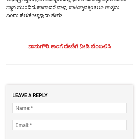
ಅಭಿವ್ಯಕ್ತಿ ಸ್ವಾತಂತ್ರದ ಸೂಚ್ಯಾಂಕದಲ್ಲಿ ಭಾರತ ಪಾಕಿಸ್ತಾನಕ್ಕಿಂತ ಒಂದು
ಸ್ಥಾನ ಮುಂದಿದೆ. ಹಾಗಾದರೆ ನಾವು ಪಾಕಿಸ್ತಾನಕ್ಕಿಂತಲೂ ಉತ್ತಮ
ಎಂದು ಹೇಳಿಕೊಳ್ಳುವುದು ಹೇಗೆ?
ನಾನುಗೌರಿ.ಕಾಂಗೆ ದೇಣಿಗೆ ನೀಡಿ ಬೆಂಬಲಿಸಿ
LEAVE A REPLY
Name
Email: