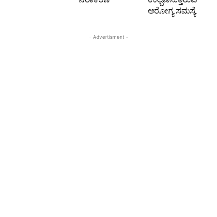
ಆರೋಗ್ಯ ಸಮಸ್ಯೆ
- Advertisment -