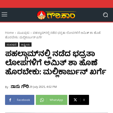
Home
ಮುಖಪುಟ
ಪಹಲ್ಗಾಮ್‌ನಲ್ಲಿ ನಡೆದ ಭದ್ರತಾ ಲೋಪಗಳಿಗೆ ಅಮಿತ್ ಶಾ ಹೊಣೆ
ಹೊರಬೇಕು: ಮಲ್ಲಿಕಾರ್ಜುನ್ ಖರ್ಗೆ
ಮುಖಪುಟ
ರಾಷ್ಟ್ರೀಯ
ಪಹಲ್ಗಾಮ್‌ನಲ್ಲಿ ನಡೆದ ಭದ್ರತಾ
ಲೋಪಗಳಿಗೆ ಅಮಿತ್ ಶಾ ಹೊಣೆ
ಹೊರಬೇಕು: ಮಲ್ಲಿಕಾರ್ಜುನ್ ಖರ್ಗೆ
ನಾನು ಗೌರಿ
29 July 2025, 4:02 PM
By :
Facebook
WhatsApp
X