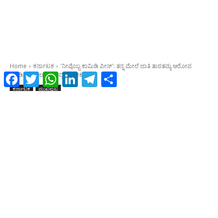
Facebook
Twitter
WhatsApp
LinkedIn
Telegram
Share