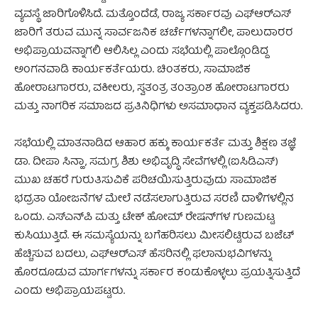
ವ್ಯವಸ್ಥೆ ಜಾರಿಗೊಳಿಸಿದೆ. ಮತ್ತೊಂದೆಡೆ, ರಾಜ್ಯ ಸರ್ಕಾರವು ಎಫ್‌ಆರ್‌ಎಸ್
ಜಾರಿಗೆ ತರುವ ಮುನ್ನ ಸಾರ್ವಜನಿಕ ಚರ್ಚೆಗಳನ್ನಾಗಲೀ, ಪಾಲುದಾರರ
ಅಭಿಪ್ರಾಯವನ್ನಾಗಲಿ ಆಲಿಸಿಲ್ಲ ಎಂದು ಸಭೆಯಲ್ಲಿ ಪಾಲ್ಗೊಂಡಿದ್ದ
ಅಂಗನವಾಡಿ ಕಾರ್ಯಕರ್ತೆಯರು. ಚಿಂತಕರು, ಸಾಮಾಜಿಕ
ಹೋರಾಟಗಾರರು, ವಕೀಲರು, ಸ್ವತಂತ್ರ ತಂತ್ರಾಂಶ ಹೋರಾಟಗಾರರು
ಮತ್ತು ನಾಗರಿಕ ಸಮಾಜದ ಪ್ರತಿನಿಧಿಗಳು ಅಸಮಾಧಾನ ವ್ಯಕ್ತಪಡಿಸಿದರು.
ಸಭೆಯಲ್ಲಿ ಮಾತನಾಡಿದ ಆಹಾರ ಹಕ್ಕು ಕಾರ್ಯಕರ್ತೆ ಮತ್ತು ಶಿಕ್ಷಣ ತಜ್ಞೆ
ಡಾ. ದೀಪಾ ಸಿನ್ಹಾ, ಸಮಗ್ರ ಶಿಶು ಅಭಿವೃದ್ಧಿ ಸೇವೆಗಳಲ್ಲಿ (ಐಸಿಡಿಎಸ್)
ಮುಖ ಚಹರೆ ಗುರುತಿಸುವಿಕೆ ಪರಿಚಯಿಸುತ್ತಿರುವುದು ಸಾಮಾಜಿಕ
ಭದ್ರತಾ ಯೋಜನೆಗಳ ಮೇಲೆ ನಡೆಸಲಾಗುತ್ತಿರುವ ಸರಣಿ ದಾಳಿಗಳಲ್ಲಿನ
ಒಂದು. ಎಸ್‌ಎನ್‌ಪಿ ಮತ್ತು ಟೇಕ್ ಹೋಮ್ ರೇಷನ್‌ಗಳ ಗುಣಮಟ್ಟ
ಕುಸಿಯುತ್ತಿದೆ. ಈ ಸಮಸ್ಯೆಯನ್ನು ಬಗೆಹರಿಸಲು ಮೀಸಲಿಟ್ಟಿರುವ ಬಜೆಟ್
ಹೆಚ್ಚಿಸುವ ಬದಲು, ಎಫ್‌ಆರ್‌ಎಸ್‌ ಹೆಸರಿನಲ್ಲಿ ಫಲಾನುಭವಿಗಳನ್ನು
ಹೊರದೂಡುವ ಮಾರ್ಗಗಳನ್ನು ಸರ್ಕಾರ ಕಂಡುಕೊಳ್ಳಲು ಪ್ರಯತ್ನಿಸುತ್ತಿದೆ
ಎಂದು ಅಭಿಪ್ರಾಯಪಟ್ಟರು.