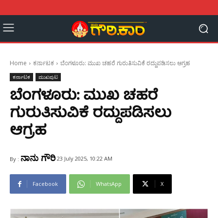
Home
ಕರ್ನಾಟಕ
ಬೆಂಗಳೂರು: ಮುಖ ಚಹರೆ ಗುರುತಿಸುವಿಕೆ ರದ್ದುಪಡಿಸಲು ಆಗ್ರಹ
ಕರ್ನಾಟಕ
ಮುಖಪುಟ
ಬೆಂಗಳೂರು: ಮುಖ ಚಹರೆ
ಗುರುತಿಸುವಿಕೆ ರದ್ದುಪಡಿಸಲು
ಆಗ್ರಹ
ನಾನು ಗೌರಿ
23 July 2025, 10:22 AM
By :
Facebook
WhatsApp
X