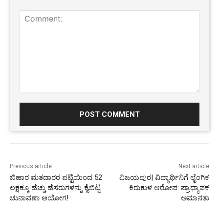
Comment:
Previous article
Next article
ಬಿಹಾರ ಮತದಾರರ ಪಟ್ಟಿಯಿಂದ 52
ವಿಜಯಪುರ| ವಿದ್ಯಾರ್ಥಿನಿಗೆ ಲೈಂಗಿಕ
ಲಕ್ಷಕ್ಕೂ ಹೆಚ್ಚು ಹೆಸರುಗಳನ್ನು ಕೈಬಿಟ್ಟ
ಕಿರುಕುಳ ಆರೋಪ: ಪ್ರಾಧ್ಯಾಪಕ
ಚುನಾವಣಾ ಆಯೋಗ!
ಅಮಾನತು