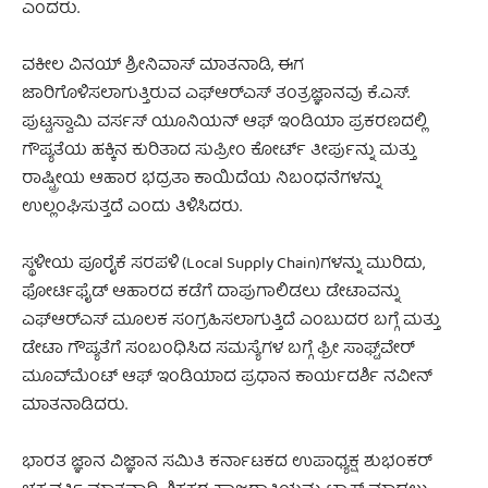
ಎಂದರು.
ವಕೀಲ ವಿನಯ್ ಶ್ರೀನಿವಾಸ್ ಮಾತನಾಡಿ, ಈಗ
ಜಾರಿಗೊಳಿಸಲಾಗುತ್ತಿರುವ ಎಫ್‌ಆರ್‌ಎಸ್‌ ತಂತ್ರಜ್ಞಾನವು ಕೆ.ಎಸ್.
ಪುಟ್ಟಸ್ವಾಮಿ ವರ್ಸಸ್ ಯೂನಿಯನ್ ಆಫ್ ಇಂಡಿಯಾ ಪ್ರಕರಣದಲ್ಲಿ
ಗೌಪ್ಯತೆಯ ಹಕ್ಕಿನ ಕುರಿತಾದ ಸುಪ್ರೀಂ ಕೋರ್ಟ್ ತೀರ್ಪುನ್ನು ಮತ್ತು
ರಾಷ್ಟ್ರೀಯ ಆಹಾರ ಭದ್ರತಾ ಕಾಯಿದೆಯ ನಿಬಂಧನೆಗಳನ್ನು
ಉಲ್ಲಂಘಿಸುತ್ತದೆ ಎಂದು ತಿಳಿಸಿದರು.
ಸ್ಥಳೀಯ ಪೂರೈಕೆ ಸರಪಳಿ (Local Supply Chain)ಗಳನ್ನು ಮುರಿದು,
ಫೋರ್ಟಿಫೈಡ್ ಆಹಾರದ ಕಡೆಗೆ ದಾಪುಗಾಲಿಡಲು ಡೇಟಾವನ್ನು
ಎಫ್‌ಆರ್‌ಎಸ್‌ ಮೂಲಕ ಸಂಗ್ರಹಿಸಲಾಗುತ್ತಿದೆ ಎಂಬುದರ ಬಗ್ಗೆ ಮತ್ತು
ಡೇಟಾ ಗೌಪ್ಯತೆಗೆ ಸಂಬಂಧಿಸಿದ ಸಮಸ್ಯೆಗಳ ಬಗ್ಗೆ ಫ್ರೀ ಸಾಫ್ಟ್‌ವೇರ್
ಮೂವ್‌ಮೆಂಟ್ ಆಫ್ ಇಂಡಿಯಾದ ಪ್ರಧಾನ ಕಾರ್ಯದರ್ಶಿ ನವೀನ್
ಮಾತನಾಡಿದರು.
ಭಾರತ ಜ್ಞಾನ ವಿಜ್ಞಾನ ಸಮಿತಿ ಕರ್ನಾಟಕದ ಉಪಾಧ್ಯಕ್ಷ ಶುಭಂಕರ್