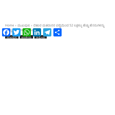
Facebook
Twitter
WhatsApp
LinkedIn
Telegram
Share