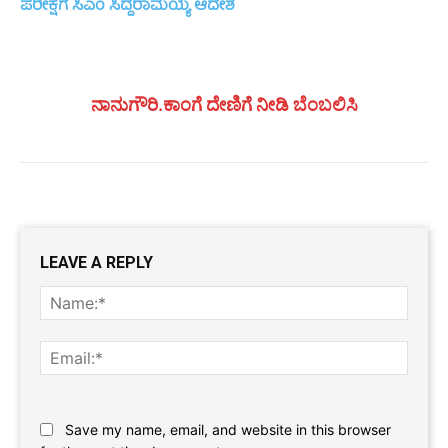
ಪರೀಕ್ಷೆಗೆ ಸಿಎಂ ಸಿದ್ದರಾಮಯ್ಯ ಆದೇಶ
ನಾನುಗೌರಿ.ಕಾಂಗೆ ದೇಣಿಗೆ ನೀಡಿ ಬೆಂಬಲಿಸಿ
LEAVE A REPLY
Name
Email:
Website:
Save my name, email, and website in this browser