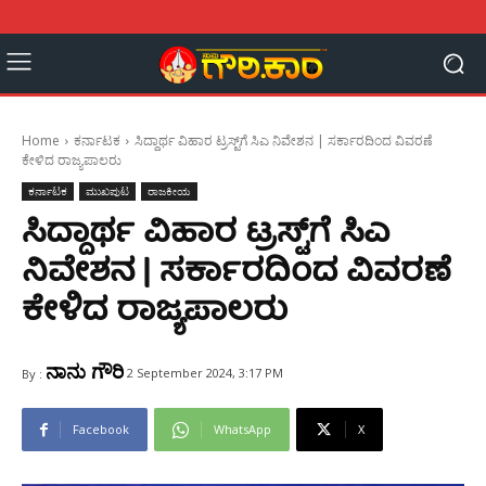
Home
ಕರ್ನಾಟಕ
ಸಿದ್ದಾರ್ಥ ವಿಹಾರ ಟ್ರಸ್ಟ್​​ಗೆ ಸಿಎ ನಿವೇಶನ | ಸರ್ಕಾರದಿಂದ ವಿವರಣೆ
ಕೇಳಿದ ರಾಜ್ಯಪಾಲರು
ಕರ್ನಾಟಕ
ಮುಖಪುಟ
ರಾಜಕೀಯ
ಸಿದ್ದಾರ್ಥ ವಿಹಾರ ಟ್ರಸ್ಟ್​​ಗೆ ಸಿಎ
ನಿವೇಶನ | ಸರ್ಕಾರದಿಂದ ವಿವರಣೆ
ಕೇಳಿದ ರಾಜ್ಯಪಾಲರು
ನಾನು ಗೌರಿ
2 September 2024, 3:17 PM
By :
Facebook
WhatsApp
X