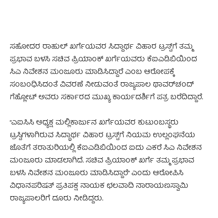
ಸಹೋದರ ರಾಹುಲ್ ಖರ್ಗೆಯವರ ಸಿದ್ದಾರ್ಥ ವಿಹಾರ ಟ್ರಸ್ಟ್‌ಗೆ ತಮ್ಮ
ಪ್ರಭಾವ ಬಳಸಿ ಸಚಿವ ಪ್ರಿಯಾಂಕ್ ಖರ್ಗೆಯವರು ಕೆಐಎಡಿಬಿಯಿಂದ
ಸಿಎ ನಿವೇಶನ ಮಂಜೂರು ಮಾಡಿಸಿದ್ದಾರೆ ಎಂಬ ಆರೋಪಕ್ಕೆ
ಸಂಬಂಧಿಸಿದಂತೆ ವಿವರಣೆ ನೀಡುವಂತೆ ರಾಜ್ಯಪಾಲ ಥಾವರ್‌ಚಂದ್‌
ಗೆಹ್ಲೋಟ್ ಅವರು ಸರ್ಕಾರದ ಮುಖ್ಯ ಕಾರ್ಯದರ್ಶಿಗೆ ಪತ್ರ ಬರೆದಿದ್ದಾರೆ.
“ಎಐಸಿಸಿ ಅಧ್ಯಕ್ಷ ಮಲ್ಲಿಕಾರ್ಜುನ ಖರ್ಗೆಯವರ ಕುಟುಂಬಸ್ಥರು
ಟ್ರಸ್ಟಿಗಳಾಗಿರುವ ಸಿದ್ಧಾರ್ಥ ವಿಹಾರ ಟ್ರಸ್ಟ್​​ಗೆ ನಿಯಮ ಉಲ್ಲಂಘನೆಯ
ಜೊತೆಗೆ ತರಾತುರಿಯಲ್ಲಿ ಕೆಐಎಡಿಬಿಯಿಂದ ಐದು ಎಕರೆ ಸಿಎ ನಿವೇಶನ
ಮಂಜೂರು ಮಾಡಲಾಗಿದೆ. ಸಚಿವ ಪ್ರಿಯಾಂಕ್​ ಖರ್ಗೆ ತಮ್ಮ ಪ್ರಭಾವ
ಬಳಸಿ ನಿವೇಶನ ಮಂಜೂರು ಮಾಡಿಸಿದ್ದಾರೆ” ಎಂದು ಆರೋಪಿಸಿ
ವಿಧಾನಪರಿಷತ್​ ಪ್ರತಿಪಕ್ಷ ನಾಯಕ ಛಲವಾದಿ ನಾರಾಯಣಸ್ವಾಮಿ
ರಾಜ್ಯಪಾಲರಿಗೆ ದೂರು ನೀಡಿದ್ದರು.