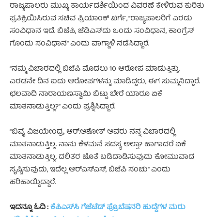
ರಾಜ್ಯಪಾಲರು ಮುಖ್ಯ ಕಾರ್ಯದರ್ಶಿಯಿಂದ ವಿವರಣೆ ಕೇಳಿರುವ ಕುರಿತು
ಪ್ರತಿಕ್ರಿಯಿಸಿರುವ ಸಚಿವ ಪ್ರಿಯಾಂಕ್ ಖರ್ಗೆ, “ರಾಜ್ಯಪಾಲರಿಗೆ ಎರಡು
ಸಂವಿಧಾನ ಇದೆ. ಬಿಜೆಪಿ, ಜೆಡಿಎಸ್​ದು ಒಂದು ಸಂವಿಧಾನ, ಕಾಂಗ್ರೆಸ್​​
ಗೊಂದು ಸಂವಿಧಾನ” ಎಂದು ವಾಗ್ದಾಳಿ ನಡೆಸಿದ್ದಾರೆ.
“ನಮ್ಮ ವಿಚಾರದಲ್ಲಿ ಬಿಜೆಪಿ ಮೊದಲು 10 ಆರೋಪ ಮಾಡುತ್ತಿತ್ತು.
ಎರಡನೇ ದಿನ ಐದು ಆರೋಪಗಳನ್ನು ಮಾಡಿದ್ದರು, ಈಗ ಸುಮ್ಮನಿದ್ದಾರೆ.
ಛಲವಾದಿ ನಾರಾಯಣಸ್ವಾಮಿ ಬಿಟ್ಟು ಬೇರೆ ಯಾರೂ ಏಕೆ
ಮಾತನಾಡುತ್ತಿಲ್ಲ?” ಎಂದು ಪ್ರಶ್ನಿಸಿದ್ದಾರೆ.
“ಬಿವೈ ವಿಜಯೇಂದ್ರ, ಆರ್​.ಅಶೋಕ್ ಅವರು ನನ್ನ ವಿಚಾರದಲ್ಲಿ
ಮಾತನಾಡುತ್ತಿಲ್ಲ. ನಾನು ಕೆಳಮನೆ ಸದಸ್ಯ ಅಲ್ವಾ? ಹಾಗಾದರೆ ಏಕೆ
ಮಾತನಾಡುತ್ತಿಲ್ಲ. ದಲಿತರ ಜೊತೆ ಬಡಿದಾಡಿಸುವುದು ಕೋಮುವಾದ
ಸೃಷ್ಟಿಸುವುದು, ಇದೆಲ್ಲ ಆರ್​​ಎಸ್​​ಎಸ್, ಬಿಜೆಪಿ ಸಂಚು” ಎಂದು
ಹರಿಹಾಯ್ದಿದ್ದಾರೆ.
ಇದನ್ನೂ ಓದಿ :
ಕೆಪಿಎಸ್‌ಸಿ ಗೆಜೆಟೆಡ್‌ ಪ್ರೊಬೆಷನರಿ ಹುದ್ದೆಗಳ ಮರು