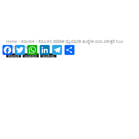
Facebook
Twitter
WhatsApp
LinkedIn
Telegram
Share