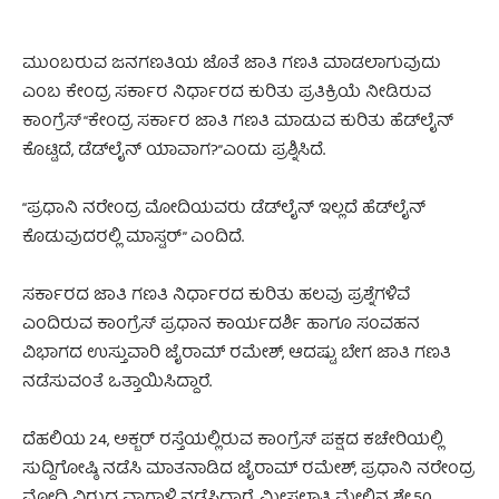
ಮುಂಬರುವ ಜನಗಣತಿಯ ಜೊತೆ ಜಾತಿ ಗಣತಿ ಮಾಡಲಾಗುವುದು
ಎಂಬ ಕೇಂದ್ರ ಸರ್ಕಾರ ನಿರ್ಧಾರದ ಕುರಿತು ಪ್ರತಿಕ್ರಿಯೆ ನೀಡಿರುವ
ಕಾಂಗ್ರೆಸ್ “ಕೇಂದ್ರ ಸರ್ಕಾರ ಜಾತಿ ಗಣತಿ ಮಾಡುವ ಕುರಿತು ಹೆಡ್‌ಲೈನ್
ಕೊಟ್ಟಿದೆ, ಡೆಡ್‌ಲೈನ್ ಯಾವಾಗ?”ಎಂದು ಪ್ರಶ್ನಿಸಿದೆ.
“ಪ್ರಧಾನಿ ನರೇಂದ್ರ ಮೋದಿಯವರು ಡೆಡ್‌ಲೈನ್ ಇಲ್ಲದೆ ಹೆಡ್‌ಲೈನ್
ಕೊಡುವುದರಲ್ಲಿ ಮಾಸ್ಟರ್” ಎಂದಿದೆ.
ಸರ್ಕಾರದ ಜಾತಿ ಗಣತಿ ನಿರ್ಧಾರದ ಕುರಿತು ಹಲವು ಪ್ರಶ್ನೆಗಳಿವೆ
ಎಂದಿರುವ ಕಾಂಗ್ರೆಸ್ ಪ್ರಧಾನ ಕಾರ್ಯದರ್ಶಿ ಹಾಗೂ ಸಂವಹನ
ವಿಭಾಗದ ಉಸ್ತುವಾರಿ ಜೈರಾಮ್ ರಮೇಶ್, ಆದಷ್ಟು ಬೇಗ ಜಾತಿ ಗಣತಿ
ನಡೆಸುವಂತೆ ಒತ್ತಾಯಿಸಿದ್ದಾರೆ.
ದೆಹಲಿಯ 24, ಅಕ್ಬರ್ ರಸ್ತೆಯಲ್ಲಿರುವ ಕಾಂಗ್ರೆಸ್ ಪಕ್ಷದ ಕಚೇರಿಯಲ್ಲಿ
ಸುದ್ದಿಗೋಷ್ಠಿ ನಡೆಸಿ ಮಾತನಾಡಿದ ಜೈರಾಮ್ ರಮೇಶ್, ಪ್ರಧಾನಿ ನರೇಂದ್ರ
ಮೋದಿ ವಿರುದ್ದ ವಾಗ್ದಾಳಿ ನಡೆಸಿದ್ದಾರೆ. ಮೀಸಲಾತಿ ಮೇಲಿನ ಶೇ.50