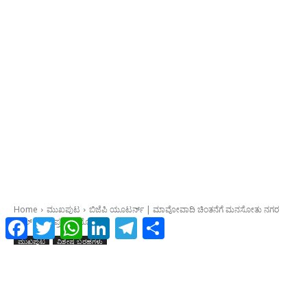
Facebook
Twitter
WhatsApp
LinkedIn
Telegram
Share