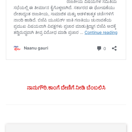
ನಾನುಗೌರಿ.ಕಾಂಗೆ ದೇಣಿಗೆ ನೀಡಿ ಬೆಂಬಲಿಸಿ