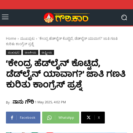
Home
ಮುಖಪುಟ
'ಕೇಂದ್ರ ಹೆಡ್‌ಲೈನ್ ಕೊಟ್ಟಿದೆ, ಡೆಡ್‌ಲೈನ್ ಯಾವಾಗ?' ಜಾತಿ ಗಣತಿ
ಕುರಿತು ಕಾಂಗ್ರೆಸ್ ಪ್ರಶ್ನೆ
ಮುಖಪುಟ
ರಾಜಕೀಯ
ರಾಷ್ಟ್ರೀಯ
‘ಕೇಂದ್ರ ಹೆಡ್‌ಲೈನ್ ಕೊಟ್ಟಿದೆ,
ಡೆಡ್‌ಲೈನ್ ಯಾವಾಗ?’ ಜಾತಿ ಗಣತಿ
ಕುರಿತು ಕಾಂಗ್ರೆಸ್ ಪ್ರಶ್ನೆ
ನಾನು ಗೌರಿ
1 May 2025, 4:02 PM
By :
Facebook
WhatsApp
X