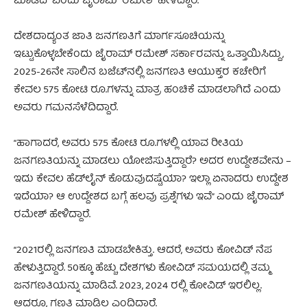
ಮಾಡಿದೆ” ಎಂದು ಜೈರಾಮ್ ರಮೇಶ್ ಹೇಳಿದ್ದಾರೆ.
ದೇಶದಾದ್ಯಂತ ಜಾತಿ ಜನಗಣತಿಗೆ ಮಾರ್ಗಸೂಚಿಯನ್ನು
ಇಟ್ಟುಕೊಳ್ಳಬೇಕೆಂದು ಜೈರಾಮ್ ರಮೇಶ್ ಸರ್ಕಾರವನ್ನು ಒತ್ತಾಯಿಸಿದ್ದು,
2025-26ನೇ ಸಾಲಿನ ಬಜೆಟ್‌ನಲ್ಲಿ ಜನಗಣತಿ ಆಯುಕ್ತರ ಕಚೇರಿಗೆ
ಕೇವಲ 575 ಕೋಟಿ ರೂ.ಗಳನ್ನು ಮಾತ್ರ ಹಂಚಿಕೆ ಮಾಡಲಾಗಿದೆ ಎಂದು
ಅವರು ಗಮನಸೆಳೆದಿದ್ದಾರೆ.
“ಹಾಗಾದರೆ, ಅವರು 575 ಕೋಟಿ ರೂ.ಗಳಲ್ಲಿ ಯಾವ ರೀತಿಯ
ಜನಗಣತಿಯನ್ನು ಮಾಡಲು ಯೋಜಿಸುತ್ತಿದ್ದಾರೆ? ಅದರ ಉದ್ದೇಶವೇನು –
ಇದು ಕೇವಲ ಹೆಡ್‌ಲೈನ್ ಕೊಡುವುದಷ್ಟೆಯಾ? ಇಲ್ಲಾ ಏನಾದರು ಉದ್ದೇಶ
ಇದೆಯಾ? ಆ ಉದ್ದೇಶದ ಬಗ್ಗೆ ಹಲವು ಪ್ರಶ್ನೆಗಳು ಇವೆ” ಎಂದು ಜೈರಾಮ್
ರಮೇಶ್ ಹೇಳಿದ್ದಾರೆ.
“2021ರಲ್ಲಿ ಜನಗಣತಿ ಮಾಡಬೇಕಿತ್ತು. ಆದರೆ, ಅವರು ಕೋವಿಡ್ ನೆಪ
ಹೇಳುತ್ತಿದ್ದಾರೆ. 50ಕ್ಕೂ ಹೆಚ್ಚು ದೇಶಗಳು ಕೋವಿಡ್ ಸಮಯದಲ್ಲಿ ತಮ್ಮ
ಜನಗಣತಿಯನ್ನು ಮಾಡಿವೆ. 2023, 2024 ರಲ್ಲಿ ಕೋವಿಡ್ ಇರಲಿಲ್ಲ.
ಆದರೂ, ಗಣತಿ ಮಾಡಿಲ್ಲ ಎಂದಿದ್ದಾರೆ.