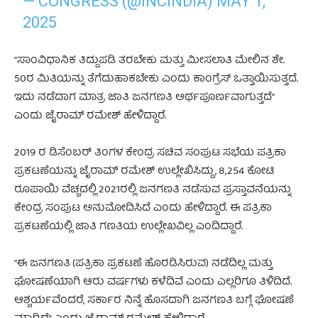
— CONGRESS (@INCINDIA)
MAY 1,
2025
“ಸಾಂವಿಧಾನಿಕ ತಿದ್ದುಪಡಿ ತರಬೇಕು ಮತ್ತು ಮೀಸಲಾತಿ ಮೇಲಿನ ಶೇ.
50ರ ಮಿತಿಯನ್ನು ತೆಗೆದುಹಾಕಬೇಕು ಎಂದು ಕಾಂಗ್ರೆಸ್ ಒತ್ತಾಯಿಸುತ್ತದೆ.
ಇದು ನಡೆದಾಗ ಮಾತ್ರ ಜಾತಿ ಜನಗಣತಿ ಅರ್ಥಪೂರ್ಣವಾಗುತ್ತದೆ”
ಎಂದು ಜೈರಾಮ್ ರಮೇಶ್ ಹೇಳಿದ್ದಾರೆ.
2019 ರ ಡಿಸೆಂಬರ್ ತಿಂಗಳ ಕೇಂದ್ರ ಸಚಿವ ಸಂಪುಟ ಸಭೆಯ ಪತ್ರಿಕಾ
ಪ್ರಕಟಣೆಯನ್ನು ಜೈರಾಮ್ ರಮೇಶ್ ಉಲ್ಲೇಖಿಸಿದ್ದು, 8,254 ಕೋಟಿ
ರೂಪಾಯಿ ವೆಚ್ಚದಲ್ಲಿ 2021ರಲ್ಲಿ ಜನಗಣತಿ ನಡೆಸುವ ಪ್ರಸ್ತಾವನೆಯನ್ನು
ಕೇಂದ್ರ ಸಂಪುಟ ಅನುಮೋದಿಸಿದೆ ಎಂದು ಹೇಳಿದ್ದಾರೆ. ಈ ಪತ್ರಿಕಾ
ಪ್ರಕಟಣೆಯಲ್ಲಿ ಜಾತಿ ಗಣತಿಯ ಉಲ್ಲೇಖವಿಲ್ಲ ಎಂದಿದ್ದಾರೆ.
“ಈ ಜನಗಣತಿ (ಪತ್ರಿಕಾ ಪ್ರಕಟಣೆ ಹೊರಡಿಸಿರುವ) ನಡೆದಿಲ್ಲ ಮತ್ತು
ಘೋಷಣೆಯಾಗಿ ಆರು ವರ್ಷಗಳು ಕಳೆದಿವೆ ಎಂದು ಎಲ್ಲರಿಗೂ ತಿಳಿದಿದೆ.
ಆಶ್ಚರ್ಯವೆಂದರೆ, ಸರ್ಕಾರ ನಿನ್ನೆ ಹೊಸದಾಗಿ ಜನಗಣತಿ ಬಗ್ಗೆ ಘೋಷಣೆ