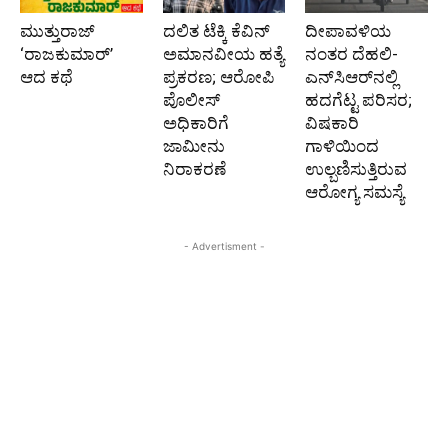
ಮುತ್ತುರಾಜ್
ದಲಿತ ಟೆಕ್ಕಿ ಕೆವಿನ್
ದೀಪಾವಳಿಯ
‘ರಾಜಕುಮಾರ್‍’
ಅಮಾನವೀಯ ಹತ್ಯೆ
ನಂತರ ದೆಹಲಿ-
ಆದ ಕಥೆ
ಪ್ರಕರಣ; ಆರೋಪಿ
ಎನ್‌ಸಿಆರ್‌ನಲ್ಲಿ
ಪೊಲೀಸ್‌
ಹದಗೆಟ್ಟ ಪರಿಸರ;
ಅಧಿಕಾರಿಗೆ
ವಿಷಕಾರಿ
ಜಾಮೀನು
ಗಾಳಿಯಿಂದ
ನಿರಾಕರಣೆ
ಉಲ್ಬಣಿಸುತ್ತಿರುವ
ಆರೋಗ್ಯ ಸಮಸ್ಯೆ
- Advertisment -