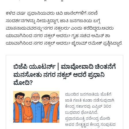
ಕಳೆದ ವರ್ಷ ಪ್ರಧಾನಿಯವರು ಟಿವಿ ಚಾನೆಲ್‌ಗಳಿಗೆ ಸರಣಿ
ಸಂದರ್ಶನಗಳನ್ನು ನೀಡುತ್ತಿದ್ದಾಗ, ಜಾತಿ ಜನಗಣತಿಯ ಬಗ್ಗೆ
ಮಾತನಾಡುವವರನ್ನು “ನಗರ ನಕ್ಸಲರು” ಎಂದು ಕರೆದಿದ್ದರು.ಅವರು
ಯಾವಾಗಿನಿಂದ ನಗರ ನಕ್ಸಲ್ ಆದರು? ಗೃಹ ಸಚಿವ ಅಮಿತ್ ಶಾ
ಯಾವಾಗಿನಿಂದ ನಗರ ನಕ್ಸಲ್ ಆದರು? ಜೈರಾಮ್ ರಮೇಶ್ ಪ್ರಶ್ನಿಸಿದ್ದಾರೆ.