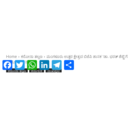
Facebook
Twitter
WhatsApp
LinkedIn
Telegram
Share