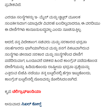
ಪ್ರವೇಶವಿದೆ.
ಎರಡೂ ಸಂಸ್ಥೆಗಳನ್ನು ಇ- ಮೈಲ್ ಮತ್ತು ಟ್ವಿಟ್ಟರ್ ಮೂಲಕ
ಸಂಪರ್ಕಿಸಿದಾಗ ಯಾವುದೇ ವಿವರಣೆ ಬಂದಿಲ್ಲವಾದರೂ, ಈ ವರದಿಯು
ಈ ದೇಣಿಗೆಗಳು ಕಾನೂನುಬದ್ಧವಲ್ಲ ಎಂದು ಸೂಚಿಸುತ್ತಿಲ್ಲ.
ಆದರೆ, ತನ್ನ ವಿದೇಶಾಂಗ ಸಚಿವರು ಮತ್ತು ಸರಕಾರದ ಭದ್ರತಾ
ಸಲಹೆಗಾರರು ಭಾಗಿಯಾಗಿರುವ ಮತ್ತು ತನಗೆ ನಿಕಟವಾಗಿರುವ
ಸಂಸ್ಥೆಗಳು ಚೀನಾದ ಸರಕಾರ ಮತ್ತು ಸಂಸ್ಥೆಗಳಿಂದ ದೇಣಿಗೆ
ಪಡೆದಿರುವಾಗ, ಒಂದೂವರೆ ದಶಕದ ಹಿಂದೆ ಕಾಂಗ್ರೆಸ್ ಪಡೆದುಕೊಂಡ
ದೇಣಿಗೆಯನ್ನು ಹಿಡಿದುಕೊಂಡು ರಾಷ್ಟ್ರೀಯ ಭದ್ರತಾ ಪ್ರಶ್ನೆಯನ್ನು
ಎತ್ತಿರುವ ಬಿಜೆಪಿ ನಡೆಯು ತನ್ನ ಬಟ್ಟಲಿನಲ್ಲಿ ಹೆಗ್ಗಣ ಇಟ್ಟುಕೊಂಡು,
ಕಾಂಗ್ರೆಸ್ ಬಟ್ಟಲಿನಲ್ಲಿ ನೊಣವನ್ನು ತೋರಿಸಿದಂತಾಗಿದೆ.
ಕೃಪೆ:
ಟೆಲಿಗ್ರಾಫ್‌ಇಂಡಿಯಾ
ಅನುವಾದ:
ನಿಖಲ್ ಕೋಲ್ಪೆ