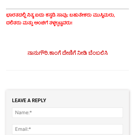
ಭಾರತದಲ್ಲಿ ನಿತ್ಯ ಐದು ಕಸ್ಟಡಿ ಸಾವು; ಬಹುತೇಕರು ಮುಸ್ಲಿಮರು,
ದಲಿತರು ಮತ್ತು ಅಂಚಿಗೆ ತಳ್ಳಲ್ಪಟ್ಟವರು!
ನಾನುಗೌರಿ.ಕಾಂಗೆ ದೇಣಿಗೆ ನೀಡಿ ಬೆಂಬಲಿಸಿ
LEAVE A REPLY
Name
Email: