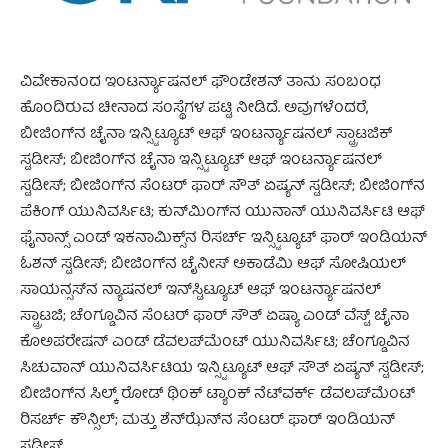
ವಿವೇಕಾನಂದ ಇಂಟರ್ನ್ಯಾಷನಲ್ ಫೌಂಡೇಶನ್ ತಾನು ಸಂಬಂಧ
ಹೊಂದಿರುವ ಚೀನಾದ ಸಂಸ್ಥೆಗಳ ಪಟ್ಟಿ ನೀಡಿದೆ. ಅವುಗಳೆಂದರೆ,
ಬೀಜಿಂಗ್‌ನ ಚೈನಾ ಇನ್ಸ್ಟಿಟ್ಯೂಟ್ ಆಫ್ ಇಂಟರ್ನ್ಯಾಷನಲ್ ಸ್ಟ್ರಾಟಜಿಕ್
ಸ್ಟಡೀಸ್; ಬೀಜಿಂಗ್‌ನ ಚೈನಾ ಇನ್ಸ್ಟಿಟ್ಯೂಟ್ ಆಫ್ ಇಂಟರ್ನ್ಯಾಷನಲ್
ಸ್ಟಡೀಸ್; ಬೀಜಿಂಗ್‌ನ ಸೆಂಟರ್ ಫಾರ್ ಸೌತ್ ಏಷ್ಯನ್ ಸ್ಟಡೀಸ್; ಬೀಜಿಂಗ್‌ನ
ಪೆಕಿಂಗ್ ಯುನಿವರ್ಸಿಟಿ; ಕುನ್‌ಮಿಂಗ್‌ನ ಯುನಾನ್ ಯುನಿವರ್ಸಿಟಿ ಆಫ್
ಫೈನಾನ್ಸ್ ಎಂಡ್ ಇಕನಾಮಿಕ್ಸ್‌ನ ರಿಸರ್ಚ್ ಇನ್ಸ್ಟಿಟ್ಯೂಟ್ ಫಾರ್ ಇಂಡಿಯನ್
ಓಶನ್ ಸ್ಟಡೀಸ್; ಬೀಜಿಂಗ್‌ನ ಚೈನೀಸ್ ಅಕಾಡೆಮಿ ಆಫ್ ಸೋಷಿಯಲ್
ಸಾಯನ್ಸಸ್‌ನ ನ್ಯಾಷನಲ್ ಇನ್‌ಸ್ಟಿಟ್ಯೂಟ್ ಆಫ್ ಇಂಟರ್ನ್ಯಾಷನಲ್
ಸ್ಟ್ರಾಟಜಿ; ಚೆಂಗ್ಡೂವಿನ ಸೆಂಟರ್ ಫಾರ್ ಸೌತ್ ಏಷ್ಯಾ ಎಂಡ್ ವೆಸ್ಟ್ ಚೈನಾ
ಕೊಅಪರೇಷನ್ ಎಂಡ್ ಡೆವಲಪ್‌ಮೆಂಟ್ ಯುನಿವರ್ಸಿಟಿ; ಚೆಂಗ್ಡೂವಿನ
ಸಿಚುವಾನ್ ಯುನಿವರ್ಸಿಟಿಯ ಇನ್ಸ್ಟಿಟ್ಯೂಟ್ ಆಫ್ ಸೌತ್ ಏಷ್ಯನ್ ಸ್ಟಡೀಸ್;
ಬೀಜಿಂಗ್‌ನ ಸಿಲ್ಕ್ ರೋಡ್ ಥಿಂಕ್ ಟ್ಯಾಂಕ್ ನೆಟ್‌ವರ್ಕ್ ಡೆವಲಪ್‌ಮೆಂಟ್
ರಿಸರ್ಚ್ ಕೌನ್ಸಿಲ್; ಮತ್ತು ಶೆನ್‌ಝೆನ್‌ನ ಸೆಂಟರ್ ಫಾರ್ ಇಂಡಿಯನ್
ಸ್ಟಡೀಸ್.