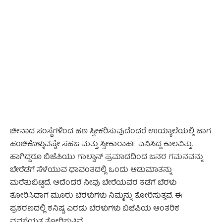
- Advertisement -
ಚೀನಾದ ಸಂಸ್ಥೆಗಳಿಂದ ಹಣ ಸ್ವೀಕರಿಸುವುದೆಂದರೆ ಉಯ್ಯಾಲೆಯಲ್ಲಿ ಜಾಗ
ಹಂಚಿಕೊಳ್ಳುವಷ್ಟೇ ಸಹಜ ಮತ್ತು ಸ್ವೀಕಾರಾರ್ಹ ಎನಿಸಿದ್ದ ಕಾಲವಿತ್ತು.
ಹಾಗಿದ್ದರೂ ಬಿಜೆಪಿಯು ಗಾಲ್ವಾನ್ ಪ್ರಮಾದದಿಂದ ಜನರ ಗಮನವನ್ನು
ಬೇರೆಡೆಗೆ ಸೆಳೆಯುವ ಧಾವಂತದಲ್ಲಿ ಒಂದು ಆಡುಮಾತನ್ನು
ಮರೆತುಬಿಟ್ಟಿದೆ. ಅದೆಂದರೆ ನೀವು ಬೇರೆಯವರ ಕಡೆಗೆ ಬೆರಳು
ತೋರಿಸಿದಾಗ ಮೂರು ಬೆರಳುಗಳು ನಿಮ್ಮನ್ನು ತೋರಿಸುತ್ತವೆ. ಈ
ಪ್ರಕರಣದಲ್ಲಿ ಕನಿಷ್ಟ ಎರಡು ಬೆರಳುಗಳು ಬಿಜೆಪಿಯ ಆಂತರಿಕ
ವ್ಯವಸ್ಥೆಯತ್ತ ತೋರಿಸುತ್ತಿವೆ.