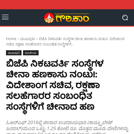
Home
ಮುಖಪುಟ
ಬಿಜೆಪಿ ನಿಕಟವರ್ತಿ ಸಂಸ್ಥೆಗಳ ಚೀನಾ ಹಣಕಾಸು ನಂಟು!: ವಿದೇಶಾಂಗ
ಸಚಿವ, ರಕ್ಷಣಾ ಸಲಹೆಗಾರರ ಸಂಬಂಧಿತ ಸಂಸ್ಥೆಗಳಿಗೆ...
ಮುಖಪುಟ
ರಾಜಕೀಯ
ಬಿಜೆಪಿ ನಿಕಟವರ್ತಿ ಸಂಸ್ಥೆಗಳ
ಚೀನಾ ಹಣಕಾಸು ನಂಟು!:
ವಿದೇಶಾಂಗ ಸಚಿವ, ರಕ್ಷಣಾ
ಸಲಹೆಗಾರರ ಸಂಬಂಧಿತ
ಸಂಸ್ಥೆಗಳಿಗೆ ಚೀನಾದ ಹಣ
ಓಆರ್‌ಎಫ್ 2016ಲ್ಲಿ ಚೀನಾದ ಉಪರಾಯಭಾರಿ (ಕಾನ್ಸ್ಯೂಲೇಟ್
ಜನರಲ್)ಯಿಂದ ಒಟ್ಟು 1.25 ಕೋಟಿ ರೂ. ಮೊತ್ತದ ಮೂರು ದೇಣಿಗಳನ್ನು