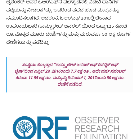
ಜೈಶಂಕರ್ ಅವರ ಓಆರ್‌ಎಫ್‌ನ ವೆಬ್‌ಸೈಟಿನಲ್ಲಿ ವಿದೇಶಿ ದಾನಿಗಳ
ಪಟ್ಟಿಯನ್ನು ನೀಡಲಾಗಿದ್ದು, ಅವರಿಂದ ಪಡೆದ ಹಣದ ಮೊತ್ತವನ್ನೂ
ನಮೂದಿಸಲಾಗಿದೆ. ಅದರಂತೆ, ಓಆರ್‌ಎಫ್ 2016ಲ್ಲಿ ಚೀನಾದ
ಉಪರಾಯಭಾರಿ (ಕಾನ್ಸ್ಯೂಲೇಟ್ ಜನರಲ್)ಯಿಂದ ಒಟ್ಟು 1.25 ಕೋಟಿ
ರೂ. ಮೊತ್ತದ ಮೂರು ದೇಣಿಗಳನ್ನು ಮತ್ತು ಮರುವರ್ಷ 50 ಲಕ್ಷ ರೂ.ಗಳ
ದೇಣಿಗೆಯನ್ನು ಪಡೆದಿತ್ತು.
ಸಂಸ್ಥೆಯು ಕೊಲ್ಕತ್ತಾದ “ಕಾನ್ಸ್ಯೂಲೇಟ್ ಜನರಲ್ ಆಫ್ ರಿಪಬ್ಲಿಕ್ ಆಫ್
ಚೈನಾ”ದಿಂದ ಎಪ್ರಿಲ್ 29, 2016ರಂದು 7.7 ಲಕ್ಷ ರೂ., ಅದೇ ವರ್ಷ ನವಂಬರ್
4ರಂದು 11.55 ಲಕ್ಷ ರೂ. ಮತ್ತೊಮ್ಮೆ ಡಿಸೆಂಬರ್ 1, 2017ರಂದು 50 ಲಕ್ಷ ರೂ.
ದೇಣಿಗೆ ಪಡೆದಿದೆ.