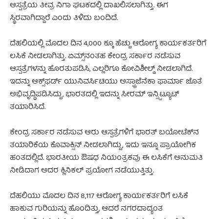
ಆಸ್ಪತ್ರೆಯ ತೀವ್ರ ನಿಗಾ ಘಟಕದಲ್ಲಿ ದಾಖಲಿಸಲಾಗಿತ್ತು. ಈಗ
ಸ್ಥಿರವಾಗಿದ್ದಾರೆ ಎಂದು ತಿಳಿದು ಬಂದಿದೆ.
ದೆಹಲಿಯಲ್ಲಿ ಮೊದಲ ದಿನ 4,000 ಕ್ಕೂ ಹೆಚ್ಚು ಆರೋಗ್ಯ ಕಾರ್ಯಕರ್ತರಿಗೆ
ಲಸಿಕೆ ನೀಡಲಾಗಿತ್ತು. ಏಮ್ಸ್‌ನಂತಹ ಕೇಂದ್ರ ಸರ್ಕಾರ ನಡೆಸುವ
ಆಸ್ಪತ್ರೆಗಳನ್ನು ಹೊರತುಪಡಿಸಿ, ಎಲ್ಲರಿಗೂ ಕೋವಿಶೀಲ್ಡ್ ನೀಡಲಾಗಿದೆ.
ಇದನ್ನು ಆಕ್ಸ್‌ಫರ್ಡ್ ಯುನಿವರ್ಸಿಟಿಯು ಅಸ್ಟ್ರಾಜೆನೆಕಾ ಫಾರ್ಮಾ ಜೊತೆ
ಅಭಿವೃದ್ಧಿಪಡಿಸಿದ್ದು, ಭಾರತದಲ್ಲಿ ಇದನ್ನು ಸೀರಮ್ ಇನ್ಸ್ಟಿಟ್ಯೂಟ್
ತಯಾರಿಸಿದೆ.
ಕೇಂದ್ರ ಸರ್ಕಾರ ನಡೆಸುವ ಆರು ಆಸ್ಪತ್ರೆಗಳಿಗೆ ಭಾರತ್ ಬಯೋಟೆಕ್‌ನ
ತಯಾರಿಕೆಯ ಕೊವಾಕ್ಸಿನ್ ನೀಡಲಾಗಿದ್ದು, ಇದು ಇನ್ನೂ ಪ್ರಾಯೋಗಿಕ
ಹಂತದಲ್ಲಿದೆ. ಭಾರತೀಯ ಔಷಧ ನಿಯಂತ್ರಕವು ಈ ಲಸಿಕೆಗೆ ಅನುಮತಿ
ನೀಡಿದಾಗ ಅದರ ಕ್ಲಿನಿಕಲ್ ಪ್ರಯೋಗ ನಡೆಯುತ್ತಿತ್ತು.
ದೆಹಲಿಯು ಮೊದಲ ದಿನ 8,117 ಆರೋಗ್ಯ ಕಾರ್ಯಕರ್ತರಿಗೆ ಲಸಿಕೆ
ಹಾಕುವ ಗುರಿಯನ್ನು ಹೊಂದಿತ್ತು, ಆದರೆ ನಗರದಾದ್ಯಂತ