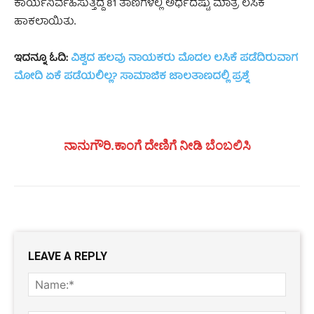
ಕಾರ್ಯನಿರ್ವಹಿಸುತ್ತಿದ್ದ 81 ತಾಣಗಳಲ್ಲಿ ಅರ್ಧದಷ್ಟು ಮಾತ್ರ ಲಸಿಕೆ
ಹಾಕಲಾಯಿತು
.
ಇದನ್ನೂ ಓದಿ:
ವಿಶ್ವದ ಹಲವು ನಾಯಕರು ಮೊದಲ ಲಸಿಕೆ ಪಡೆದಿರುವಾಗ
ಮೋದಿ ಏಕೆ ಪಡೆಯಲಿಲ್ಲ? ಸಾಮಾಜಿಕ ಜಾಲತಾಣದಲ್ಲಿ ಪ್ರಶ್ನೆ
ನಾನುಗೌರಿ.ಕಾಂಗೆ ದೇಣಿಗೆ ನೀಡಿ ಬೆಂಬಲಿಸಿ
LEAVE A REPLY
Name