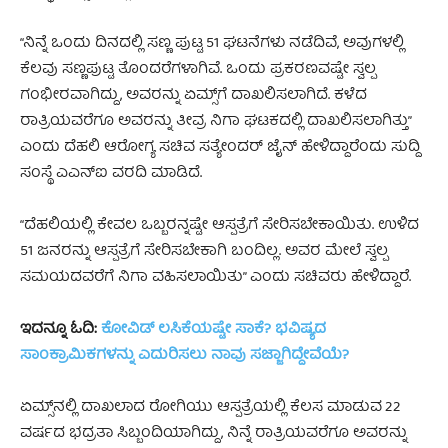
“ನಿನ್ನೆ ಒಂದು ದಿನದಲ್ಲಿ ಸಣ್ಣ ಪುಟ್ಟ 51 ಘಟನೆಗಳು ನಡೆದಿವೆ, ಅವುಗಳಲ್ಲಿ
ಕೆಲವು ಸಣ್ಣಪುಟ್ಟ ತೊಂದರೆಗಳಾಗಿವೆ. ಒಂದು ಪ್ರಕರಣವಷ್ಟೇ ಸ್ವಲ್ಪ
ಗಂಭೀರವಾಗಿದ್ದು, ಅವರನ್ನು ಏಮ್ಸ್‌ಗೆ ದಾಖಲಿಸಲಾಗಿದೆ. ಕಳೆದ
ರಾತ್ರಿಯವರೆಗೂ ಅವರನ್ನು ತೀವ್ರ ನಿಗಾ ಘಟಕದಲ್ಲಿ ದಾಖಲಿಸಲಾಗಿತ್ತು”
ಎಂದು ದೆಹಲಿ ಆರೋಗ್ಯ ಸಚಿವ ಸತ್ಯೇಂದರ್‌ ಜೈನ್ ಹೇಳಿದ್ದಾರೆಂದು ಸುದ್ದಿ
ಸಂಸ್ಥೆ ಎಎನ್ಐ ವರದಿ ಮಾಡಿದೆ.
“ದೆಹಲಿಯಲ್ಲಿ ಕೇವಲ ಒಬ್ಬರನ್ನಷ್ಟೇ ಆಸ್ಪತ್ರೆಗೆ ಸೇರಿಸಬೇಕಾಯಿತು. ಉಳಿದ
51 ಜನರನ್ನು ಆಸ್ಪತ್ರೆಗೆ ಸೇರಿಸಬೇಕಾಗಿ ಬಂದಿಲ್ಲ. ಅವರ ಮೇಲೆ ಸ್ವಲ್ಪ
ಸಮಯದವರೆಗೆ ನಿಗಾ ವಹಿಸಲಾಯಿತು” ಎಂದು ಸಚಿವರು ಹೇಳಿದ್ದಾರೆ.
ಇದನ್ನೂ ಓದಿ:
ಕೋವಿಡ್ ಲಸಿಕೆಯಷ್ಟೇ ಸಾಕೆ? ಭವಿಷ್ಯದ
ಸಾಂಕ್ರಾಮಿಕಗಳನ್ನು ಎದುರಿಸಲು ನಾವು ಸಜ್ಜಾಗಿದ್ದೇವೆಯೆ?
ಏಮ್ಸ್‌ನಲ್ಲಿ ದಾಖಲಾದ ರೋಗಿಯು ಆಸ್ಪತ್ರೆಯಲ್ಲಿ ಕೆಲಸ ಮಾಡುವ 22
ವರ್ಷದ ಭದ್ರತಾ ಸಿಬ್ಬಂದಿಯಾಗಿದ್ದು, ನಿನ್ನೆ ರಾತ್ರಿಯವರೆಗೂ ಅವರನ್ನು