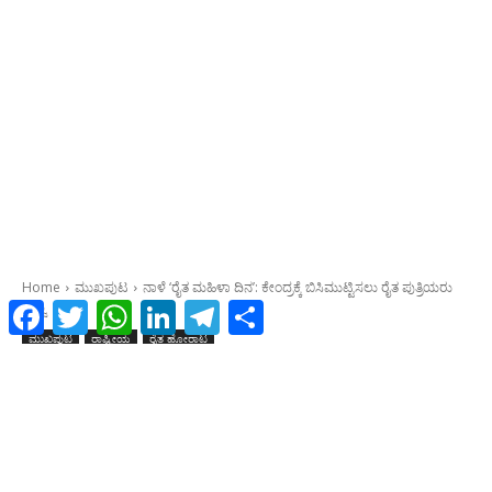
Facebook
Twitter
WhatsApp
LinkedIn
Telegram
Share