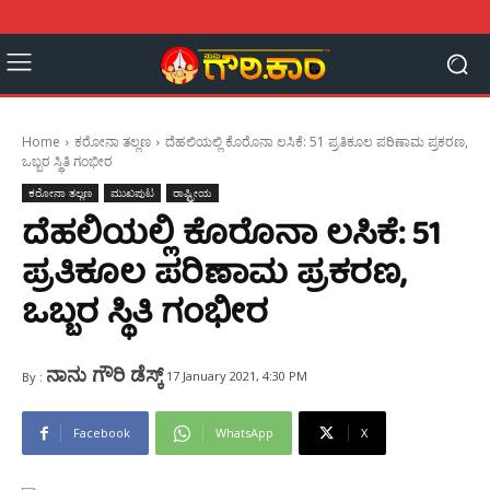
Home
ಕರೋನಾ ತಲ್ಲಣ
ದೆಹಲಿಯಲ್ಲಿ ಕೊರೊನಾ ಲಸಿಕೆ: 51 ಪ್ರತಿಕೂಲ ಪರಿಣಾಮ ಪ್ರಕರಣ,
ಒಬ್ಬರ ಸ್ಥಿತಿ ಗಂಭೀರ
ಕರೋನಾ ತಲ್ಲಣ
ಮುಖಪುಟ
ರಾಷ್ಟ್ರೀಯ
ದೆಹಲಿಯಲ್ಲಿ ಕೊರೊನಾ ಲಸಿಕೆ: 51
ಪ್ರತಿಕೂಲ ಪರಿಣಾಮ ಪ್ರಕರಣ,
ಒಬ್ಬರ ಸ್ಥಿತಿ ಗಂಭೀರ
ನಾನು ಗೌರಿ ಡೆಸ್ಕ್
17 January 2021, 4:30 PM
By :
Facebook
WhatsApp
X