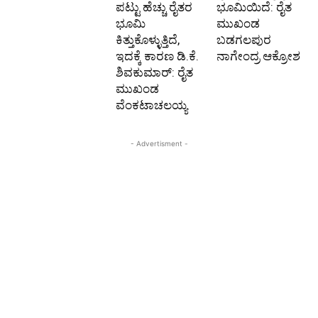
ಪಟ್ಟು ಹೆಚ್ಚು ರೈತರ
ಭೂಮಿಯಿದೆ: ರೈತ
ಭೂಮಿ
ಮುಖಂಡ
ಕಿತ್ತುಕೊಳ್ಳುತ್ತಿದೆ,
ಬಡಗಲಪುರ
ಇದಕ್ಕೆ ಕಾರಣ ಡಿ.ಕೆ.
ನಾಗೇಂದ್ರ ಆಕ್ರೋಶ
ಶಿವಕುಮಾರ್: ರೈತ
ಮುಖಂಡ
ವೆಂಕಟಾಚಲಯ್ಯ
- Advertisment -