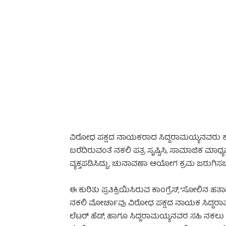
-
ವಿರೋಧ ಪಕ್ಷದ ನಾಯಕರಾದ ಸಿದ್ದರಾಮಯ್ಯನವರು ಕಾಂಗ್ರ
ಬರೆದಿರುವಂತೆ ನಕಲಿ ಪತ್ರ ಸೃಷ್ಟಿಸಿ, ಸಾಮಾಜಿಕ ಮಾಧ್ಯಮಗ
ವ್ಯಕ್ತಪಡಿಸಿದ್ದು, ಚುನಾವಣಾ ಆಯೋಗ ಕ್ರಮ ಜರುಗಿಸಬೇ
ಈ ಕುರಿತು ಪ್ರತಿಕ್ರಿಯಿಸಿರುವ ಕಾಂಗ್ರೆಸ್, “
ಸೋಲಿನ ಹತಾಶೆಯಲ
ನಕಲಿ ಮೋರ್ಚಾವು ವಿರೋಧ ಪಕ್ಷದ ನಾಯಕ ಸಿದ್ದರ
ಲೆಟರ್ ಹೆಡ್, ಹಾಗೂ ಸಿದ್ದರಾಮಯ್ಯನವರ ಸಹಿ ನ