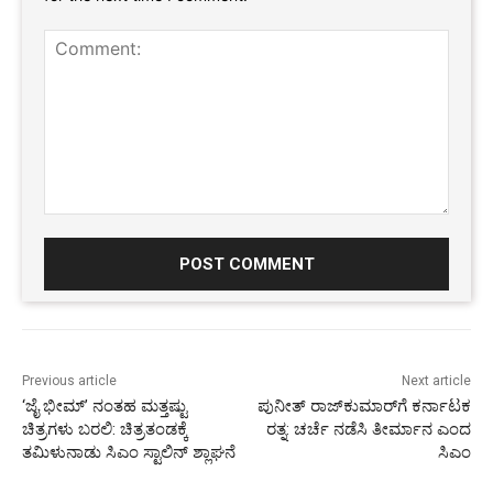
Comment:
Previous article
Next article
‘ಜೈ ಭೀಮ್‌’ ನಂತಹ ಮತ್ತಷ್ಟು
ಪುನೀತ್‌ ರಾಜ್‌ಕುಮಾರ್‌ಗೆ ಕರ್ನಾಟಕ
ಚಿತ್ರಗಳು ಬರಲಿ: ಚಿತ್ರತಂಡಕ್ಕೆ
ರತ್ನ: ಚರ್ಚೆ ನಡೆಸಿ ತೀರ್ಮಾನ ಎಂದ
ತಮಿಳುನಾಡು ಸಿಎಂ ಸ್ಟಾಲಿನ್ ಶ್ಲಾಘನೆ
ಸಿಎಂ