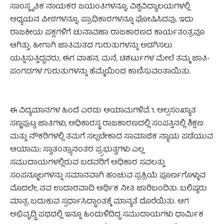
ಸಾಂಸ್ಕೃತಿಕ ನಾಯಕರ ಜಯಂತಿಗಳನ್ನೂ, ವಿಶ್ವವಿದ್ಯಾಲಯಗಳಲ್ಲಿ
ಅಧ್ಯಯನ ಪೀಠಗಳನ್ನೂ, ಪ್ರಾಧಿಕಾರಗಳನ್ನೂ ಘೋಷಿಸಿದವು. ಇದು
ರಾಜಕೀಯ ಪಕ್ಷಗಳಿಗೆ ಚುನಾವಣಾ ರಾಜಕಾರಣದ ಕಾರ್ಯತಂತ್ರವೂ
ಆಗಿತ್ತು. ಹೀಗಾಗಿ ಜಾತಿಮತದ ಗುರುತುಗಳನ್ನು ಅಡಗಿಸಲು
ಯತ್ನಿಸುತ್ತಿದ್ದವರು, ಈಗ ವಾಹನ, ಮನೆ, ಟಿಶರ್ಟುಗಳ ಮೇಲೆ ತಮ್ಮ ಜಾತಿ-
ಪಂಗಡಗಳ ಗುರುತುಗಳನ್ನು ಹೆಮ್ಮೆಯಿಂದ ಕಾಣಿಸುವಂತಾಯಿತು.
ಈ ವಿದ್ಯಮಾನಗಳ ಹಿಂದೆ ಎರಡು ಆಯಾಮಗಳಿವೆ. 1. ಅಲ್ಪಸಂಖ್ಯಾತ
ಸಣ್ಣಪುಟ್ಟ ಜಾತಿಗಳು, ಅಧಿಕಾರಸ್ಥ ರಾಜಕಾರಣದಲ್ಲಿ ಸಂಪತ್ತಿನಲ್ಲಿ ಶಿಕ್ಷಣ
ಮತ್ತು ನೌಕರಿಗಳಲ್ಲಿ ತಮಗೆ ಸಲ್ಲಬೇಕಾದ ಸಾಮಾಜಿಕ ನ್ಯಾಯ ಪಡೆಯುವ
ಆಯಾಮ; ಸ್ವಾತಂತ್ರ್ಯಾನಂತರ ಪ್ರ್ರಭುತ್ವಗಳು ಎಲ್ಲ
ಸಮುದಾಯಗಳಲ್ಲಿರುವ ಬಡವರಿಗೆ ಅಧಿಕಾರ ಸವಲತ್ತು
ಸಂಪನ್ಮೂಲಗಳನ್ನು ಸಮಾನವಾಗಿ ಹಂಚುವ ಪ್ರಕ್ರಿಯೆ ಪೂರ್ಣಗೊಳ್ಳುವ
ಮೊದಲೇ, ನವ ಉದಾರವಾದಿ ಆರ್ಥಿಕ ನೀತಿ ಜಾರಿಬಂದಿತು. ಬಲಿಷ್ಠರು
ಮಾತ್ರ ಬದುಕುವ ಸ್ಪರ್ಧಾಸಿದ್ಧಾಂತಕ್ಕೆ ಮಾನ್ಯತೆ ದೊರೆಯಿತು. ಆಗ
ಅಭಿವೃದ್ಧಿ ಪಥದಲ್ಲಿ ಇನ್ನೂ ಹಿಂದುಳಿದಿದ್ದ ಸಮುದಾಯಗಳು ಧಾರ್ಮಿಕ