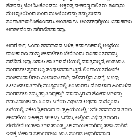
ಹೆಸರನ್ನು ಜೋಡಿಸಿಕೊಂಡರು. ಅಕ್ಷರಸ್ಥ ನೌಕರಸ್ಥ ದಲಿತರು-ಶೂದ್ರರು
ಮೇಲ್ಜಾತಿಯಿಂದ ಬಂದ ಮಹಿಳೆಯರನ್ನು ತಮ್ಮ ಜೀವನ
ಸಂಗಾತಿಗಳಾಗಿಸಿಕೊಂಡರು. ಅಂತರ್ಜಾತಿ-ಅಂತರ್‌ಧರ್‍ಮೀಯ ವಿವಾಹಗಳು
ಆದರ್ಶವೆಂದು ಪರಿಗಣಿತವಾದವು.
ಆದರೆ ಈಗ, ಒಂದು ಶತಮಾನದ ಬಳಿಕ, ಕರ್ನಾಟಕದಲ್ಲಿ ಅಸ್ಮಿತೆಯ
ರಾಜಕಾರಣ ಮತ್ತು ಚಳವಳಿಗಳು ಬೇರೊಂದು ರೂಪಾಂತರವನ್ನು
ಪಡೆದಿವೆ. ಇವು ವಿಶಾಲ ಜಾತಿಗಳ ನೆಲೆಯಲ್ಲಿ ಮಾತ್ರವಲ್ಲದೆ, ಉಪಜಾತಿ
ಪಂಗಡಗಳ ಸ್ತರದಲ್ಲೂ ಸಂಘಟಿತವಾಗುತ್ತಿವೆ. ಲಿಂಗಾಯತರೊಳಗೇ
ಪಂಚಮಸಾಲಿಗಳು ಮೀಸಲಾತಿಗಾಗಿ; ದಲಿತರಲ್ಲಿನ ಎಡಗೈ ಬಣವು
ಒಳಮೀಸಲಾತಿಗಾಗಿ; ಮುಸ್ಲಿಮರಲ್ಲಿ ಪಿಂಜಾರರು ಮೊದಲಾದ ಹಿಂದುಳಿದ
ಪಂಗಡಗಳು ತಮ್ಮ ಪ್ರಾತಿನಿಧ್ಯಕ್ಕಾಗಿ ಮಾಡುತ್ತಿರುವ ಹೋರಾಟಗಳನ್ನು
ಗಮನಿಸಬಹುದು. ಒಂದು ಬಗೆಯ ವಿಘಟನ ಅಥವಾ ಮತ್ತೊಂದು
ಬಗೆಯಲ್ಲಿ ವಿಕೇಂದ್ರಿಕರಣದ ಈ ಪ್ರಕ್ರಿಯೆಯಲ್ಲಿ, 12ನೇ ಶತಮಾನದ ಶರಣ
ಚಳವಳಿಯ ಏಕೀಕೃತ ಚೌಕಟ್ಟು ಒಡೆದು, ಅಲ್ಲಿಂದ ವಿಭಿನ್ನ ಶರಣರು
ಬೇರೆಬೇರೆ ಉಪಜಾತಿಗಳ ಸಾಂಸ್ಕೃತಿಕ ನಾಯಕರಾಗಿದ್ದು ಸಹಜವಾಗಿದೆ.
ಇದಕ್ಕೆ ಬೇಕಾದ ಸರ್ಕಾರಗಳೂ ಜಾತಿ ಪಂಗಡ ಆಧಾರಿತವಾದ