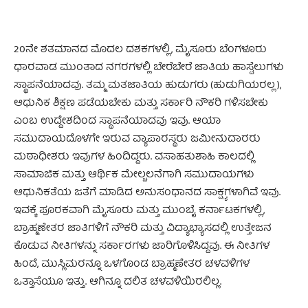
20ನೇ ಶತಮಾನದ ಮೊದಲ ದಶಕಗಳಲ್ಲಿ, ಮೈಸೂರು ಬೆಂಗಳೂರು
ಧಾರವಾಡ ಮುಂತಾದ ನಗರಗಳಲ್ಲಿ ಬೇರೆಬೇರೆ ಜಾತಿಯ ಹಾಸ್ಟೆಲುಗಳು
ಸ್ಥಾಪನೆಯಾದವು. ತಮ್ಮ ಮತಜಾತಿಯ ಹುಡುಗರು (ಹುಡುಗಿಯರಲ್ಲ),
ಆಧುನಿಕ ಶಿಕ್ಷಣ ಪಡೆಯಬೇಕು ಮತ್ತು ಸರ್ಕಾರಿ ನೌಕರಿ ಗಳಿಸಬೇಕು
ಎಂಬ ಉದ್ದೇಶದಿಂದ ಸ್ಥಾಪನೆಯಾದವು ಇವು. ಆಯಾ
ಸಮುದಾಯದೊಳಗೇ ಇರುವ ವ್ಯಾಪಾರಸ್ಥರು ಜಮೀನುದಾರರು
ಮಠಾಧೀಶರು ಇವುಗಳ ಹಿಂದಿದ್ದರು. ವಸಾಹತುಶಾಹಿ ಕಾಲದಲ್ಲಿ
ಸಾಮಾಜಿಕ ಮತ್ತು ಆರ್ಥಿಕ ಮೇಲ್ಚಲನೆಗಾಗಿ ಸಮುದಾಯಗಳು
ಆಧುನಿಕತೆಯ ಜತೆಗೆ ಮಾಡಿದ ಅನುಸಂಧಾನದ ಸಾಕ್ಷ್ಯಗಳಾಗಿವೆ ಇವು.
ಇವಕ್ಕೆ ಪೂರಕವಾಗಿ ಮೈಸೂರು ಮತ್ತು ಮುಂಬೈ ಕರ್ನಾಟಕಗಳಲ್ಲಿ,
ಬ್ರಾಹ್ಮಣೇತರ ಜಾತಿಗಳಿಗೆ ನೌಕರಿ ಮತ್ತು ವಿದ್ಯಾಭ್ಯಾಸದಲ್ಲಿ ಉತ್ತೇಜನ
ಕೊಡುವ ನೀತಿಗಳನ್ನು ಸರ್ಕಾರಗಳು ಜಾರಿಗೊಳಿಸಿದ್ದವು. ಈ ನೀತಿಗಳ
ಹಿಂದೆ, ಮುಸ್ಲಿಮರನ್ನೂ ಒಳಗೊಂಡ ಬ್ರಾಹ್ಮಣೇತರ ಚಳವಳಿಗಳ
ಒತ್ತಾಸೆಯೂ ಇತ್ತು. ಆಗಿನ್ನೂ ದಲಿತ ಚಳವಳಿಯಿರಲಿಲ್ಲ.