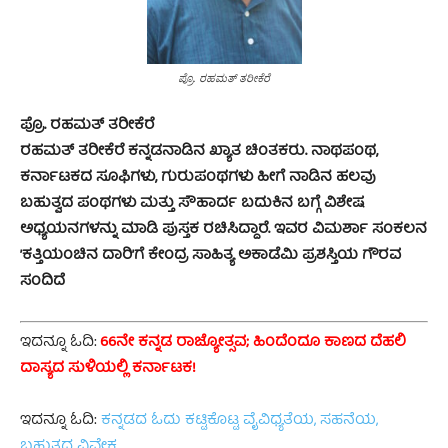
ಪ್ರೊ. ರಹಮತ್ ತರೀಕೆರೆ
ಪ್ರೊ. ರಹಮತ್ ತರೀಕೆರೆ
ರಹಮತ್ ತರೀಕೆರೆ ಕನ್ನಡನಾಡಿನ ಖ್ಯಾತ ಚಿಂತಕರು. ನಾಥಪಂಥ,
ಕರ್ನಾಟಕದ ಸೂಫಿಗಳು, ಗುರುಪಂಥಗಳು ಹೀಗೆ ನಾಡಿನ ಹಲವು
ಬಹುತ್ವದ ಪಂಥಗಳು ಮತ್ತು ಸೌಹಾರ್ದ ಬದುಕಿನ ಬಗ್ಗೆ ವಿಶೇಷ
ಅಧ್ಯಯನಗಳನ್ನು ಮಾಡಿ ಪುಸ್ತಕ ರಚಿಸಿದ್ದಾರೆ. ಇವರ ವಿಮರ್ಶಾ ಸಂಕಲನ
’ಕತ್ತಿಯಂಚಿನ ದಾರಿ’ಗೆ ಕೇಂದ್ರ ಸಾಹಿತ್ಯ ಅಕಾಡೆಮಿ ಪ್ರಶಸ್ತಿಯ ಗೌರವ
ಸಂದಿದೆ
ಇದನ್ನೂ ಓದಿ:
66ನೇ ಕನ್ನಡ ರಾಜ್ಯೋತ್ಸವ; ಹಿಂದೆಂದೂ ಕಾಣದ ದೆಹಲಿ
ದಾಸ್ಯದ ಸುಳಿಯಲ್ಲಿ ಕರ್ನಾಟಕ!
ಇದನ್ನೂ ಓದಿ:
ಕನ್ನಡದ ಓದು ಕಟ್ಟಿಕೊಟ್ಟ ವೈವಿಧ್ಯತೆಯ, ಸಹನೆಯ,
ಬಹುತ್ವದ ವಿವೇಕ