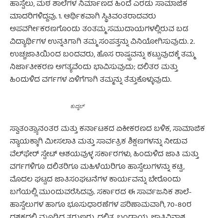
ಹಾಸ್ಟೆಲು, ಮಠ ಶಾಲೆಗಳ ನಿರ್ಮಾಣದ ಹಿಂದೆ ಎರಡು ಸಾಮಾಜಿಕ
ಮಾದರಿಗಳಿದ್ದವು. 1. ಆರ್ಥಿಕವಾಗಿ ಸ್ಥಿತಿವಂತರಾದವರು
ಅಪವರ್ಗೀಕರಣಗೊಂಡು ತಂತಮ್ಮ ಸಮುದಾಯಗಳಲ್ಲಿರುವ ಬಡ
ವಿದ್ಯಾರ್ಥಿಗಳ ಉನ್ನತಿಗಾಗಿ ತಮ್ಮ ಸಂಪತ್ತನ್ನು ವಿನಿಯೋಗಿಸುವುದು. 2.
ಉಚ್ಚಜಾತಿಯಿಂದ ಬಂದವರು, ಹೊಸ ರಾಷ್ಟ್ರವನ್ನು ಕಟ್ಟುವುದಕ್ಕೆ ತಮ್ಮ
ನಿರ್ಜಾತೀಕರಣ ಅಗತ್ಯವೆಂದು ಭಾವಿಸುವುದು; ದಲಿತರ ಮತ್ತು
ಹಿಂದುಳಿದ ವರ್ಗಗಳ ಏಳಿಗೆಗಾಗಿ ತಮ್ಮನ್ನು ತೆತ್ತುಕೊಳ್ಳುವುದು.
ಕುದ್ಮಲ್
ಸ್ವಾತಂತ್ರ್ಯಾನಂತರ ಮತ್ತು ಕರ್ನಾಟಕದ ಏಕೀಕರಣದ ಬಳಿಕ, ಸಾಮಾಜಿಕ
ನ್ಯಾಯಕ್ಕಾಗಿ ಮೀಸಲಾತಿ ಮತ್ತು ಸಾರ್ವತ್ರಿಕ ಶಿಕ್ಷಣಗಳನ್ನು ನೀಡುವ
ವೆಲ್‌ಫೇರ್ ಸ್ಟೇಟ್ ಆಶಯವುಳ್ಳ ಸರ್ಕಾರಗಳು, ಹಿಂದುಳಿದ ಜಾತಿ ಮತ್ತು
ವರ್ಗಗಳಿಗೂ ದಲಿತರಿಗೂ ಮಹಿಳೆಯರಿಗೂ ಹಾಸ್ಟೆಲುಗಳನ್ನು ಕಟ್ಟಿ,
ಮೊದಲ ಘಟ್ಟದ ಜಾತಿಸಂಘಟನೆಗಳ ಕಾರ್ಯವನ್ನು ಬೇರೊಂದು
ಬಗೆಯಲ್ಲಿ ಮುಂದುವರೆಸಿದವು. ಸರ್ಕಾರದ ಈ ಸಾರ್ವಜನಿಕ ಶಾಲೆ-
ಹಾಸ್ಟೆಲುಗಳ ಹಾಗೂ ಭೂಸುಧಾರಣೆಗಳ ಪರಿಣಾಮವಾಗಿ, 70-80ರ