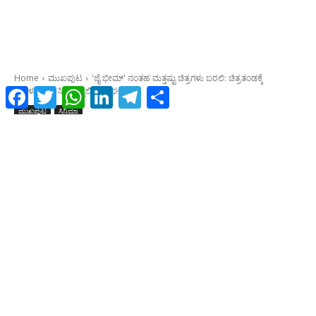
Facebook
Twitter
WhatsApp
LinkedIn
Telegram
Share