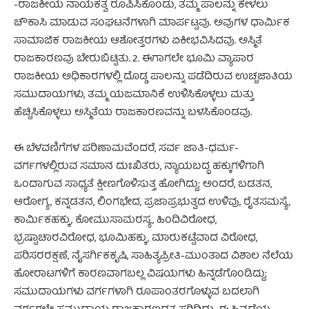
-ರಾಜಕೀಯ ನಾಯಕತ್ವ ರೂಪಿಸಿಕೊಂಡು, ತಮ್ಮ ಪಾಲನ್ನು ಕೇಳಲು
ಚೌಕಾಸಿ ಮಾಡುವ ಸಂಘಟನೆಗಳಾಗಿ ಮಾರ್ಪಟ್ಟವು. ಅವುಗಳ ಧಾರ್ಮಿಕ
ಸಾಮಾಜಿಕ ರಾಜಕೀಯ ಆಶೋತ್ತರಗಳು ಏಕೀಭವಿಸಿದವು. ಅಸ್ಮಿತೆ
ರಾಜಕಾರಣವು ಬೇರುಬಿಟ್ಟಿತು. 2. ಈಗಾಗಲೇ ಭೂಮಿ ವ್ಯಾಪಾರ
ರಾಜಕೀಯ ಅಧಿಕಾರಗಳಲ್ಲಿ ದೊಡ್ಡ ಪಾಲನ್ನು ಪಡೆದಿರುವ ಉಚ್ಚಜಾತಿಯ
ಸಮುದಾಯಗಳು, ತಮ್ಮ ಯಜಮಾನಿಕೆ ಉಳಿಸಿಕೊಳ್ಳಲು ಮತ್ತು
ಹೆಚ್ಚಿಸಿಕೊಳ್ಳಲು ಅಸ್ಮಿತೆಯ ರಾಜಕಾರಣವನ್ನು ಬಳಸಿಕೊಂಡವು.
ಈ ಬೆಳವಣಿಗೆಗಳ ಪರಿಣಾಮವೆಂದರೆ, ಸರ್ವ ಜಾತಿ-ಧರ್ಮ-
ವರ್ಗಗಳಲ್ಲಿರುವ ಸಮಾನ ದುಃಖಿತರು, ನ್ಯಾಯಬದ್ಧ ಹಕ್ಕುಗಳಿಗಾಗಿ
ಒಂದಾಗುವ ಸಾಧ್ಯತೆ ಕ್ಷೀಣಗೊಳಿಸುತ್ತ ಹೋಗಿದ್ದು; ಅಂದರೆ, ಬಡತನ,
ಆರೋಗ್ಯ, ಕನ್ನಡತನ, ಲಿಂಗಭೇದ, ಪ್ರಜಾಪ್ರಭುತ್ವದ ಉಳಿವು, ರೈತಸಮಸ್ಯೆ,
ಕಾರ್ಮಿಕಹಕ್ಕು, ಕೋಮುಸಾಮರಸ್ಯ, ಹಿಂದಿವಿರೋಧ,
ಭ್ರಷ್ಟಾಚಾರವಿರೋಧ, ಭೂಮಿಹಕ್ಕು, ಮಾರುಕಟ್ಟೆವಾದ ವಿರೋಧ,
ಪರಿಸರರಕ್ಷಣೆ, ನೈಸರ್ಗಿಕಕೃಷಿ, ಸಾಹಿತ್ಯಪ್ರೀತಿ-ಮುಂತಾದ ವಿಶಾಲ ನೆಲೆಯ
ಹೋರಾಟಗಳಿಗೆ ಕಾರಣವಾಗಬಲ್ಲ ವಿಷಯಗಳು ಹಿನ್ನಡೆಗೊಂಡಿದ್ದು;
ಸಮುದಾಯಗಳು ವರ್ಗಗಳಾಗಿ ರೂಪಾಂತರಗೊಳ್ಳುವ ಬದಲಾಗಿ