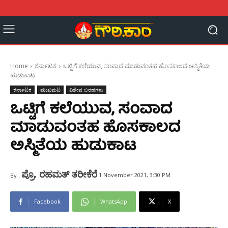
Home
ಕರ್ನಾಟಕ
ಒಟ್ಟಿಗೆ ಕಲೆಯುವ, ಸಂವಾದ ಮಾಡುವಂತಹ ಹೊಸಕಾಲದ ಅಸ್ಮಿತೆಯ
ಹುಡುಕಾಟ
ಕರ್ನಾಟಕ
ಮುಖಪುಟ
ವಿಶೇಷ ಬರಹಗಳು
ಒಟ್ಟಿಗೆ ಕಲೆಯುವ, ಸಂವಾದ
ಮಾಡುವಂತಹ ಹೊಸಕಾಲದ
ಅಸ್ಮಿತೆಯ ಹುಡುಕಾಟ
ಪ್ರೊ. ರಹಮತ್ ತರೀಕೆರೆ
1 November 2021, 3:30 PM
By :
Facebook
WhatsApp
X