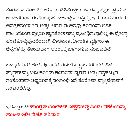
ಕೊರೊನಾ ಸೋಂಕಿಗೆ ಲಸಿಕೆ ಹಾಕಿಸಿಕೊಳ್ಳಲು ಜನರನ್ನು ಪ್ರೋತ್ಸಾಹಿಸುವ
ಉದ್ದೇಶದಿಂದ ಈ ಪೋಸ್ಟ್ ಹಂಚಿಕೊಳ್ಳಲಾಗುತ್ತಿದ್ದು, ಇದು ಈ ಸಮಯದ
ಅವಶ್ಯಕತೆಯಾಗಿದೆ, ಅಷ್ಟೇ. ಆದರೆ, ಈ ಚಿತ್ರವು ಕೊರೊನಾ ಲಸಿಕೆ
ಹಾಕಿಸಿಕೊಂಡ ವ್ಯಕ್ತಿಯ ಶ್ವಾಸಕೋಶವನ್ನು ಪ್ರತಿನಿಧಿಸುವುದಿಲ್ಲ. ಈ ಪೋಸ್ಟ್
ಹಂಚಿಕೊಳ್ಳುವುದರಿಂದಾಗಿ ಕೊರೊನಾ ಸೋಂಕಿತ ವ್ಯಕ್ತಿಗಳು ಈ
ಚಿತ್ರಗಳನ್ನು ನೋಡುವಾಗ ಆತಂಕಕ್ಕೆ ಒಳಗಾಗುವ ಸಂಭವವಿದೆ.
ಒಟ್ಟಾರೆಯಾಗಿ ಹೇಳುವುದಾದರೆ, ಈ ಸಿಟಿ ಸ್ಕ್ಯಾನ್ ವರದಿಗಳು ಸಿಟಿ
ಸ್ಕ್ಯಾನ್‌ಗಳನ್ನು ಬಳಸಿಕೊಂಡು ಕೊರೊನಾ ವೈರಸ್ ಅನ್ನು ಪತ್ತೆಹಚ್ಚುವ
ಸಂಶೋಧನಾ ಅಧ್ಯಯನಕ್ಕೆ ಸಂಬಂಧಿಸಿವೆ, ಕೊರೊನಾ ವ್ಯಾಕ್ಸಿನೇಷನ್‌ಗೆ
ಸಂಬಂಧಿಸಿಲ್ಲ.
ಇದನ್ನೂ ಓದಿ:
‘ಕಾಂಗ್ರೆಸ್‌ ಟೂಲ್‌ಕಿಟ್‌ ಎಕ್ಸ್‌ಪೋಸ್ಡ್‌‌’ ಎಂದು ನಕಲಿಯನ್ನು
ಹಂಚಿದ ಇಡೀ ‘ಬಿಜೆಪಿ ಪರಿವಾರ’!