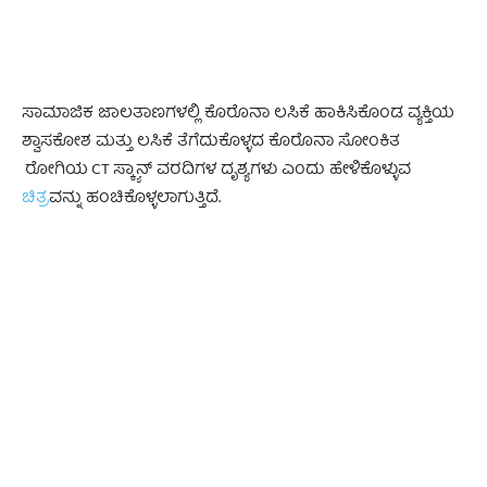
ಸಾಮಾಜಿಕ ಜಾಲತಾಣಗಳಲ್ಲಿ ಕೊರೊನಾ ಲಸಿಕೆ ಹಾಕಿಸಿಕೊಂಡ ವ್ಯಕ್ತಿಯ
ಶ್ವಾಸಕೋಶ ಮತ್ತು ಲಸಿಕೆ ತೆಗೆದುಕೊಳ್ಳದ ಕೊರೊನಾ ಸೋಂಕಿತ
ರೋಗಿಯ CT ಸ್ಕ್ಯಾನ್ ವರದಿಗಳ ದೃಶ್ಯಗಳು ಎಂದು ಹೇಳಿಕೊಳ್ಳುವ
ಚಿತ್ರ
ವನ್ನು ಹಂಚಿಕೊಳ್ಳಲಾಗುತ್ತಿದೆ.