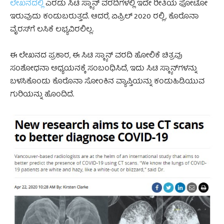
ಲೇಖನದಲ್ಲಿ
ಎರಡು ಸಿಟಿ ಸ್ಕ್ಯಾನ್ ವರದಿಗಳಲ್ಲಿ ಇದೇ ರೀತಿಯ ಫೋಟೋ
ಇರುವುದು ಕಂಡುಬರುತ್ತದೆ. ಆದರೆ, ಏಪ್ರಿಲ್ 2020 ರಲ್ಲಿ, ಕೊರೊನಾ
ವೈರಸ್‌ಗೆ ಲಸಿಕೆ ಲಭ್ಯವಿರಲಿಲ್ಲ.
ಈ ಲೇಖನದ ಪ್ರಕಾರ, ಈ ಸಿಟಿ ಸ್ಕ್ಯಾನ್ ವರದಿ ಹೋಲಿಕೆ ಚಿತ್ರವು
ಸಂಶೋಧನಾ ಅಧ್ಯಯನಕ್ಕೆ ಸಂಬಂಧಿಸಿದೆ, ಇದು ಸಿಟಿ ಸ್ಕ್ಯಾನ್‌ಗಳನ್ನು
ಬಳಸಿಕೊಂಡು ಕೊರೊನಾ ಸೋಂಕಿನ ವ್ಯಾಪ್ತಿಯನ್ನು ಕಂಡುಹಿಡಿಯುವ
ಗುರಿಯನ್ನು ಹೊಂದಿದೆ.