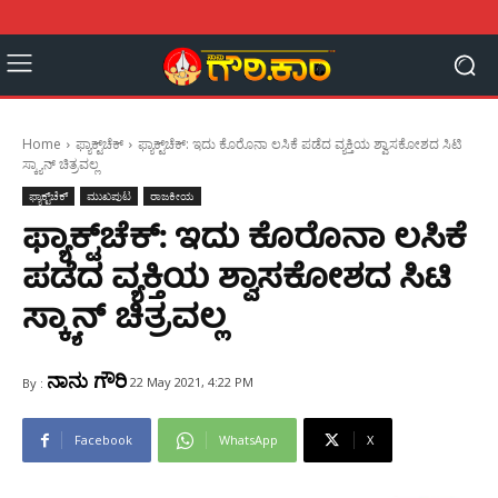
Home
ಫ್ಯಾಕ್ಟ್‌ಚೆಕ್
ಫ್ಯಾಕ್ಟ್‌ಚೆಕ್: ಇದು ಕೊರೊನಾ ಲಸಿಕೆ ಪಡೆದ ವ್ಯಕ್ತಿಯ ಶ್ವಾಸಕೋಶದ ಸಿಟಿ
ಸ್ಕ್ಯಾನ್ ಚಿತ್ರವಲ್ಲ
ಫ್ಯಾಕ್ಟ್‌ಚೆಕ್
ಮುಖಪುಟ
ರಾಜಕೀಯ
ಫ್ಯಾಕ್ಟ್‌ಚೆಕ್: ಇದು ಕೊರೊನಾ ಲಸಿಕೆ
ಪಡೆದ ವ್ಯಕ್ತಿಯ ಶ್ವಾಸಕೋಶದ ಸಿಟಿ
ಸ್ಕ್ಯಾನ್ ಚಿತ್ರವಲ್ಲ
ನಾನು ಗೌರಿ
22 May 2021, 4:22 PM
By :
Facebook
WhatsApp
X