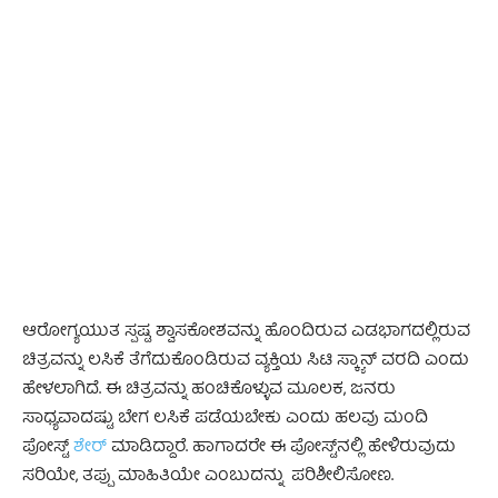
ಆರೋಗ್ಯಯುತ ಸ್ಪಷ್ಟ ಶ್ವಾಸಕೋಶವನ್ನು ಹೊಂದಿರುವ ಎಡಭಾಗದಲ್ಲಿರುವ
ಚಿತ್ರವನ್ನು ಲಸಿಕೆ ತೆಗೆದುಕೊಂಡಿರುವ ವ್ಯಕ್ತಿಯ ಸಿಟಿ ಸ್ಕ್ಯಾನ್ ವರದಿ ಎಂದು
ಹೇಳಲಾಗಿದೆ. ಈ ಚಿತ್ರವನ್ನು ಹಂಚಿಕೊಳ್ಳುವ ಮೂಲಕ, ಜನರು
ಸಾಧ್ಯವಾದಷ್ಟು ಬೇಗ ಲಸಿಕೆ ಪಡೆಯಬೇಕು ಎಂದು ಹಲವು ಮಂದಿ
ಪೋಸ್ಟ್
ಶೇರ್‌
ಮಾಡಿದ್ದಾರೆ. ಹಾಗಾದರೇ ಈ ಪೋಸ್ಟ್‌ನಲ್ಲಿ ಹೇಳಿರುವುದು
ಸರಿಯೇ, ತಪ್ಪು ಮಾಹಿತಿಯೇ ಎಂಬುದನ್ನು ಪರಿಶೀಲಿಸೋಣ.