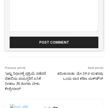
Comment:
Previous article
Next article
‘ಇಷ್ಟು ನಿಧಾನಕ್ಕೆ ಪ್ರಕ್ರಿಯೆ ನಡೆದರೆ
ತಮಿಳುನಾಡು: ಮೇ 24 ರ ನಂತರವು
ದೆಹಲಿಯ ವಯಸ್ಕರಿಗೆ ಲಸಿಕೆ
ಒಂದು ವಾರ ಕಠಿಣ ಲಾಕ್‌ಡೌನ್‌
ನೀಡಲು 30 ತಿಂಗಳು ಬೇಕು:
ಕೇಜ್ರೀವಾಲ್‌