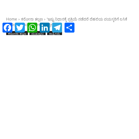
Facebook
Twitter
WhatsApp
LinkedIn
Telegram
Share