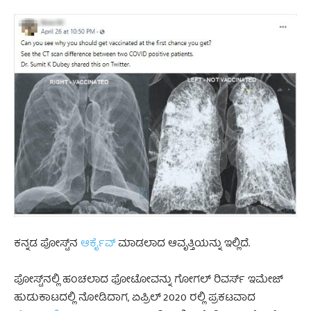
ಕನ್ನಡ ಪೋಸ್ಟ್‌ನ
ಆರ್ಕೈವ್
ಮಾಡಲಾದ ಆವೃತ್ತಿಯನ್ನು ಇಲ್ಲಿದೆ.
ಪೋಸ್ಟ್‌ನಲ್ಲಿ ಹಂಚಲಾದ ಫೋಟೋವನ್ನು ಗೋಗಲ್ ರಿವರ್ಸ್ ಇಮೇಜ್
ಹುಡುಕಾಟದಲ್ಲಿ ನೋಡಿದಾಗ, ಏಪ್ರಿಲ್ 2020 ರಲ್ಲಿ ಪ್ರಕಟವಾದ