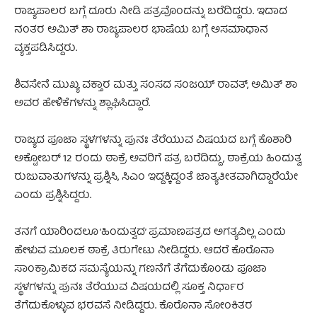
ರಾಜ್ಯಪಾಲರ ಬಗ್ಗೆ ದೂರು ನೀಡಿ ಪತ್ರವೊಂದನ್ನು ಬರೆದಿದ್ದರು. ಇದಾದ
ನಂತರ ಅಮಿತ್ ಶಾ ರಾಜ್ಯಪಾಲರ ಭಾಷೆಯ ಬಗ್ಗೆ ಅಸಮಾಧಾನ
ವ್ಯಕ್ತಪಡಿಸಿದ್ದರು.
ಶಿವಸೇನೆ ಮುಖ್ಯ ವಕ್ತಾರ ಮತ್ತು ಸಂಸದ ಸಂಜಯ್ ರಾವತ್, ಅಮಿತ್ ಶಾ
ಅವರ ಹೇಳಿಕೆಗಳನ್ನು ಶ್ಲಾಘಿಸಿದ್ದಾರೆ.
ರಾಜ್ಯದ ಪೂಜಾ ಸ್ಥಳಗಳನ್ನು ಪುನಃ ತೆರೆಯುವ ವಿಷಯದ ಬಗ್ಗೆ ಕೊಶಾರಿ
ಅಕ್ಟೋಬರ್ 12 ರಂದು ಠಾಕ್ರೆ ಅವರಿಗೆ ಪತ್ರ ಬರೆದಿದ್ದು, ಠಾಕ್ರೆಯ ಹಿಂದುತ್ವ
ರುಜುವಾತುಗಳನ್ನು ಪ್ರಶ್ನಿಸಿ, ಸಿಎಂ ಇದ್ದಕ್ಕಿದ್ದಂತೆ ಜಾತ್ಯತೀತವಾಗಿದ್ದಾರೆಯೇ
ಎಂದು ಪ್ರಶ್ನಿಸಿದ್ದರು.
ತನಗೆ ಯಾರಿಂದಲೂ ‘ಹಿಂದುತ್ವದ’ ಪ್ರಮಾಣಪತ್ರದ ಅಗತ್ಯವಿಲ್ಲ ಎಂದು
ಹೇಳುವ ಮೂಲಕ ಠಾಕ್ರೆ ತಿರುಗೇಟು ನೀಡಿದ್ದರು. ಆದರೆ ಕೊರೊನಾ
ಸಾಂಕ್ರಾಮಿಕದ ಸಮಸ್ಯೆಯನ್ನು ಗಣನೆಗೆ ತೆಗೆದುಕೊಂಡು ಪೂಜಾ
ಸ್ಥಳಗಳನ್ನು ಪುನಃ ತೆರೆಯುವ ವಿಷಯದಲ್ಲಿ ಸೂಕ್ತ ನಿರ್ಧಾರ
ತೆಗೆದುಕೊಳ್ಳುವ ಭರವಸೆ ನೀಡಿದ್ದರು. ಕೊರೊನಾ ಸೋಂಕಿತರ