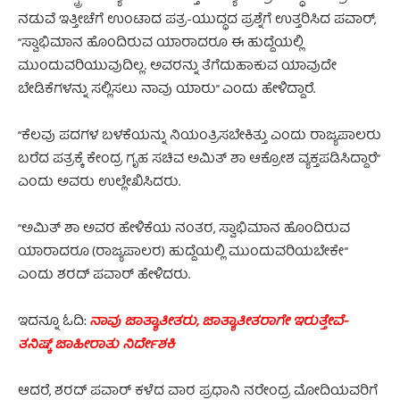
ನಡುವೆ ಇತ್ತೀಚೆಗೆ ಉಂಟಾದ ಪತ್ರ-ಯುದ್ಧದ ಪ್ರಶ್ನೆಗೆ ಉತ್ತರಿಸಿದ ಪವಾರ್,
“ಸ್ವಾಭಿಮಾನ ಹೊಂದಿರುವ ಯಾರಾದರೂ ಈ ಹುದ್ದೆಯಲ್ಲಿ
ಮುಂದುವರಿಯುವುದಿಲ್ಲ. ಅವರನ್ನು ತೆಗೆದುಹಾಕುವ ಯಾವುದೇ
ಬೇಡಿಕೆಗಳನ್ನು ಸಲ್ಲಿಸಲು ನಾವು ಯಾರು” ಎಂದು ಹೇಳಿದ್ದಾರೆ.
“ಕೆಲವು ಪದಗಳ ಬಳಕೆಯನ್ನು ನಿಯಂತ್ರಿಸಬೇಕಿತ್ತು ಎಂದು ರಾಜ್ಯಪಾಲರು
ಬರೆದ ಪತ್ರಕ್ಕೆ ಕೇಂದ್ರ ಗೃಹ ಸಚಿವ ಅಮಿತ್ ಶಾ ಆಕ್ರೋಶ ವ್ಯಕ್ತಪಡಿಸಿದ್ದಾರೆ”
ಎಂದು ಅವರು ಉಲ್ಲೇಖಿಸಿದರು.
“ಅಮಿತ್ ಶಾ ಅವರ ಹೇಳಿಕೆಯ ನಂತರ, ಸ್ವಾಭಿಮಾನ ಹೊಂದಿರುವ
ಯಾರಾದರೂ (ರಾಜ್ಯಪಾಲರ) ಹುದ್ದೆಯಲ್ಲಿ ಮುಂದುವರಿಯಬೇಕೇ”
ಎಂದು ಶರದ್ ಪವಾರ್ ಹೇಳಿದರು.
ಇದನ್ನೂ ಓದಿ:
ನಾವು ಜಾತ್ಯಾತೀತರು, ಜಾತ್ಯಾತೀತರಾಗೇ ಇರುತ್ತೇವೆ-
ತನಿಷ್ಕ್ ಜಾಹೀರಾತು ನಿರ್ದೇಶಕಿ
ಆದರೆ, ಶರದ್ ಪವಾರ್ ಕಳೆದ ವಾರ ಪ್ರಧಾನಿ ನರೇಂದ್ರ ಮೋದಿಯವರಿಗೆ