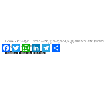
Facebook
Twitter
WhatsApp
LinkedIn
Telegram
Share