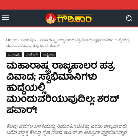
Home
ಮುಖಪುಟ
ಮಹಾರಾಷ್ಟ್ರ ರಾಜ್ಯಪಾಲರ ಪತ್ರ ವಿವಾದ; ಸ್ವಾಭಿಮಾನಿಗಳು ಹುದ್ದೆಯಲ್ಲಿ
ಮುಂದುವರಿಯುವುದಿಲ್ಲ: ಶರದ್ ಪವಾರ್!
ಮುಖಪುಟ
ರಾಜಕೀಯ
ರಾಷ್ಟ್ರೀಯ
ಮಹಾರಾಷ್ಟ್ರ ರಾಜ್ಯಪಾಲರ ಪತ್ರ
ವಿವಾದ; ಸ್ವಾಭಿಮಾನಿಗಳು
ಹುದ್ದೆಯಲ್ಲಿ
ಮುಂದುವರಿಯುವುದಿಲ್ಲ: ಶರದ್
ಪವಾರ್!
ಕೆಲವು ಪದಗಳ ಬಳಕೆಯನ್ನು ನಿಯಂತ್ರಿಸಬೇಕಿತ್ತು ಎಂದು ರಾಜ್ಯಪಾಲರು
ಬರೆದ ಪತ್ರಕ್ಕೆ ಕೇಂದ್ರ ಗೃಹ ಸಚಿವ ಅಮಿತ್ ಶಾ ಆಕ್ರೋಶ ವ್ಯಕ್ತಪಡಿಸಿದ್ದಾರೆ