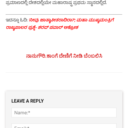
ಪ್ರಮಾಣದಲ್ಲಿ ದೇಶದಲ್ಲಿಯೇ ಮಹಾರಾಷ್ಟ್ರ ಪ್ರಥಮ ಸ್ಥಾನದಲ್ಲಿದೆ
.
ಇದನ್ನೂ ಓದಿ:
’ನೀವು ಜಾತ್ಯಾತೀತರಾದಿರಾ?’; ಮಹಾ ಮುಖ್ಯಮಂತ್ರಿಗೆ
ರಾಜ್ಯಪಾಲರ ಪ್ರಶ್ನೆ- ಶರದ್ ಪವಾರ್ ಆಕ್ರೋಶ
ನಾನುಗೌರಿ.ಕಾಂಗೆ ದೇಣಿಗೆ ನೀಡಿ ಬೆಂಬಲಿಸಿ
LEAVE A REPLY
Name
Email: