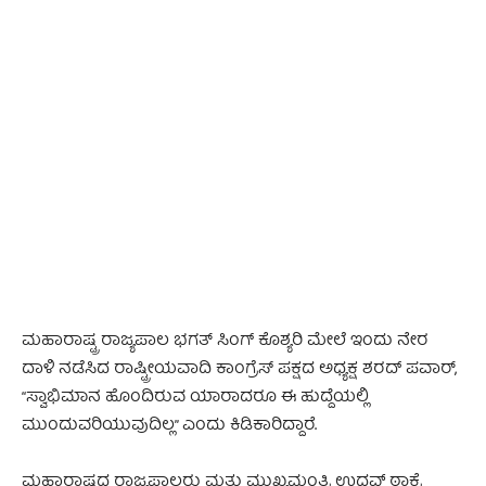
- Advertisement -
ಮಹಾರಾಷ್ಟ್ರ ರಾಜ್ಯಪಾಲ ಭಗತ್ ಸಿಂಗ್ ಕೊಶ್ಯರಿ ಮೇಲೆ ಇಂದು ನೇರ
ದಾಳಿ ನಡೆಸಿದ ರಾಷ್ಟ್ರೀಯವಾದಿ ಕಾಂಗ್ರೆಸ್ ಪಕ್ಷದ ಅಧ್ಯಕ್ಷ ಶರದ್ ಪವಾರ್,
“ಸ್ವಾಭಿಮಾನ ಹೊಂದಿರುವ ಯಾರಾದರೂ ಈ ಹುದ್ದೆಯಲ್ಲಿ
ಮುಂದುವರಿಯುವುದಿಲ್ಲ” ಎಂದು ಕಿಡಿಕಾರಿದ್ದಾರೆ.
ಮಹಾರಾಷ್ಟ್ರದ ರಾಜ್ಯಪಾಲರು ಮತ್ತು ಮುಖ್ಯಮಂತ್ರಿ ಉದ್ಧವ್ ಠಾಕ್ರೆ