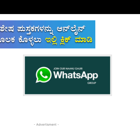
- Advertisment -