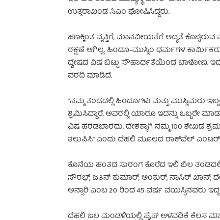
ಉತ್ತರಾಖಂಡ ಸಿಎಂ ಘೋಷಿಸಿದ್ದರು.
ಹಣಕ್ಕಿಂತ ವೃತ್ತಿಗೆ, ಮಾನವೀಯತೆಗೆ ಆದ್ಯತೆ ಕೊಟ್ಟಿ
ರಕ್ಷಣೆ ಆಗಿಲ್ಲ. ಹಿಂದೂ-ಮುಸ್ಲಿಂ ಧರ್ಮಗಳ ಕಾರ್ಮಿಕರು
ದ್ವೇಷದ ವಿಷ ಬಿಟ್ಟು ಸೌಹಾರ್ದತೆಯಿಂದ ಬಾಳೋಣ. ಇದೇ ನನ
ವರದಿ ಮಾಡಿದೆ.
“ನಮ್ಮ ತಂಡದಲ್ಲಿ ಹಿಂದೂಗಳು ಮತ್ತು ಮುಸ್ಲಿಮರು ಇ
ಶ್ರಮಿಸಿದ್ದಾರೆ. ಅವರಲ್ಲಿ ಯಾರೂ ಇದನ್ನು ಒಬ್ಬರೇ ಮಾ
ವಿಷ ಹರಡಬಾರದು. ದೇಶಕ್ಕಾಗಿ ನಮ್ಮ 100 ಶೇಖಡ ಶ್ರಮ
ತಲುಪಿಸಿ” ಎಂದು ದೆಹಲಿ ಮೂಲದ ರಾಕ್‌ವೆಲ್ ಎಂಟರ್‌
ಕೊನೆಯ ಹಂತದ ಸುರಂಗ ಕೊರೆದ ಇಲಿ ಬಿಲ ತಂಡದಲ್ಲಿ
ಸೌರಭ್, ಜತಿನ್ ಕುಮಾರ್, ಅಂಕುರ್, ನಾಸಿರ್ ಖಾನ್, ದೇ
ಅನ್ಸಾರಿ ಎಂಬ 20 ರಿಂದ 45 ವರ್ಷ ವಯಸ್ಸಿನವರು ಇದ್ದ
ದೆಹಲಿ ಜಲ ಮಂಡಳಿಯಲ್ಲಿ ಪೈಪ್ ಅಳವಡಿಕೆ ಕೆಲಸ 