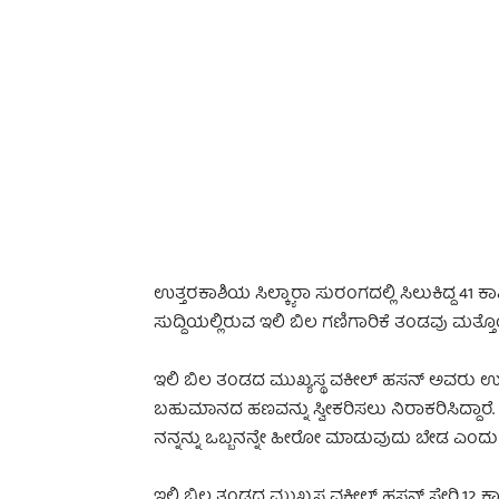
-
ಉತ್ತರಕಾಶಿಯ ಸಿಲ್ಕ್ಯಾರಾ ಸುರಂಗದಲ್ಲಿ ಸಿಲುಕಿದ್ದ 41 ಕ
ಸುದ್ದಿಯಲ್ಲಿರುವ ಇಲಿ ಬಿಲ ಗಣಿಗಾರಿಕೆ ತಂಡವು ಮತ್ತೊಂ
ಇಲಿ ಬಿಲ ತಂಡದ ಮುಖ್ಯಸ್ಥ ವಕೀಲ್ ಹಸನ್ ಅವರು ಉತ್
ಬಹುಮಾನದ ಹಣವನ್ನು ಸ್ವೀಕರಿಸಲು ನಿರಾಕರಿಸಿದ್ದಾರೆ. ಕ
ನನ್ನನ್ನು ಒಬ್ಬನನ್ನೇ ಹೀರೋ ಮಾಡುವುದು ಬೇಡ ಎಂದು 
ಇಲಿ ಬಿಲ ತಂಡದ ಮುಖ್ಯಸ್ಥ ವಕೀಲ್ ಹಸನ್‌ ಸೇರಿ 12