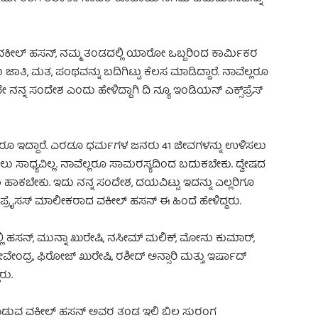
ರುವ ವಕೀಲ್ ಹಸನ್, ನಮ್ಮ ತಂಡದಲ್ಲಿ ಯಾರೋ ಒಬ್ಬರಿಂದ ಕಾರ್ಮಿಕರ
 ಜಾತಿ, ಮತ, ಪಂಥವನ್ನು ಬದಿಗಿಟ್ಟು ಕೆಲಸ ಮಾಡಿದ್ದಾರೆ. ನಾವೆಲ್ಲರೂ
್ನ ಸಂದೇಶ ಎಂದು ಹೇಳಿದ್ದಾಗಿ ದಿ ನ್ಯೂ ಇಂಡಿಯನ್ ಎಕ್ಸ್‌ಪ್ರೆಸ್‌
ಬ್ಬರೂ ಇದ್ದಾರೆ. ಎರಡೂ ಧರ್ಮಗಳ ಜನರು 41 ಜೀವಗಳನ್ನು ಉಳಿಸಲು
ಡಲು ಸಾಧ್ಯವಿಲ್ಲ. ನಾವೆಲ್ಲರೂ ಸಾಮರಸ್ಯದಿಂದ ಬದುಕಬೇಕು. ದ್ವೇಷದ
 ಹಾಕಬೇಕು. ಇದು ನನ್ನ ಸಂದೇಶ, ದಯವಿಟ್ಟು ಇದನ್ನು ಎಲ್ಲರಿಗೂ
ಪ್ರೈಸಸ್ ಮಾಲೀಕರಾದ ವಕೀಲ್ ಹಸನ್ ಈ ಹಿಂದೆ ಹೇಳಿದ್ದರು.
 ಹಸನ್, ಮುನ್ನಾ ಖುರೇಷಿ, ನಸೀಮ್ ಮಲಿಕ್, ಮೋನು ಕುಮಾರ್,
ವೇಂದ್ರ, ಫಿರೋಜ್ ಖುರೇಷಿ, ರಶೀದ್ ಅನ್ಸಾರಿ ಮತ್ತು ಇರ್ಷಾದ್
ರು.
ಮಾಡುವ ವಕೀಲ್ ಹಸನ್ ಅವರ ತಂಡ ಇಲಿ ಬಿಲ ಸುರಂಗ