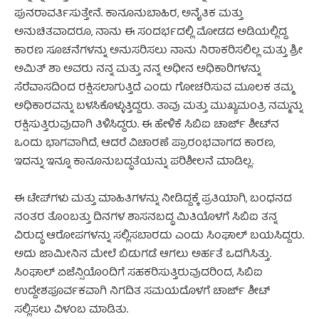
ಪುನರಾವರ್ತಿಸುತ್ತೇನೆ. ಕಾನೂನುಬಾಹಿರ, ಅನೈತಿಕ ಮತ್ತು
ಅನುಚಿತವಾದರೂ, ನಾನು ಈ ಸಂದರ್ಭದಲ್ಲಿ ಮೋಡದ ಅಡಿಯಲ್ಲಿದ್ದ
ಕಾರಣ ಸೂಚನೆಗಳನ್ನು ಅನುಸರಿಸಲು ನಾನು ನಿರಾಕರಿಸಲಿಲ್ಲ ಮತ್ತು ಶ್ರೀ
ಅಮಿತ್ ಶಾ ಅವರು ನನ್ನ ಮತ್ತು ನನ್ನ ಅಧೀನ ಅಧಿಕಾರಿಗಳನ್ನು
ಸೆರೆವಾಸದಿಂದ ರಕ್ಷಿಸಲಾಗುತ್ತಿದೆ ಎಂದು ಗೋಚರಿಸುವ ಮೂಲಕ ತಮ್ಮ
ಅಧಿಕಾರವನ್ನು ಬಳಸಿಕೊಳ್ಳುತ್ತಿದ್ದರು. ತಾವು ಮತ್ತು ಮುಖ್ಯಮಂತ್ರಿ ನಮ್ಮನ್ನು
ರಕ್ಷಿಸುತ್ತಿರುವುದಾಗಿ ತಿಳಿಸಿದ್ದರು. ಈ ಹೇಳಿಕೆ ಸಿಬಿಐ ಚಾರ್ಜ್ ಶೀಟ್‌ನ
ಒಂದು ಭಾಗವಾಗಿದೆ, ಆದರೆ ವಿಚಾರಣೆ ಪ್ರಾರಂಭವಾಗದ ಕಾರಣ,
ಇದನ್ನು ಇನ್ನೂ ಕಾನೂನುಬದ್ಧತೆಯನ್ನು ಪರಿಶೀಲನೆ ಮಾಡಿಲ್ಲ.
ಈ ಟೇಪ್‌ಗಳು ಮತ್ತು ಮಾಹಿತಿಗಳನ್ನು ನೀಡಿದ್ದಕ್ಕೆ ಪ್ರತಿಯಾಗಿ, ಬಂಧನದ
ನಂತರ ತೊಂಬತ್ತು ದಿನಗಳ ಶಾಸನಬದ್ಧ ಮಿತಿಯೊಳಗೆ ಸಿಬಿಐ ತನ್ನ
ವಿರುದ್ಧ ಆರೋಪಗಳನ್ನು ಸಲ್ಲಿಸಬಾರದು ಎಂದು ಸಿಂಘಾಲ್ ಬಯಸಿದ್ದರು.
ಅದು ಜಾಮೀನಿನ ಮೇಲೆ ಬಿಡುಗಡೆ ಆಗಲು ಅರ್ಹತೆ ಒದಗಿಸಿತ್ತು.
ಸಿಂಘಾಲ್ ಏಜೆನ್ಸಿಯೊಂದಿಗೆ ಸಹಕರಿಸುತ್ತಿರುವುದರಿಂದ, ಸಿಬಿಐ
ಉದ್ದೇಶಪೂರ್ವಕವಾಗಿ ನಿಗದಿತ ಸಮಯದೊಳಗೆ ಚಾರ್ಜ್ ಶೀಟ್
ಸಲ್ಲಿಸಲು ವಿಳಂಬ ಮಾಡಿತು.