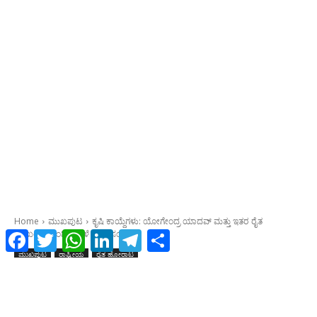
Facebook
Twitter
WhatsApp
LinkedIn
Telegram
Share