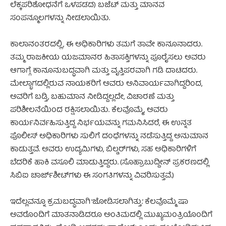
ಲೆಕ್ಕಪರಿಶೋಧನೆಗೆ ಒಳಪಡದ) ಬಜೆಟ್ ಮತ್ತು ಮಾನವ
ಸಂಪನ್ಮೂಲಗಳನ್ನು ನೀಡಲಾಯಿತು.
ಕಾಲಾನಂತರದಲ್ಲಿ, ಈ ಅಧಿಕಾರಿಗಳು ತಮಗೆ ತಾವೇ ಕಾನೂನಾದರು.
ತಮ್ಮ ರಾಜಕೀಯ ಯಜಮಾನರ ಹಿತಾಸಕ್ತಿಗಳನ್ನು ಪೂರೈಸಲು ಅವರು
ಆಗಾಗ್ಗೆ ಕಾನೂನುಬದ್ಧವಾಗಿ ಮತ್ತು ವೃತ್ತಿಪರವಾಗಿ ಗಡಿ ದಾಟಿದರು.
ಮೇಲ್ಭಾಗದಲ್ಲಿರುವ ನಾಯಕರಿಗೆ ಅವರು ಅನಿವಾರ್ಯವಾಗಿದ್ದರಿಂದ,
ಅವರಿಗೆ ಬಡ್ತಿ, ಬಹುಮಾನ ನೀಡಿದ್ದಲ್ಲದೇ, ವಿಚಾರಣೆ ಮತ್ತು
ಪರಿಶೀಲನೆಯಿಂದ ರಕ್ಷಿಸಲಾಯಿತು. ಕೆಲವೊಮ್ಮೆ, ಅವರು
ಕಾರ್ಯನಿರ್ವಹಿಸುತ್ತಿದ್ದ ನಿರ್ಭಯವನ್ನು ಗಮನಿಸಿದರೆ, ಈ ಉನ್ನತ
ಪೊಲೀಸ್ ಅಧಿಕಾರಿಗಳು ಸುಲಿಗೆ ದಂಧೆಗಳನ್ನು ನಡೆಸುತ್ತಿದ್ದ ಅನುಮಾನ
ಕಾಡುತ್ತವೆ. ಅವರು ಉದ್ಯಮಿಗಳು, ಬಿಲ್ಡರ್‌ಗಳು, ಸಹ ಅಧಿಕಾರಿಗಳಿಗೆ
ಬೆದರಿಕೆ ಹಾಕಿ ವಸೂಲಿ ಮಾಡುತ್ತಿದ್ದರು. (ಸೊಹ್ರಾಬುದ್ದೀನ್ ಪ್ರಕರಣದಲ್ಲಿ
ಸಿಬಿಐ ಚಾರ್ಜ್‌ಶೀಟ್‌ಗಳು ಈ ಸಂಗತಿಗಳನ್ನು ವಿವರಿಸುತ್ತವೆ.)
ಇದೆಲ್ಲವನ್ನೂ ಕ್ರಮಬದ್ಧವಾಗಿ ‘ಜೋಡಿಸಲಾಗಿತ್ತು.’ ಕೆಲವೊಮ್ಮೆ ಷಾ
ಅವರೊಂದಿಗೆ ಮಾತನಾಡಿದರೂ ಅಂತಿಮದಲ್ಲಿ ಮುಖ್ಯಮಂತ್ರಿಯೊಂದಿಗೆ