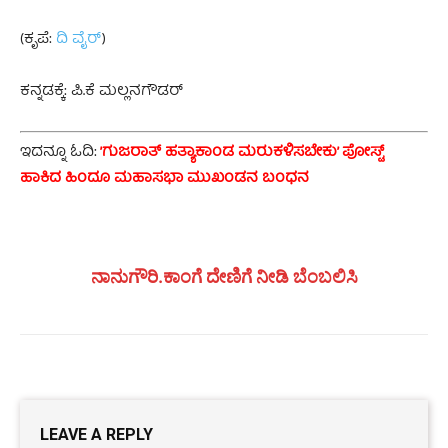
(ಕೃಪೆ:
ದಿ ವೈರ್
)
ಕನ್ನಡಕ್ಕೆ: ಪಿ.ಕೆ ಮಲ್ಲನಗೌಡರ್
ಇದನ್ನೂ ಓದಿ:
’ಗುಜರಾತ್‌ ಹತ್ಯಾಕಾಂಡ ಮರುಕಳಿಸಬೇಕು’ ಪೋಸ್ಟ್‌
ಹಾಕಿದ ಹಿಂದೂ ಮಹಾಸಭಾ ಮುಖಂಡನ ಬಂಧನ
ನಾನುಗೌರಿ.ಕಾಂಗೆ ದೇಣಿಗೆ ನೀಡಿ ಬೆಂಬಲಿಸಿ
LEAVE A REPLY