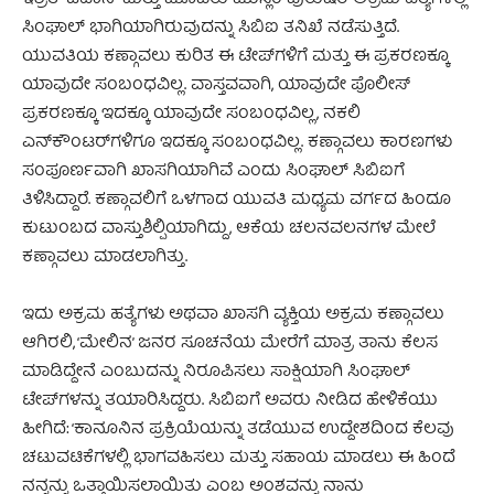
ಸಿಂಘಾಲ್ ಭಾಗಿಯಾಗಿರುವುದನ್ನು ಸಿಬಿಐ ತನಿಖೆ ನಡೆಸುತ್ತಿದೆ.
ಯುವತಿಯ ಕಣ್ಗಾವಲು ಕುರಿತ ಈ ಟೇಪ್‌ಗಳಿಗೆ ಮತ್ತು ಈ ಪ್ರಕರಣಕ್ಕೂ
ಯಾವುದೇ ಸಂಬಂಧವಿಲ್ಲ. ವಾಸ್ತವವಾಗಿ, ಯಾವುದೇ ಪೊಲೀಸ್
ಪ್ರಕರಣಕ್ಕೂ ಇದಕ್ಕೂ ಯಾವುದೇ ಸಂಬಂಧವಿಲ್ಲ, ನಕಲಿ
ಎನ್‌ಕೌಂಟರ್‌ಗಳಿಗೂ ಇದಕ್ಕೂ ಸಂಬಂಧವಿಲ್ಲ. ಕಣ್ಗಾವಲು ಕಾರಣಗಳು
ಸಂಪೂರ್ಣವಾಗಿ ಖಾಸಗಿಯಾಗಿವೆ ಎಂದು ಸಿಂಘಾಲ್ ಸಿಬಿಐಗೆ
ತಿಳಿಸಿದ್ದಾರೆ. ಕಣ್ಗಾವಲಿಗೆ ಒಳಗಾದ ಯುವತಿ ಮಧ್ಯಮ ವರ್ಗದ ಹಿಂದೂ
ಕುಟುಂಬದ ವಾಸ್ತುಶಿಲ್ಪಿಯಾಗಿದ್ದು, ಆಕೆಯ ಚಲನವಲನಗಳ ಮೇಲೆ
ಕಣ್ಗಾವಲು ಮಾಡಲಾಗಿತ್ತು.
ಇದು ಅಕ್ರಮ ಹತ್ಯೆಗಳು ಅಥವಾ ಖಾಸಗಿ ವ್ಯಕ್ತಿಯ ಅಕ್ರಮ ಕಣ್ಗಾವಲು
ಆಗಿರಲಿ, ‘ಮೇಲಿನ’ ಜನರ ಸೂಚನೆಯ ಮೇರೆಗೆ ಮಾತ್ರ ತಾನು ಕೆಲಸ
ಮಾಡಿದ್ದೇನೆ ಎಂಬುದನ್ನು ನಿರೂಪಿಸಲು ಸಾಕ್ಷಿಯಾಗಿ ಸಿಂಘಾಲ್
ಟೇಪ್‌ಗಳನ್ನು ತಯಾರಿಸಿದ್ದರು. ಸಿಬಿಐಗೆ ಅವರು ನೀಡಿದ ಹೇಳಿಕೆಯು
ಹೀಗಿದೆ: ‘ಕಾನೂನಿನ ಪ್ರಕ್ರಿಯೆಯನ್ನು ತಡೆಯುವ ಉದ್ದೇಶದಿಂದ ಕೆಲವು
ಚಟುವಟಿಕೆಗಳಲ್ಲಿ ಭಾಗವಹಿಸಲು ಮತ್ತು ಸಹಾಯ ಮಾಡಲು ಈ ಹಿಂದೆ
ನನ್ನನ್ನು ಒತ್ತಾಯಿಸಲಾಯಿತು ಎಂಬ ಅಂಶವನ್ನು ನಾನು