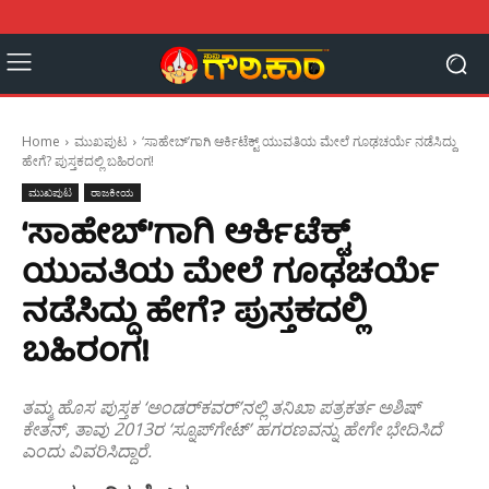
Home
ಮುಖಪುಟ
‘ಸಾಹೇಬ್’ಗಾಗಿ ಆರ್ಕಿಟೆಕ್ಟ್ ಯುವತಿಯ ಮೇಲೆ ಗೂಢಚರ್ಯೆ ನಡೆಸಿದ್ದು
ಹೇಗೆ? ಪುಸ್ತಕದಲ್ಲಿ ಬಹಿರಂಗ!
ಮುಖಪುಟ
ರಾಜಕೀಯ
‘ಸಾಹೇಬ್’ಗಾಗಿ ಆರ್ಕಿಟೆಕ್ಟ್
ಯುವತಿಯ ಮೇಲೆ ಗೂಢಚರ್ಯೆ
ನಡೆಸಿದ್ದು ಹೇಗೆ? ಪುಸ್ತಕದಲ್ಲಿ
ಬಹಿರಂಗ!
ತಮ್ಮ ಹೊಸ ಪುಸ್ತಕ ‘ಅಂಡರ್‌ಕವರ್’ನಲ್ಲಿ ತನಿಖಾ ಪತ್ರಕರ್ತ ಅಶಿಷ್
ಕೇತನ್, ತಾವು 2013ರ ‘ಸ್ನೂಪ್‌ಗೇಟ್’ ಹಗರಣವನ್ನು ಹೇಗೇ ಭೇದಿಸಿದೆ
ಎಂದು ವಿವರಿಸಿದ್ದಾರೆ.