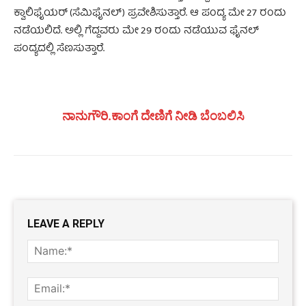
ಕ್ವಾಲಿಫೈಯರ್ (ಸೆಮಿಫೈನಲ್) ಪ್ರವೇಶಿಸುತ್ತಾರೆ. ಆ ಪಂದ್ಯ ಮೇ 27 ರಂದು
ನಡೆಯಲಿದೆ. ಅಲ್ಲಿ ಗೆದ್ದವರು ಮೇ 29 ರಂದು ನಡೆಯುವ ಫೈನಲ್
ಪಂದ್ಯದಲ್ಲಿ ಸೆಣಸುತ್ತಾರೆ.
ನಾನುಗೌರಿ.ಕಾಂಗೆ ದೇಣಿಗೆ ನೀಡಿ ಬೆಂಬಲಿಸಿ
LEAVE A REPLY
Name
Email: