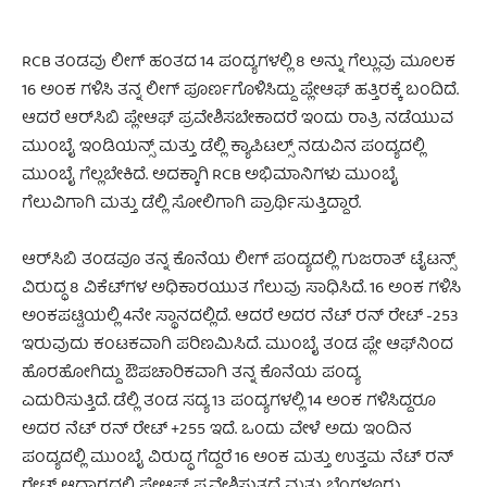
RCB ತಂಡವು ಲೀಗ್ ಹಂತದ 14 ಪಂದ್ಯಗಳಲ್ಲಿ 8 ಅನ್ನು ಗೆಲ್ಲುವು ಮೂಲಕ
16 ಅಂಕ ಗಳಿಸಿ ತನ್ನ ಲೀಗ್ ಪೂರ್ಣಗೊಳಿಸಿದ್ದು ಪ್ಲೇಆಫ್ ಹತ್ತಿರಕ್ಕೆ ಬಂದಿದೆ.
ಆದರೆ ಆರ್‌ಸಿಬಿ ಪ್ಲೇಆಫ್ ಪ್ರವೇಶಿಸಬೇಕಾದರೆ ಇಂದು ರಾತ್ರಿ ನಡೆಯುವ
ಮುಂಬೈ ಇಂಡಿಯನ್ಸ್ ಮತ್ತು ಡೆಲ್ಲಿ ಕ್ಯಾಪಿಟಲ್ಸ್ ನಡುವಿನ ಪಂದ್ಯದಲ್ಲಿ
ಮುಂಬೈ ಗೆಲ್ಲಬೇಕಿದೆ. ಅದಕ್ಕಾಗಿ RCB ಅಭಿಮಾನಿಗಳು ಮುಂಬೈ
ಗೆಲುವಿಗಾಗಿ ಮತ್ತು ಡೆಲ್ಲಿ ಸೋಲಿಗಾಗಿ ಪ್ರಾರ್ಥಿಸುತ್ತಿದ್ದಾರೆ.
ಆರ್‌ಸಿಬಿ ತಂಡವೂ ತನ್ನ ಕೊನೆಯ ಲೀಗ್ ಪಂದ್ಯದಲ್ಲಿ ಗುಜರಾತ್ ಟೈಟನ್ಸ್
ವಿರುದ್ಧ 8 ವಿಕೆಟ್‌ಗಳ ಅಧಿಕಾರಯುತ ಗೆಲುವು ಸಾಧಿಸಿದೆ. 16 ಅಂಕ ಗಳಿಸಿ
ಅಂಕಪಟ್ಟಿಯಲ್ಲಿ 4ನೇ ಸ್ಥಾನದಲ್ಲಿದೆ. ಆದರೆ ಅದರ ನೆಟ್‌ ರನ್‌ ರೇಟ್ -253
ಇರುವುದು ಕಂಟಕವಾಗಿ ಪರಿಣಮಿಸಿದೆ. ಮುಂಬೈ ತಂಡ ಪ್ಲೇ ಆಫ್‌ನಿಂದ
ಹೊರಹೋಗಿದ್ದು ಔಪಚಾರಿಕವಾಗಿ ತನ್ನ ಕೊನೆಯ ಪಂದ್ಯ
ಎದುರಿಸುತ್ತಿದೆ. ಡೆಲ್ಲಿ ತಂಡ ಸದ್ಯ 13 ಪಂದ್ಯಗಳಲ್ಲಿ 14 ಅಂಕ ಗಳಿಸಿದ್ದರೂ
ಅದರ ನೆಟ್‌ ರನ್‌ ರೇಟ್ +255 ಇದೆ. ಒಂದು ವೇಳೆ ಅದು ಇಂದಿನ
ಪಂದ್ಯದಲ್ಲಿ ಮುಂಬೈ ವಿರುದ್ಧ ಗೆದ್ದರೆ 16 ಅಂಕ ಮತ್ತು ಉತ್ತಮ ನೆಟ್ ರನ್‌
ರೇಟ್ ಆಧಾರದಲ್ಲಿ ಪ್ಲೇಆಫ್ ಪ್ರವೇಶಿಸುತ್ತದೆ ಮತ್ತು ಬೆಂಗಳೂರು