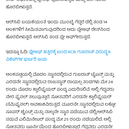
ಹೊರಬೀಳುತ್ತದೆ.
ಆರ್‌ಸಿಬಿ ಬಯಕೆಯಂತೆ ಇಂದು ಮುಂಬೈ ಗೆದ್ದರೆ ಡೆಲ್ಲಿ ತಂಡ 14
ಅಂಕಗಳಿಗೆ ಸೀಮಿತವಾಗುವುದರಿಂದ ಅದು ಪ್ಲೇಆಫ್‌ ರೇಸ್‌ನಿಂದ
ಹೊರಬೀಳುತ್ತದೆ. ಆರ್‌ಸಿಬಿ ತಂಡ ಪ್ಲೇ ಆಫ್‌ಗೇರುತ್ತದೆ.
ಇದನ್ನೂ ಓದಿ:
ಫ್ಲೇಆಫ್ ಹತ್ತಿರಕ್ಕೆ ಬಂದ RCB: ಗುಜರಾತ್‌ ವಿರುದ್ಧ 8
ವಿಕೆಟ್‌ಗಳ ಭರ್ಜರಿ ಜಯ
ಅಂಕಪಟ್ಟಿಯಲ್ಲಿ ಮೊದಲ ಸ್ಥಾನದಲ್ಲಿರುವ ಗುಜರಾತ್ ಟೈಟನ್ಸ್ ಮತ್ತು
ಎರಡನೇ ಸ್ಥಾನದಲ್ಲಿರುವ ರಾಜಸ್ಥಾನ್ ರಾಯಲ್ಸ ತಂಡಗಳು ಮೇ 24
ರಂದು ಮೊದಲ ಕ್ವಾಲಿಫೈಯರ್ ಪಂದ್ಯ ಎದುರಿಸಲಿವೆ. ಅಲ್ಲಿ ಗೆದ್ದವರು
ನೇರ ಫೈನಲ್ ತಲುಪುತ್ತಾರೆ. ಸೋತವರಿಗೆ ಎರಡನೇ ಕ್ವಾಲಿಫೈಯರ್
(ಸೆಮಿಫೈನಲ್) ಅವಕಾಶವಿರುತ್ತದೆ. ಮೂರನೇ ಸ್ಥಾನದಲ್ಲಿರುವ ಲಕ್ನೋ
ಸೂಪರ್ ಜೈಂಟ್ಸ್ ಮತ್ತು ನಾಲ್ಕನೇ ಸ್ಥಾನ ಪಡೆಯುವ ಡೆಲ್ಲಿ/ಆರ್‌ಸಿಬಿ
ನಡುವೆ ಎಲಿಮಿನೇಟರ್ ಪಂದ್ಯ ಮೇ 25 ರಂದು ನಡೆಯಲಿದೆ. ಅಲ್ಲಿ
ಸೋತವರು ಟೂರ್ನಿಯಿಂದ ಹೊರಬೀಳುತ್ತಾರೆ. ಗೆದ್ದವರು ಎರಡನೇ