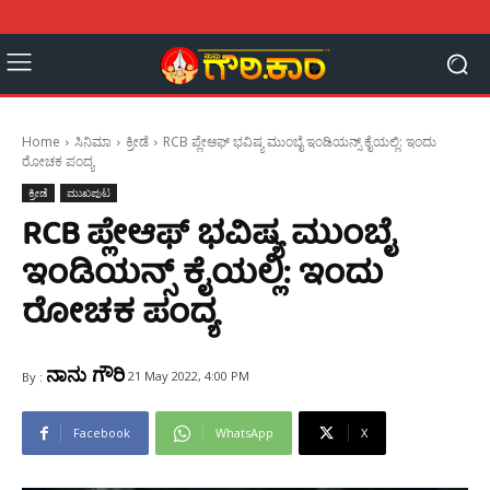
Home
ಸಿನಿಮಾ
ಕ್ರೀಡೆ
RCB ಪ್ಲೇಆಫ್ ಭವಿಷ್ಯ ಮುಂಬೈ ಇಂಡಿಯನ್ಸ್ ಕೈಯಲ್ಲಿ: ಇಂದು
ರೋಚಕ ಪಂದ್ಯ
ಕ್ರೀಡೆ
ಮುಖಪುಟ
RCB ಪ್ಲೇಆಫ್ ಭವಿಷ್ಯ ಮುಂಬೈ
ಇಂಡಿಯನ್ಸ್ ಕೈಯಲ್ಲಿ: ಇಂದು
ರೋಚಕ ಪಂದ್ಯ
ನಾನು ಗೌರಿ
21 May 2022, 4:00 PM
By :
Facebook
WhatsApp
X