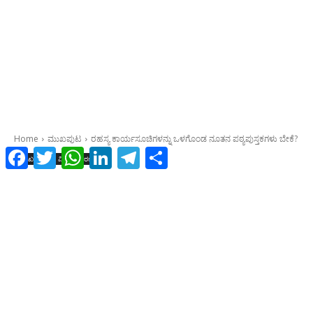
Facebook
Twitter
WhatsApp
LinkedIn
Telegram
Share