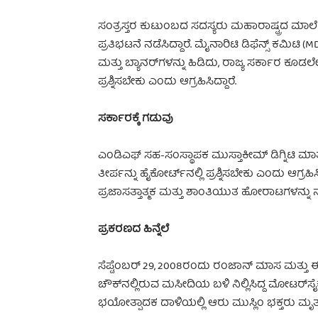
ಸಂತ್ರಸ್ತರ ಕುಟುಂಬದ ಸದಸ್ಯರು ಮಹಾರಾಷ್ಟ್ರದ ಮಾಲೆಗಾ
ಪ್ರತಿಭಟನೆ ನಡೆಸಿದ್ದಾರೆ. ಮೈನಾರಿಟಿ ಡಿಫೆನ್ಸ್ ಕಮಿಟಿ (M
ಮತ್ತು ಬ್ಯಾನರ್‌ಗಳನ್ನು ಹಿಡಿದು, ರಾಜ್ಯ ಸರ್ಕಾರ ಕೂ
ಪ್ರಶ್ನಿಸಬೇಕು ಎಂದು ಆಗ್ರಹಿಸಿದ್ದಾರೆ.
ಸರ್ಕಾರಕ್ಕೆ ಗಡುವು
ಎಂಡಿಎಫ್ ಸಹ-ಸಂಸ್ಥಾಪಕ ಮುಸ್ತಾಕೀಮ್ ಡಿಗ್ನಿಟಿ ಮ
ತೀರ್ಪನ್ನು ಹೈಕೋರ್ಟ್‌ನಲ್ಲಿ ಪ್ರಶ್ನಿಸಬೇಕು ಎಂದು ಆಗ್
ಪ್ರಜಾಸತ್ತಾತ್ಮಕ ಮತ್ತು ಶಾಂತಿಯುತ ಹೋರಾಟಗಳನ್ನು ನಡೆ
ಪ್ರಕರಣದ ಹಿನ್ನೆಲೆ
ಸೆಪ್ಟೆಂಬರ್ 29, 2008ರಂದು ರಂಜಾನ್ ಮಾಸ ಮತ್ತು 
ಚೌಕ್‌ನಲ್ಲಿರುವ ಮಸೀದಿಯ ಬಳಿ ನಿಲ್ಲಿಸಿದ್ದ ಮೋಟರ್‌ಸೈ
ಭಯೋತ್ಪಾದಕ ದಾಳಿಯಲ್ಲಿ ಆರು ಮುಸ್ಲಿಂ ಭಕ್ತರು ಮೃತಪ