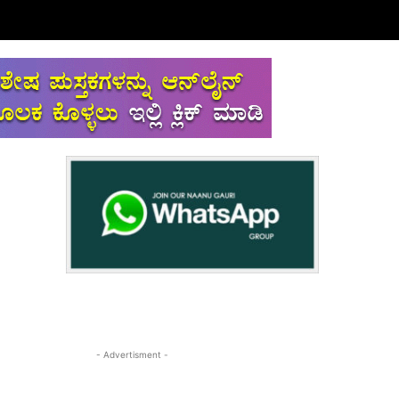
- Advertisment -