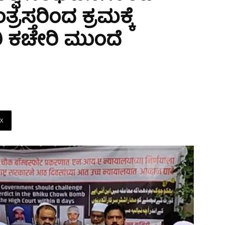
ಸ್ತರಿಂದ ಕ್ರಮಕ್ಕೆ
ಾರಿ ಕಚೇರಿ ಮುಂದೆ
X