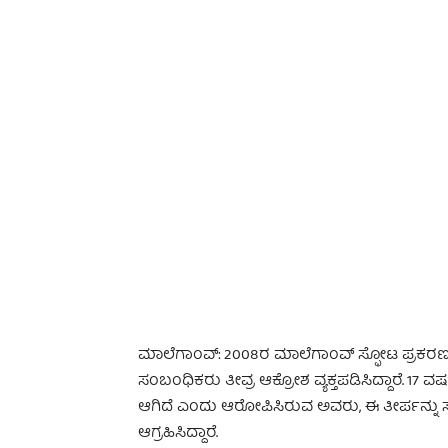
-
ಮಾಲೆಗಾಂವ್: 2008ರ ಮಾಲೆಗಾಂವ್ ಸ್ಫೋಟ ಪ್ರಕರಣ
ಸಂಬಂಧಿಕರು ತೀವ್ರ ಆಕ್ರೋಶ ವ್ಯಕ್ತಪಡಿಸಿದ್ದಾರೆ. 
ಆಗಿದೆ ಎಂದು ಆರೋಪಿಸಿರುವ ಅವರು, ಈ ತೀರ್ಪನ್ನು ಸಂಭ
ಆಗ್ರಹಿಸಿದ್ದಾರೆ.