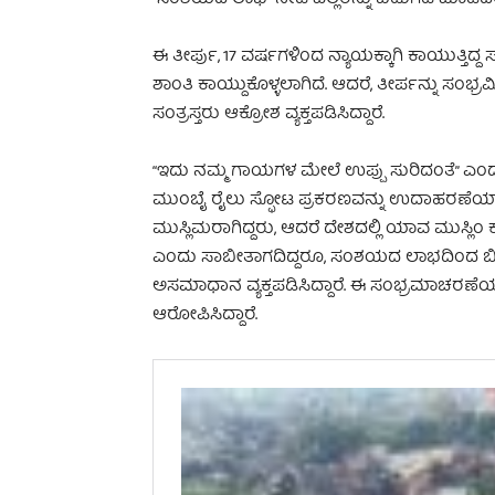
ಈ ತೀರ್ಪು, 17 ವರ್ಷಗಳಿಂದ ನ್ಯಾಯಕ್ಕಾಗಿ ಕಾಯುತ್ತಿದ್ದ 
ಶಾಂತಿ ಕಾಯ್ದುಕೊಳ್ಳಲಾಗಿದೆ. ಆದರೆ, ತೀರ್ಪನ್ನು ಸಂಭ
ಸಂತ್ರಸ್ತರು ಆಕ್ರೋಶ ವ್ಯಕ್ತಪಡಿಸಿದ್ದಾರೆ.
“ಇದು ನಮ್ಮ ಗಾಯಗಳ ಮೇಲೆ ಉಪ್ಪು ಸುರಿದಂತೆ” ಎಂದ
ಮುಂಬೈ ರೈಲು ಸ್ಫೋಟ ಪ್ರಕರಣವನ್ನು ಉದಾಹರಣೆಯಾಗ
ಮುಸ್ಲಿಮರಾಗಿದ್ದರು, ಆದರೆ ದೇಶದಲ್ಲಿ ಯಾವ ಮುಸ್ಲಿಂ ಕ
ಎಂದು ಸಾಬೀತಾಗದಿದ್ದರೂ, ಸಂಶಯದ ಲಾಭದಿಂದ ಬಿಡ
ಅಸಮಾಧಾನ ವ್ಯಕ್ತಪಡಿಸಿದ್ದಾರೆ. ಈ ಸಂಭ್ರಮಾಚರಣೆ
ಆರೋಪಿಸಿದ್ದಾರೆ.