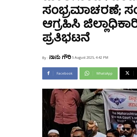
Share
ಸಂಭ್ರಮಾಚರಣೆ; ಸಂತ್ರ
ಆಗ್ರಹಿಸಿ ಜಿಲ್ಲಾಧಿಕ
ಪ್ರತಿಭಟನೆ
ನಾನು ಗೌರಿ
5 August 2025, 4:42 PM
By :
Facebook
WhatsApp