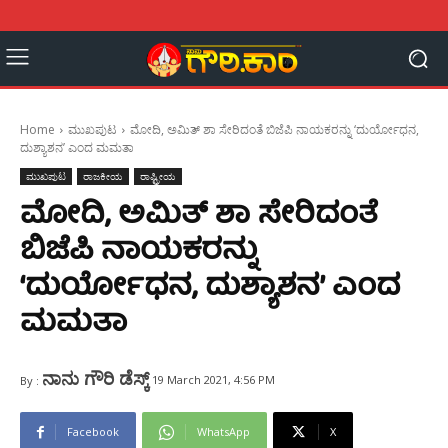
Home
ಮುಖಪುಟ
ಮೋದಿ, ಅಮಿತ್‌ ಶಾ ಸೇರಿದಂತೆ ಬಿಜೆಪಿ ನಾಯಕರನ್ನು ‘ದುರ್ಯೋಧನ,
ದುಶ್ಯಾಶನ’ ಎಂದ ಮಮತಾ
ಮುಖಪುಟ
ರಾಜಕೀಯ
ರಾಷ್ಟ್ರೀಯ
ಮೋದಿ, ಅಮಿತ್‌ ಶಾ ಸೇರಿದಂತೆ
ಬಿಜೆಪಿ ನಾಯಕರನ್ನು
‘ದುರ್ಯೋಧನ, ದುಶ್ಯಾಶನ’ ಎಂದ
ಮಮತಾ
ನಾನು ಗೌರಿ ಡೆಸ್ಕ್
19 March 2021, 4:56 PM
By :
Facebook
WhatsApp
X