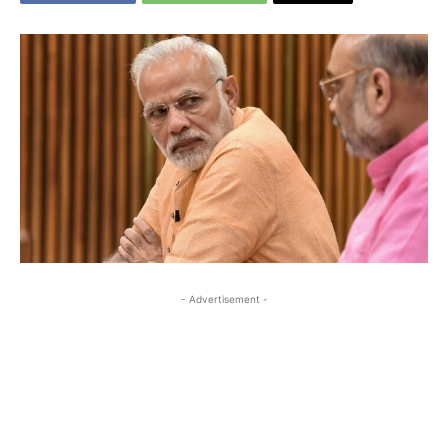
- Advertisement -