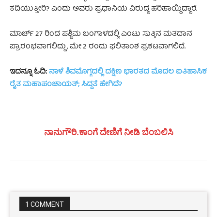
ಕದಿಯುತ್ತೀರಿ? ಎಂದು ಅವರು ಪ್ರಧಾನಿಯ ವಿರುದ್ದ ಹರಿಹಾಯ್ದಿದ್ದಾರೆ.
ಮಾರ್ಚ್ 27 ರಿಂದ ಪಶ್ಚಿಮ ಬಂಗಾಳದಲ್ಲಿ ಎಂಟು ಸುತ್ತಿನ ಮತದಾನ
ಪ್ರಾರಂಭವಾಗಲಿದ್ದು, ಮೇ 2 ರಂದು ಫಲಿತಾಂಶ ಪ್ರಕಟವಾಗಲಿದೆ
.
ಇದನ್ನೂ ಓದಿ:
ನಾಳೆ ಶಿವಮೊಗ್ಗದಲ್ಲಿ ‌ದಕ್ಷಿಣ ಭಾರತದ ಮೊದಲ ಐತಿಹಾಸಿಕ
ರೈತ ಮಹಾಪಂಚಾಯತ್; ಸಿದ್ದತೆ ಹೇಗಿದೆ?
ನಾನುಗೌರಿ.ಕಾಂಗೆ ದೇಣಿಗೆ ನೀಡಿ ಬೆಂಬಲಿಸಿ
1 COMMENT