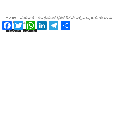
Facebook
Twitter
WhatsApp
LinkedIn
Telegram
Share