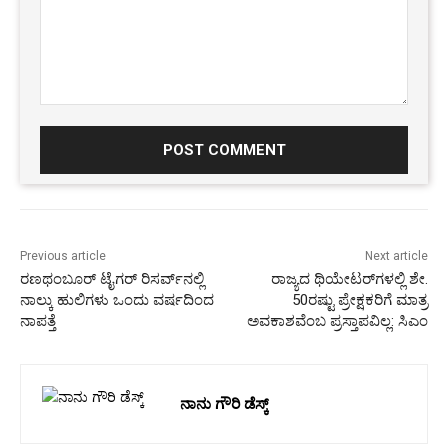
Comment:
Previous article
Next article
ರಣಥಂಬೂರ್‌‌ ಟೈಗರ್‌ ರಿಸರ್ವ್‌ನಲ್ಲಿ
ರಾಜ್ಯದ ಥಿಯೇಟರ್‌ಗಳಲ್ಲಿ ಶೇ.
ನಾಲ್ಕು ಹುಲಿಗಳು ಒಂದು ವರ್ಷದಿಂದ
50ರಷ್ಟು ಪ್ರೇಕ್ಷಕರಿಗೆ ಮಾತ್ರ
ನಾಪತ್ತೆ
ಅವಕಾಶವೆಂಬ ಪ್ರಸ್ತಾಪವಿಲ್ಲ: ಸಿಎಂ
ನಾನು ಗೌರಿ ಡೆಸ್ಕ್