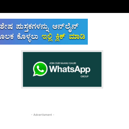
- Advertisment -