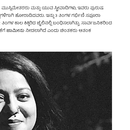
 ಮುಸ್ಲಿಮೇತರರು ಮತ್ತು ಯುವ ಸ್ತ್ರೀವಾದಿಗಳು, ಇವರು ಪುರುಷ
ಹಕ್ಕುಗಳಿಗಾಗಿ ಹೋರಾಡಿದವರು. ಇನ್ನು 3 ತಿಂಗಳ ಗರ್ಭಿಣಿ ಸಫೂರಾ
 ತಿಂಗಳ ಕಾಲ ಕಿಕ್ಕಿರಿದ ಜೈಲಿನಲ್ಲಿ ಬಂಧಿಸಲಾಗಿತ್ತು. ಸಾರ್ವಜನಿಕರಿಂದ
ಕೆಗೆ
ಜಾಮೀನು
ನೀಡಲಾಗಿದೆ ಎಂದು ಚಿಂತಕರು ಆತಂಕ