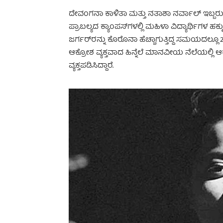
ದೇವಂಗನಾ ಕಾಳಿತಾ ಮತ್ತು ನತಾಶಾ ನರ್ವಾಲ್ ಇಬ್ಬರು
ಪ್ರಾಬಲ್ಯದ ಕ್ಯಾಂಪಸ್‌ಗಳಲ್ಲಿ ಮಹಿಳಾ ವಿದ್ಯಾರ್ಥಿಗಳ 
ಜರ್ಗರ್‌ರನ್ನು ಕೊರೊನಾ ಹೆಚ್ಚಾಗುತ್ತಿದ್ದ ಸಮಯದಲ್ಲೂ 2
ಆಕ್ರೋಶ ವ್ಯಕ್ತವಾದ ಹಿನ್ನೆಲೆ ಮಾನವೀಯ ನೆಲೆಯಲ್ಲಿ ಆ
ವ್ಯಕ್ತಪಡಿಸಿದ್ದಾರೆ.