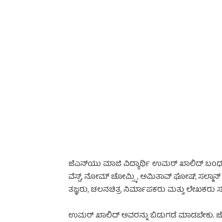
-
ಜೆಎನ್‌ಯು ಮಾಜಿ ವಿದ್ಯಾರ್ಥಿ ಉಮರ್ ಖಾಲಿದ್ ಬಂಧನ
ವೆಸ್ಟ್, ನೋಮ್ ಚೋಮ್ಸ್ಕಿ, ಅಮಿತಾವ್ ಘೋಷ್, ಸಲ್ಮಾನ್ ರ
ತಜ್ಞರು, ಚಲನಚಿತ್ರ ನಿರ್ಮಾಪಕರು ಮತ್ತು ಲೇಖಕರು ಸರ್ಕ
ಉಮರ್‌ ಖಾಲಿದ್ ಅವರನ್ನು ಬಿಡುಗಡೆ ಮಾಡಬೇಕು. ಜೊತೆಗೆ