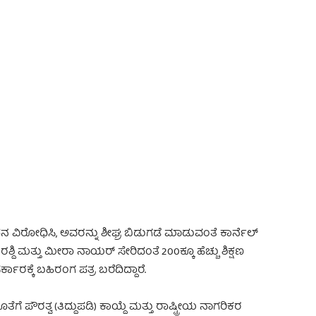
 Advertisement -
 ವಿರೋಧಿಸಿ, ಅವರನ್ನು ಶೀಘ್ರ ಬಿಡುಗಡೆ ಮಾಡುವಂತೆ ಕಾರ್ನೆಲ್
ಶ್ದಿ ಮತ್ತು ಮೀರಾ ನಾಯರ್ ಸೇರಿದಂತೆ 200ಕ್ಕೂ ಹೆಚ್ಚು ಶಿಕ್ಷಣ
ಾರಕ್ಕೆ ಬಹಿರಂಗ ಪತ್ರ ಬರೆದಿದ್ದಾರೆ.
 ಪೌರತ್ವ (ತಿದ್ದುಪಡಿ) ಕಾಯ್ದೆ ಮತ್ತು ರಾಷ್ಟ್ರೀಯ ನಾಗರಿಕರ